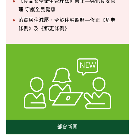
《食品安全衛生管理法》修正—強化食安管
理 守護全民健康
落實居住減壓、全齡住宅照顧—修正《危老
條例》及《都更條例》
部會新聞