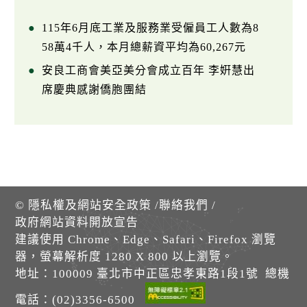
115年6月底工業及服務業受僱員工人數為8
58萬4千人，本月總薪資平均為60,267元
安良工商會美亞美分會成立百年 李姸慧出
席慶典感謝僑胞團結
©
隱私權及網站安全政策
/
聯絡我們
/
政府網站資料開放宣告
建議使用 Chrome、Edge、Safari、Firefox 瀏覽
器，螢幕解析度 1280 X 800 以上瀏覽。
地址：100009 臺北市中正區忠孝東路1段1號 總機
電話：(02)3356-6500