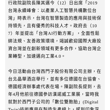
k
行政院副院長陳其邁今（12）日出席「2019
台灣永續峰會：以產業人工智慧共構數位台
灣」時表示，台灣在智慧製造的應用與技術保
持領先，且有優秀的科技人才。政府去（10
7）年並提出「台灣AI行動方案」，全面性鬆
綁法規、友善政策環境，竭誠歡迎國際大廠投
資台灣並在創新領域有更多合作，協助台灣企
業轉型，加速邁向工業4.0。
今日活動由台灣西門子股份有限公司主辦，在
台北晶華酒店舉行，並有多位德國在台協會、
德國經濟辦事處代表在場。陳副院長提到，去
年4月他前往德國參訪漢諾威工業展，當時我
就對於西門子公司的「數位雙胞胎」(Digital
Twin)技術應用在製造生產線上，感到印象深