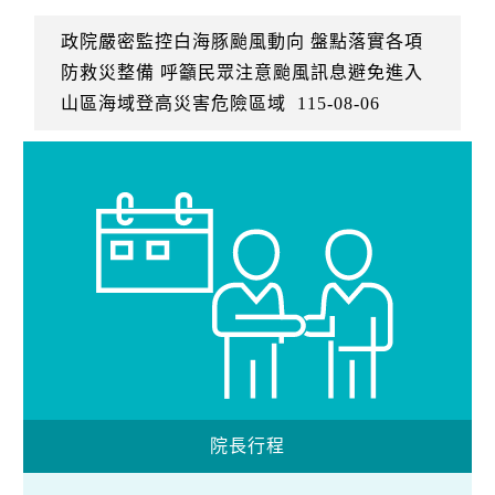
政院嚴密監控白海豚颱風動向 盤點落實各項
防救災整備 呼籲民眾注意颱風訊息避免進入
山區海域登高災害危險區域
115-08-06
院長行程