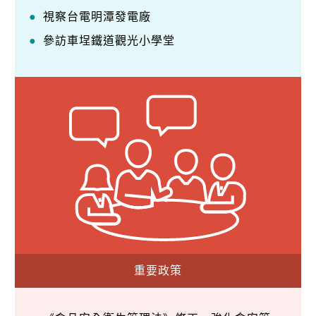
視察台電明潭發電廠
參訪車埕鐵道觀光小學堂
重要政策