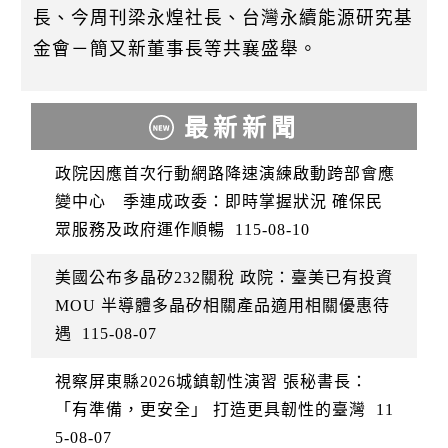
長、今周刊梁永煌社長、台灣永續能源研究基
金會－簡又新董事長等共襄盛舉。
最新新聞
政院因應首次行動網路降速演練啟動跨部會應
變中心 季連成政委：即時掌握狀況 確保民
眾服務及政府運作順暢
115-08-10
美國公布多晶矽232關稅 政院：臺美已有投資
MOU 半導體多晶矽相關產品適用相關優惠待
遇
115-08-07
視察屏東縣2026城鎮韌性演習 張秘書長：
「有準備，更安全」 打造更具韌性的臺灣
11
5-08-07