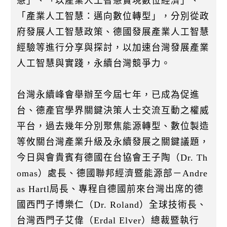
慧」、「以產業人工智慧實現數位經濟」、
「產業人工智慧：邁向數位轉型」，分別從政
府發展人工智慧政策、德國發展產業人工智慧
經驗等進行分享與探討，以加速台灣發展產業
人工智慧與實踐，永續台灣競爭力。
台灣永續峰會舉辦至今屆七年，已成為促進
台、德產官學界關鍵決策人士交流互動之權威
平台，過去幾年分別聚焦能源轉型、數位製造
等攸關台灣產業升級及永續發展之關鍵議題，
今日與會貴賓有德國在台協會王子陶（Dr. Th
omas）處長、德國聯邦經濟暨能源部－Andre
as Hartl局長、專程自德國前來台灣出席的德
國西門子博樂仁（Dr. Roland）全球技術長、
台灣西門子艾偉（Erdal Elver）總裁暨執行