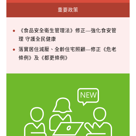
重要政策
《食品安全衛生管理法》修正—強化食安管
理 守護全民健康
落實居住減壓、全齡住宅照顧—修正《危老
條例》及《都更條例》