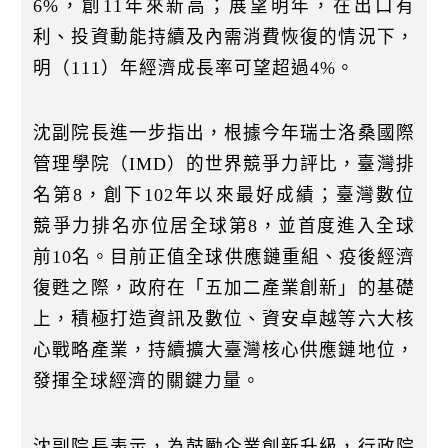
6%，創11年來新高；展望明年，在出口有
利、投資動能持續及內需消費恢復的情況下，
明（111）年經濟成長率可望超過4%。
沈副院長進一步指出，根據今年瑞士洛桑國際
管理學院（IMD）的世界競爭力評比，臺灣排
名第8，創下102年以來最好成績；臺灣數位
競爭力排名亦位居全球第8，並首度進入全球
前10名。目前正值全球供應鏈重組、疫後經濟
復甦之際，政府在「五加二產業創新」的基礎
上，積極打造資訊及數位、資安卓越等六大核
心戰略產業，持續擴大臺灣核心供應鏈地位，
發揮全球經濟的關鍵力量。
沈副院長表示，為鼓勵企業創新升級，行政院