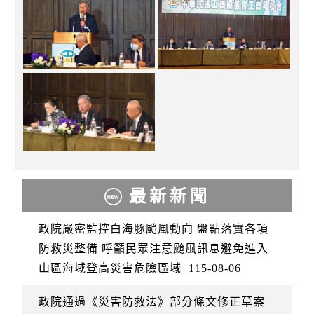
最新新聞
政院嚴密監控白海豚颱風動向 盤點落實各項
防救災整備 呼籲民眾注意颱風訊息避免進入
山區海域登高災害危險區域
115-08-06
政院通過《災害防救法》部分條文修正草案