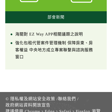
部會新聞
海關對 EZ Way APP相關議題之說明
強化包租代管案件管理機制 保障房東、房
客權益 中央地方成立專案聯繫與諮詢服務
窗口
©
隱私權及網站安全政策
/
聯絡我們
/
政府網站資料開放宣告
建議使用 Chrome、Edge、Safari、Firefox 瀏覽