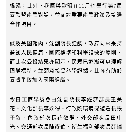
橋梁；此外，我國與歐盟在11月也舉行第7屆
臺歐盟產業對話，並商討重要產業政策及雙邊
合作項目。
談及美國豬肉，沈副院長強調，政府向來秉持
兼顧人民健康、國際標準和科學證據的原則，
而此次公投結果亦顯示，民眾已逐漸可以理解
國際標準，並願意接受科學證據，此將有助於
臺灣爭取加入國際組織。
今日工商早餐會由沈副院長率經濟部長王美
花、文化部長李永得、行政院環境保護署長張
子敬、內政部次長花敬群、外交部次長田中
光、交通部次長陳彥伯、衛生福利部次長薛瑞