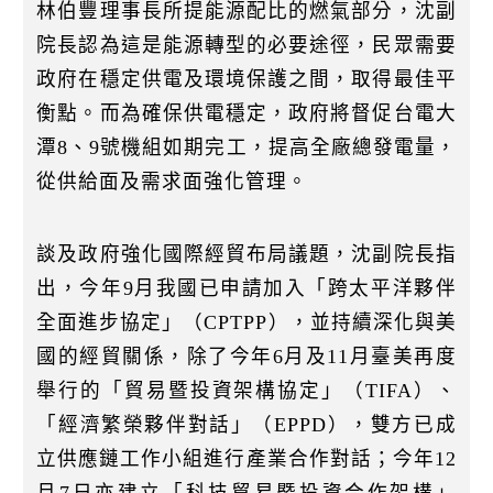
林伯豐理事長所提能源配比的燃氣部分，沈副
院長認為這是能源轉型的必要途徑，民眾需要
政府在穩定供電及環境保護之間，取得最佳平
衡點。而為確保供電穩定，政府將督促台電大
潭8、9號機組如期完工，提高全廠總發電量，
從供給面及需求面強化管理。
談及政府強化國際經貿布局議題，沈副院長指
出，今年9月我國已申請加入「跨太平洋夥伴
全面進步協定」（CPTPP），並持續深化與美
國的經貿關係，除了今年6月及11月臺美再度
舉行的「貿易暨投資架構協定」（TIFA）、
「經濟繁榮夥伴對話」（EPPD），雙方已成
立供應鏈工作小組進行產業合作對話；今年12
月7日亦建立「科技貿易暨投資合作架構」