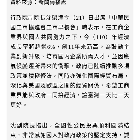
k
資料來源：新聞傳播處
行政院副院長沈榮津今（21）日出席「中華民
國工商協進會工商早餐會」時表示，在工商企
業界與國人共同努力之下，今（110）年經濟
成長率將超過6%，創11年來新高。為鼓勵企
業創新升級、培育國內企業所需人才，並因應
氣候變遷所帶來的衝擊，政府已陸續推動多項
政策並積極修法，同時亦強化國際經貿布局，
深化與美國及歐盟之間的經貿關係，希望工商
業界能與政府一同拚經濟，讓臺灣一天比一天
更好。
沈副院長指出，全國性公民投票順利圓滿結
束，非常感謝國人對政府政策的堅定支持，誠