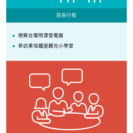
院長行程
視察台電明潭發電廠
參訪車埕鐵道觀光小學堂