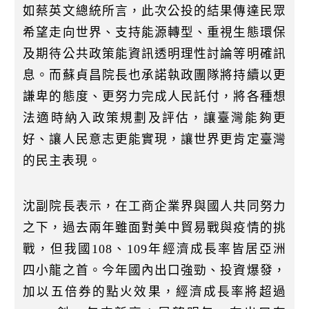
如蔡英文總統所言，此次公投的結果傳達民眾
希望走向世界、支持能源轉型、重視生態環保
及期待公共政策能資訊透明理性討論等明確訊
息。而蘇貞昌院長也承諾執政團隊將持續以更
謙卑的態度、更努力完成人民託付，將各種想
法適時納入政策規劃及評估，讓臺灣能夠更
好、讓人民意志更能實現，讓世界更肯定臺灣
的民主表現。
沈副院長表示，在工商企業界與國人共同努力
之下，過去兩年雖面對美中貿易戰與疫情的挑
戰，但我國108、109年經濟成長率皆居亞洲
四小龍之首。今年國內出口強勁、投資爆發，
加以五倍券的點火效果，經濟成長率將超過