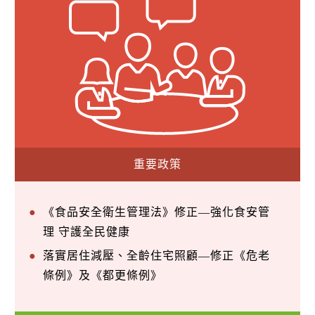
重要政策
《食品安全衛生管理法》修正—強化食安管
理 守護全民健康
落實居住減壓、全齡住宅照顧—修正《危老
條例》及《都更條例》