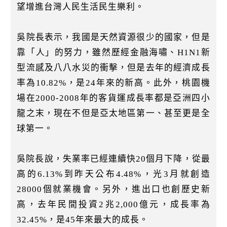
望增進台灣人民生活民生樂利。
吳院長表示，我國是天然資源很少的國家，但是
靠「人」的努力，雖然歷經金融海嘯、H1N1新
型流感及八八水災的衝擊，但是去年的經濟成長
率為10.82%，是24年來的新高。此外，桃園機
場在2000-2008年的客貨運成長率都是亞洲四小
龍之末，現在不但是亞太地區第一、甚至更是全
球第一。
吳院長說，失業率已經連續快20個月下降，從最
高的6.13%到昨天公布4.48%，光3月就創造
28000個就業機會。另外，進出口也創歷史新
高，去年民間投資2兆2,000億元，成長率為
32.45%，是45年來最大的成長。