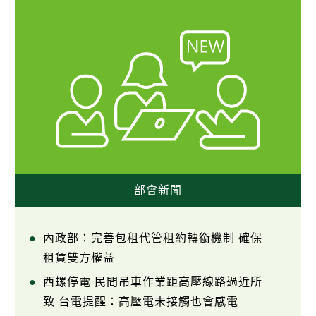
部會新聞
內政部：完善包租代管租約轉銜機制 確保
租賃雙方權益
西螺停電 民間吊車作業距高壓線路過近所
致 台電提醒：高壓電未接觸也會感電