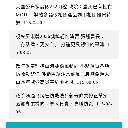
美國公布多晶矽232關稅 政院：臺美已有投資
MOU 半導體多晶矽相關產品適用相關優惠待
遇
115-08-07
視察屏東縣2026城鎮韌性演習 張秘書長：
「有準備，更安全」 打造更具韌性的臺灣
11
5-08-07
政院嚴密監控白海豚颱風動向 盤點落實各項
防救災整備 呼籲民眾注意颱風訊息避免進入
山區海域登高災害危險區域
115-08-06
政院通過《災害防救法》部分條文修正草案
落實專業導向、專人負責、專職防災
115-08-
06