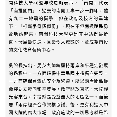
k
開科技大學40週年校慶時表示，「南開」代表
「南投開門」，過去的南開工專一步一腳印，雖
有九二一地震的衝擊，但在政府及校方的重建
下，「打斷手骨顛倒勇」，現在不但南投縣民勇
敢地站起來，南開科技大學更是其中站得最挺
直、發展最快速、且最令人驚豔的，並成為南投
的文化教育藝術中心。
吳院長指出，馬英九總統堅持兩岸和平穩定發展
的過程中，一方面確保中華民國主權獨立完整，
一方面確保台灣的安全及繁榮。所以兩岸關係從
衝突對立轉向和平發展，政府開放直航、大陸觀
光客來台，南投縣是受益最大的地區之一。而簽
署「兩岸經濟合作架構協議」後，更有利進入中
國大陸的廣大市場，政府施政的一切思考就是希