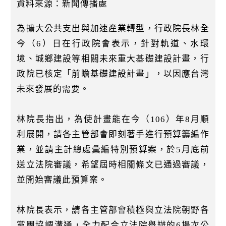
k
資料來源：新聞傳播處
為擴大公共支出與加速產業轉型，行政院長林全
今（6）日在行政院會表示，針對軌道、水環
境、城鄉建設等相關未來重大基礎建設計畫，行
政院已核定「前瞻基礎建設計畫」，以因應台灣
未來發展的需要。
林院長指出，為使計畫能在今（106）年8月順
利展開，請各主管部會即刻著手進行預算籌編作
業，並請主計總處彙編特別預算案，於5月底前
送立法院審議，希望屆時相關條文已通過審議，
並開始審議此預算案。
林院長表示，請各主管部會積極與立法院朝野各
黨團協調溝通，全力配合立法院舉辦的6場次公