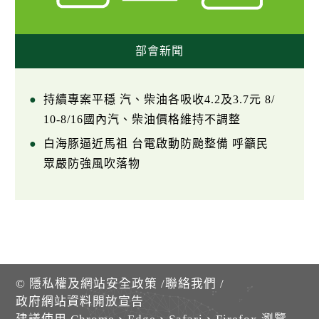
部會新聞
持續專案平穩 汽、柴油各吸收4.2及3.7元 8/
10-8/16國內汽、柴油價格維持不調整
白海豚逼近馬祖 台電啟動防颱整備 呼籲民
眾嚴防強風吹落物
©
隱私權及網站安全政策
/
聯絡我們
/
政府網站資料開放宣告