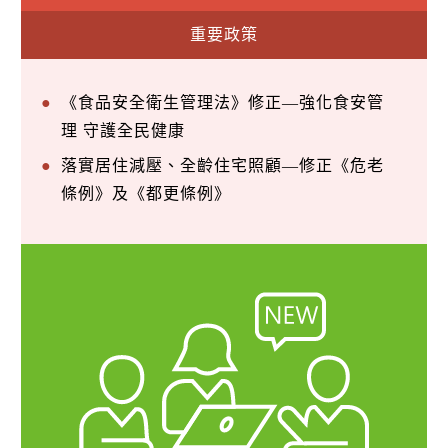
重要政策
《食品安全衛生管理法》修正—強化食安管
理 守護全民健康
落實居住減壓、全齡住宅照顧—修正《危老
條例》及《都更條例》