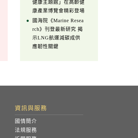
健康主題館」在高齡健
康產業博覽會精彩登場
國海院《Marine Resea
rch》刊登最新研究 揭
示LNG航運減碳成供
應韌性關鍵
資訊與服務
國情簡介
法規服務