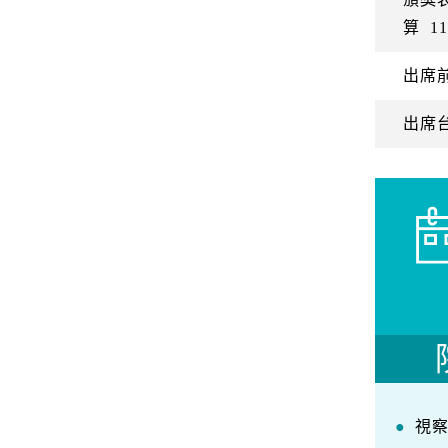
算
11
出席
出席
視