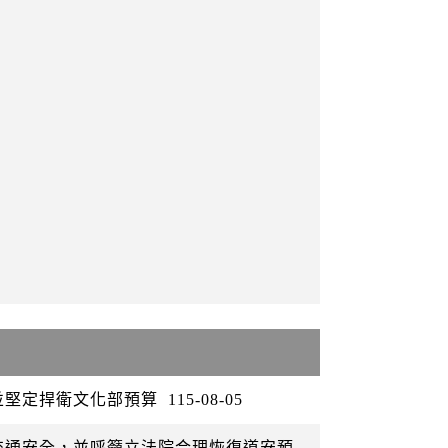
並堅定捍衛文化部預算
115-08-05
交通安全，並呼籲立法院合理恢復道安預