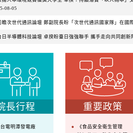
5-08-05
前瞻次世代通訊論壇 鄭副院長盼「次世代通訊國家隊」在國
台日半導體科技論壇 卓揆盼臺日強強聯手 攜手走向共同創新
院長行程
重要政策
察台電明潭發電廠
《食品安全衛生管理