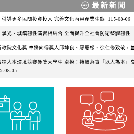
最新新聞
：引導更多民間投資投入 完善文化內容產業生態
115-08-06
：漢光、城鎮韌性演習相結合 全面提升全社會防衛整體韌性
行政院文化獎 卓揆向得獎人邱坤良、廖慶松、徐仁修致敬，
表揚人本環境競賽獲獎大學生 卓揆：持續落實「以人為本」
5-08-05