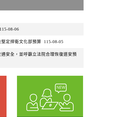
115-08-06
並堅定捍衛文化部預算
115-08-05
交通安全，並呼籲立法院合理恢復道安預