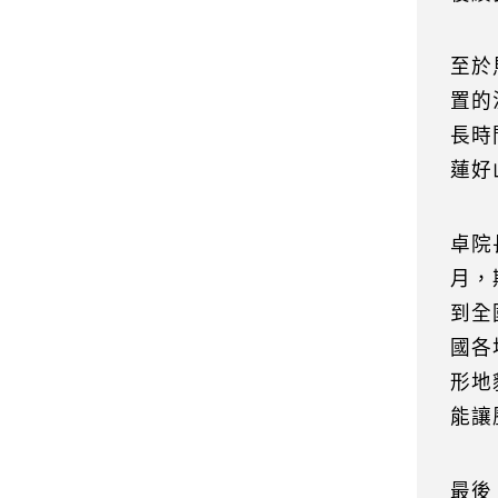
至於
置的
長時
蓮好
卓院
月，
到全
國各
形地
能讓
最後