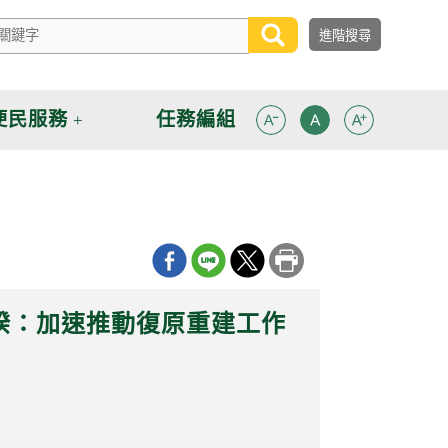
便民服務
任務編組
揆：加速推動復原重建工作