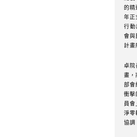
的精
年正
行動
會與
計畫
卓院
畫，
部會
衝擊
員會
淨零
協調