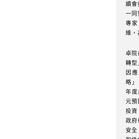
續會
一同
專家
維，
卓院
轉型
因應
略」
年度
元預
投資
政府
安全