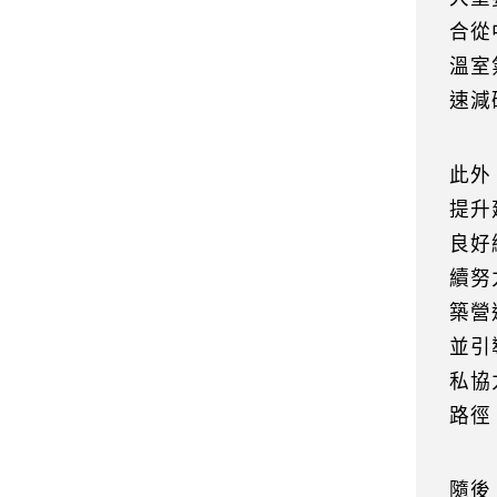
合從
溫室
速減
此外
提升
良好
續努
築營
並引
私協
路徑
隨後