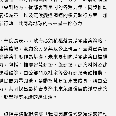
中央到地方、從部會到民間的各種力量，同步推動
氣體減量，以及氣候變遷調適的多元執行方案，加
碳行動，共同為地球的未來盡一份心力。
，卓院長表示，政府必須積極落實淨零建築策略，
建築能效，兼顧公民參與及公正轉型。臺灣已具備
綠建築制度作為基礎，未來要朝向淨零建築目標繼
力，包括：推廣智慧建築、綠建築、建築材料及建
運減碳等，由公部門以社宅等公有建築帶頭推動，
導民間力量跟進，帶動智慧建築產業成長，藉由公
力，共同找出最符合臺灣未來永續發展的淨零建築
，形塑淨零永續的綠生活。
，卓院長聽取環境部「我國因應氣候變遷調適行動