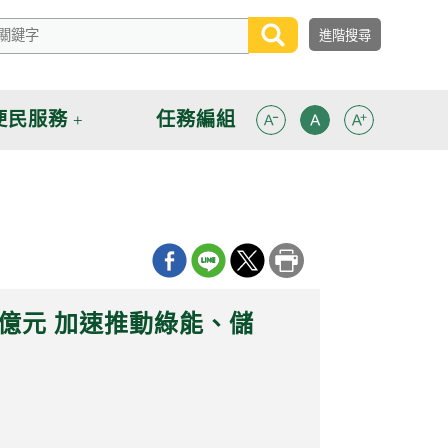
便民服務
任務編組
00億元 加速推動綠能、儲