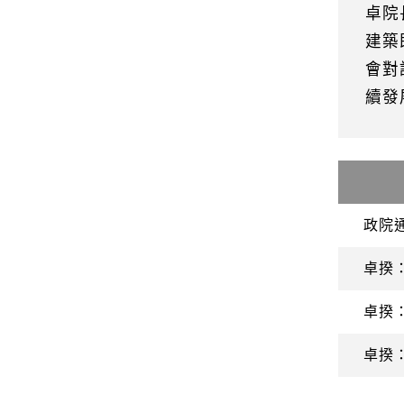
卓院
建築
會對
續發
政院
卓揆
卓揆
卓揆