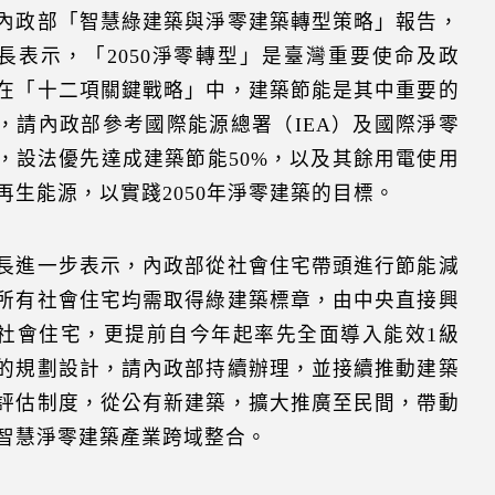
內政部「智慧綠建築與淨零建築轉型策略」報告，
長表示，「2050淨零轉型」是臺灣重要使命及政
在「十二項關鍵戰略」中，建築節能是其中重要的
，請內政部參考國際能源總署（IEA）及國際淨零
，設法優先達成建築節能50%，以及其餘用電使用
再生能源，以實踐2050年淨零建築的目標。
長進一步表示，內政部從社會住宅帶頭進行節能減
所有社會住宅均需取得綠建築標章，由中央直接興
社會住宅，更提前自今年起率先全面導入能效1級
的規劃設計，請內政部持續辦理，並接續推動建築
評估制度，從公有新建築，擴大推廣至民間，帶動
智慧淨零建築產業跨域整合。