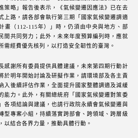
進策略」報告後表示，《氣候變遷因應法》已在去
式上路，請各部會執行第三期「國家氣候變遷調適
計畫（112-115年）」時，仍須由中央與地方、部
民間共同努力；此外，未來年度預算編列時，應就
所需經費優先核列，以打造安全韌性的臺灣。
長感謝所有委員提供具體建議，未來第四期行動計
將於明年開始討論及研擬作業，請環境部及各主責
納入後續評估作業，全面提升國家整體調適及減緩
的能力。此外，有關總統府「國家氣候變遷對策委
」各項結論與建議，也請行政院永續會氣候變遷與
轉型專案小組，持續落實跨部會、跨領域、跨層級
，以結合各界力量，推動具體行動。