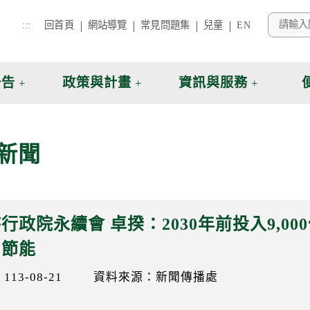
:::
回首頁
網站導覽
常見問題集
兒童
EN
公告
政策與計畫
資訊與服務
新聞
行政院永續會 卓揆：2030年前投入9,0
、節能
13-08-21
資料來源：新聞傳播處