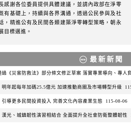
長感謝各位委員提供具體建議，並請內政部在淨零
既有基礎上，持續與各界溝通，透過公民參與及社
話，精進公有及民間各類建築淨零轉型策略，朝永
展目標邁進。
最新新聞
通過《災害防救法》部分條文修正草案 落實專業導向、專人
：明年起每年加碼25.5億元 加速推動商圈及市場轉型升級
11
：引導更多民間投資投入 完善文化內容產業生態
115-08-06
：漢光、城鎮韌性演習相結合 全面提升全社會防衛整體韌性