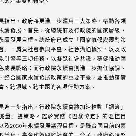
色的產業雙軸轉型。
長指出，政府將更進一步運用三大策略，帶動各領
永續發展。首先，從總統府及行政院的國家層級，
永續發展目標。總統府已成立「國家氣候變遷對策
會」，肩負社會參與平臺、社會溝通橋梁，以及政
能引擎等三項任務，以凝聚社會共識，穩健推動國
色成長戰略；而行政院永續會則進一步擔任協調、
、整合國家永續發展政策的重要平臺，並推動落實
會、跨領域、跨主題的各項行動方案。
長進一步指出，行政院永續會將加速推動「調適」
減量」雙策略。鑑於實踐《巴黎協定》的溫控目
以及2030年永續發展議程目標，是聯合國目前的兩
要議程，臺灣作為國際社會的一分子，政府必須整