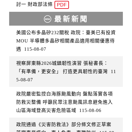
討一 財政部法條
PDF
最新新聞
美國公布多晶矽232關稅 政院：臺美已有投資
MOU 半導體多晶矽相關產品適用相關優惠待
遇
115-08-07
視察屏東縣2026城鎮韌性演習 張秘書長：
「有準備，更安全」 打造更具韌性的臺灣
11
5-08-07
政院嚴密監控白海豚颱風動向 盤點落實各項
防救災整備 呼籲民眾注意颱風訊息避免進入
山區海域登高災害危險區域
115-08-06
政院通過《災害防救法》部分條文修正草案