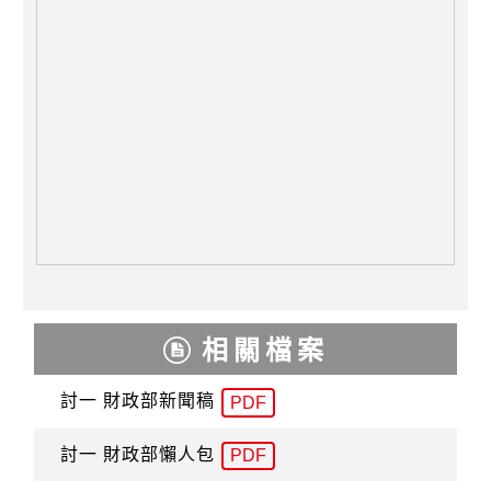
相關檔案
討一 財政部新聞稿
PDF
討一 財政部懶人包
PDF