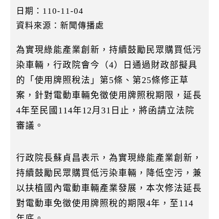
k
日期：110-11-04
資料來源：新聞傳播處
為實現綠能產業創新，持續鼓勵民眾購買低污
染車輛，行政院會今（4）日通過財政部擬具
的「使用牌照稅法」第5條、第25條修正草
案，針對電動車輛免徵使用牌照稅期限，延長
4年至民國114年12月31日止，將函請立法院
審議。
行政院長蘇貞昌表示，為實現綠能產業創新，
持續鼓勵民眾購買低污染車輛，降低空污，兼
以扶植國內電動車輛產業發展，本次修法延長
對電動車免徵使用牌照稅的期限4年，至114
年底。