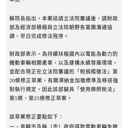
蘇院長指出，本案送請立法院審議後，請財政
部及經濟部積極與立法院朝野各黨團溝通協
調，早日完成修法程序。
財政部表示，為持續扶植國內以電能為動力的
機動車輛相關產業，以及建構永續發展環境，
並配合現正在立法院審議的「稅捐稽徵法」第
20條修正草案，有關滯納金加徵標準及移送強
制執行規定，因此該部擬具「使用牌照稅法」
第5條、第25條修正草案。
該草案修正要點如下：
一、直轄市及縣（市）政府得對電動車輛免徵