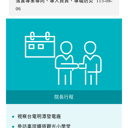
落實專業導向、專人負責、專職防災
115-08-
06
院長行程
視察台電明潭發電廠
參訪車埕鐵道觀光小學堂