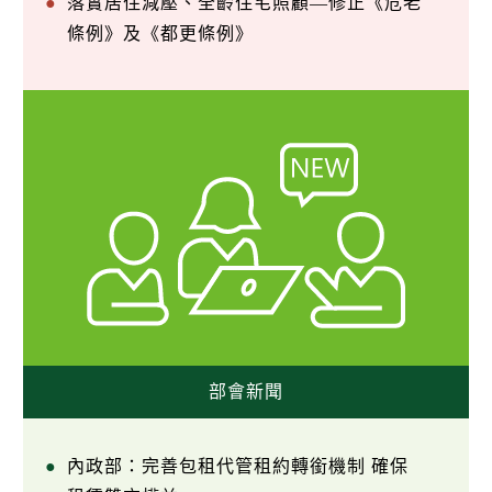
落實居住減壓、全齡住宅照顧—修正《危老
條例》及《都更條例》
部會新聞
內政部：完善包租代管租約轉銜機制 確保