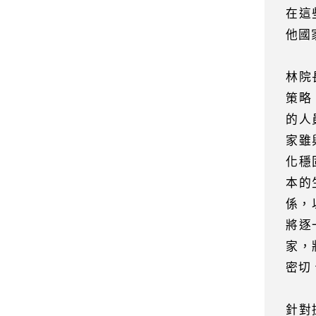
在這
他國
林院
策略
的人
家雖
化穩
本的
係，
將逐
家，
密切
針對