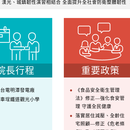
：漢光、城鎮韌性演習相結合 全面提升全社會防衛整體韌性
院長行程
重要政策
察台電明潭發電廠
《食品安全衛生管理
法》修正—強化食安管
訪車埕鐵道觀光小學
理 守護全民健康
落實居住減壓、全齡住
宅照顧—修正《危老條