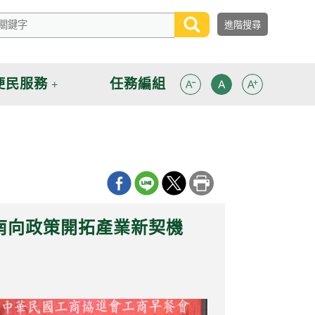
便民服務
任務編組
南向政策開拓產業新契機