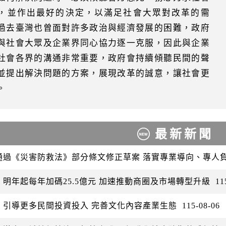
，並作出最好的決定，以滿足社會大眾對改革的需
過去臺灣也曾面對許多政治與經濟發展的困難，政府
與社會大眾及企業界同心協力逐一克服，因此與企業
社會各界的溝通非常重要，政府會持續傾聽民間的聲
並提出解決問題的方案，展現改革的誠意，讓社會更
。
最新新聞
通過《災害防救法》部分條文修正草案 落實專業導向、專人
：明年起每年加碼25.5億元 加速推動商圈及市場轉型升級
11
：引導更多民間投資投入 完善文化內容產業生態
115-08-06