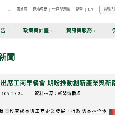
:::
回首頁
網站導覽
常見問題集
兒童
EN
公告
政策與計畫
資訊與服務
新聞
揆出席工商早餐會 期盼推動創新產業與新
05-10-24
資料來源：新聞傳播處
我國經濟成長與工商企業發展，行政院長林全今