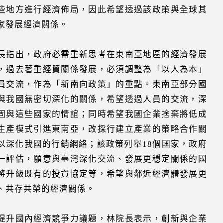
些地方進行經濟佈局，因此希望透過該政策與全球其
家發展經濟關係。
長指出，政府必需重新思考在東南亞地區的經濟發展
，過去著重經貿關係發展，必須調整為「以人為本」
員交流，作為「新南向政策」的重點。東南亞部分國
與我國無密切深化的關係，希望透過人員的交流，深
固與這些國家的情誼；同時希望我國企業捨棄將低成
生產模式引進東南亞，改採行建立產業的策略合作關
以深化我國的行銷網絡；該政策列舉18個國家，政府
一評估，願意與臺灣深化交流、發展更穩定關係的國
將升級既有的投資協定等，希望與鄰近經濟體發展更
、共存共榮的經濟關係。
提升國內經濟競爭力議題，林院長表示，創新與企業