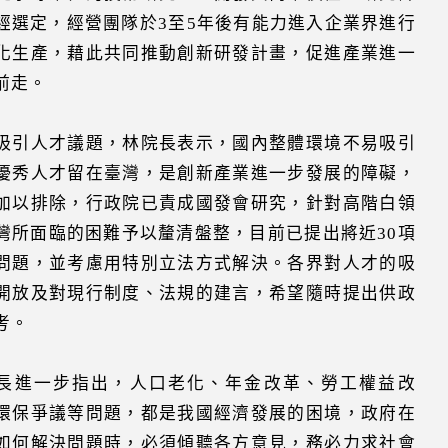
經選定，經營團隊於3至5年後有能力進入企業界進行
化生產，藉此共同推動創新研發計畫，促進產業進一
前走。
吸引人才議題，林院長表示，國內整體環境不易吸引
優秀人才留在臺灣，是創新產業進一步發展的障礙，
加以排除，行政院已責成國發會研究，針對高階白領
灣所面臨的困難予以釐清盤整，目前已提出將近30項
問題，並考慮用特別立法方式解決。各界對人才的吸
開放及對現行制度、法規的建言，希望隨時提出供政
考。
長進一步指出，人口老化、年金改革、勞工權益改
環保爭議等問題，都是我國經濟發展的困境，政府在
如何解決問題時，必須傾聽各方意見，務必力求社會