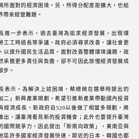
灣所面對的經濟困境。另，所得分配差距擴大，也給
界帶來經營難題。
長進一步表示，過去臺灣為追求經濟發展，出現環
勞工工時過長等爭議，政府必須尋求改善，讓社會更
，以提升國民生活品質。面對改善整體環境議題，政
然承擔更多責任與負擔，卻不可因此放慢經濟發展成
腳步。
長表示，為解決上述困境，蔡總統在選舉時提出的
加二」新興產業規劃，希望引進新產業帶動國內投資
與經濟成長，新政府自520以後做了相當多規劃，將
推出，讓臺灣看見新的投資機會；此外也要提升臺灣
的國際競爭力，因此提出「新南向政策」，東南亞與
地區許多國家經濟發展快速，鄰近的日本、韓國也都