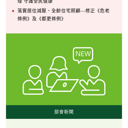
理 守護全民健康
落實居住減壓、全齡住宅照顧—修正《危老
條例》及《都更條例》
部會新聞