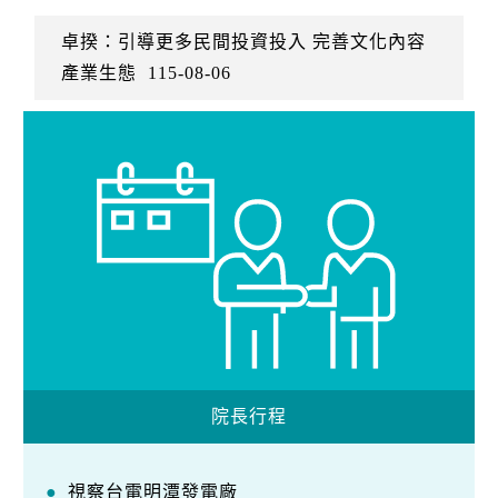
卓揆：引導更多民間投資投入 完善文化內容
產業生態
115-08-06
院長行程
視察台電明潭發電廠