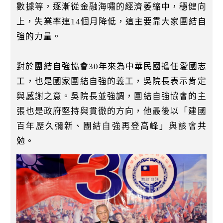
數據等，逐漸從金融海嘯的經濟萎縮中，穩健向
上，失業率連14個月降低，這主要靠大家團結自
強的力量。
對於團結自強協會30年來為中華民國擔任愛國志
工，也是國家團結自強的義工，吳院長表示肯定
與感謝之意。吳院長並強調，團結自強協會的主
張也是政府堅持與貫徹的方向，他最後以「建國
百年歷久彌新、團結自強再登高峰」與該會共
勉。