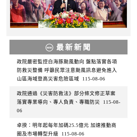
最新新聞
政院嚴密監控白海豚颱風動向 盤點落實各項
防救災整備 呼籲民眾注意颱風訊息避免進入
山區海域登高災害危險區域
115-08-06
政院通過《災害防救法》部分條文修正草案
落實專業導向、專人負責、專職防災
115-08-
06
卓揆：明年起每年加碼25.5億元 加速推動商
圈及市場轉型升級
115-08-06