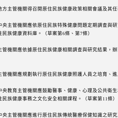
地方主管機關得召開原住民族健康政策相關會議及其任
中央主管機關應依原住民族特殊健康問題定期調查與研
住民族健康資料庫。（草案第6條、第7條）
主管機關應依據原住民族健康相關調查與研究結果，辦
主管機關應規劃執行原住民族健康照護人員之培育、進
中央教育主管機關應鼓勵醫事、健康、心理及公共衛生
住民族健康事務之文化安全相關課程。（草案第11條）
中央主管機關應進行原住民族傳統醫療保健知識之研究