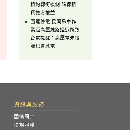
租約轉銜機制 確保租
賃雙方權益
西螺停電 民間吊車作
業距高壓線路過近所致
台電提醒：高壓電未接
觸也會感電
資訊與服務
國情簡介
法規服務