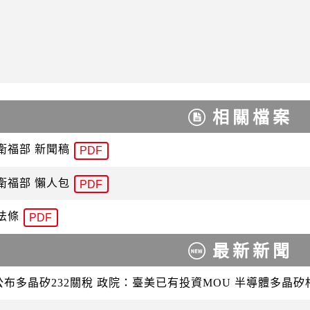
相關檔案
衛福部 新聞稿
PDF
衛福部 懶人包
PDF
法條
PDF
最新新聞
公布多晶矽232關稅 政院：臺美已有投資MOU 半導體多晶