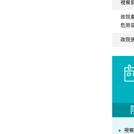
視察
政院
危險
政院
視