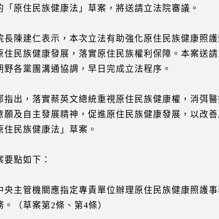
的「原住民族健康法」草案，將送請立法院審議。
院長陳建仁表示，本次立法有助強化原住民族健康照護
原住民族健康發展，落實原住民族權利保障。本案送請
朝野各黨團溝通協調，早日完成立法程序。
部指出，落實蔡英文總統重視原住民族健康權，消弭醫
意願及自主發展精神，促進原住民族健康發展，以改善
原住民族健康法」草案。
案要點如下：
中央主管機關應指定專責單位辦理原住民族健康照護事
務。（草案第2條、第4條）