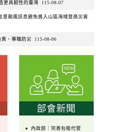
打造更具韌性的臺灣
115-08-07
眾注意颱風訊息避免進入山區海域登高災害
負責、專職防災
115-08-06
部會新聞
內政部：完善包租代管