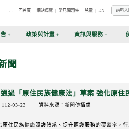
:::
回首頁
網站導覽
常見問題集
兒童
EN
公告
政策與計畫
資訊與服務
新聞
院通過「原住民族健康法」草案 強化原住
12-03-23
資料來源：新聞傳播處
化原住民族健康照護體系、提升照護服務的覆蓋率，行