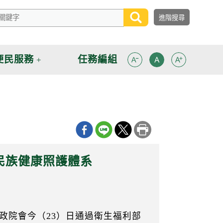
便民服務
任務編組
民族健康照護體系
政院會今（23）日通過衛生福利部