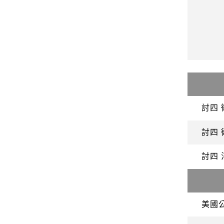
討四 
討四 
討四 
美國