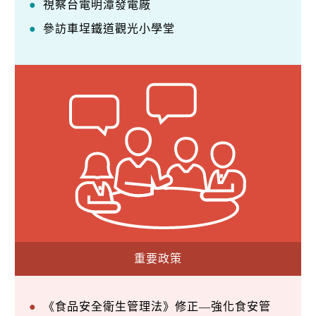
視察台電明潭發電廠
參訪車埕鐵道觀光小學堂
重要政策
《食品安全衛生管理法》修正—強化食安管