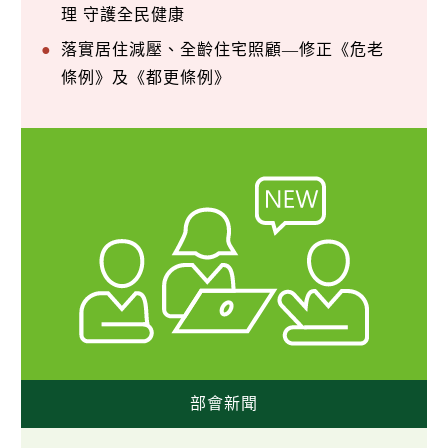
理 守護全民健康
落實居住減壓、全齡住宅照顧—修正《危老
條例》及《都更條例》
部會新聞