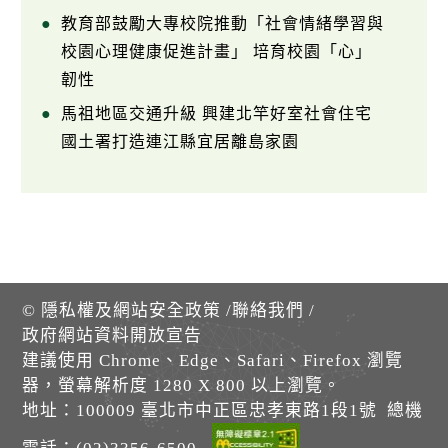
教育部鼓勵大專校院推動「社會情緒學習與
校園心理健康促進計畫」 培育校園「心」
韌性
馬祖地區交通升級 興建北竿好室社會住宅
國土署打造連江縣宜居離島家園
©
隱私權及網站安全政策
/
聯絡我們
/
政府網站資料開放宣告
建議使用 Chrome、Edge、Safari、Firefox 瀏覽
器，螢幕解析度 1280 X 800 以上瀏覽。
地址：100009 臺北市中正區忠孝東路1段1號 總機