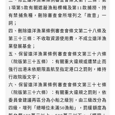
三、修正遠洋漁業條例審查會條文第十三條：第
1項第5款有關遮蔽漁船標幟及第11款捕撈、持
有禁捕魚種，刪除審查會所增列之「故意」一
詞；
四、刪除遠洋漁業條例審查會條文第二十八條及
第三十三條：不收取資源使用費，不成立遠洋漁
業發展基金；
五、保留遠洋漁業條例審查會條文第三十六條
（院版第三十五條）：有關重大違規或遭禁止而
強行出港未依期限直航至指定港口之罰則，維持
行政院版文字；
六、保留遠洋漁業條例審查會條文第三十七條
（院版第三十六條）：有關重大違規之罰則，依
委員會建議再區分為小船之級別，由三級改分為
四級，增列「總噸位未滿50漁船」，罰緩額度為