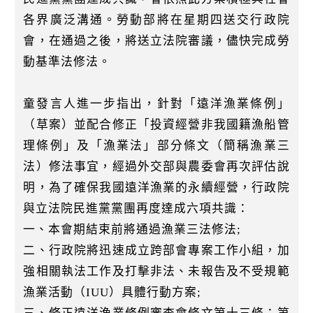
各界廣泛溝通。勞動部將在星期四送交行政院
會，在通過之後，將送立法院審議，儘快完成勞
動基準法修法。
童發言人進一步指出，針對「遠洋漁業條例」
（草案）並配合修正「投資經營非我國籍漁船管
理條例」及「漁業法」部分條文（簡稱漁業三
法）修法事宜，經過外交部與農委會再次評估說
明，為了確保我國遠洋漁業的永續經營，行政院
與立法院民進黨黨團再度達成六項共識：
一、本會期結束前將通過漁業三法修法;
二、行政院將迅速成立跨部會專案工作小組，加
強相關執法工作及打擊非法、未報告及不受規範
漁業活動（IUU）具體行動方案;