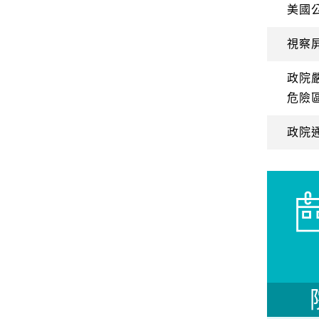
美國
視察
政院
危險
政院