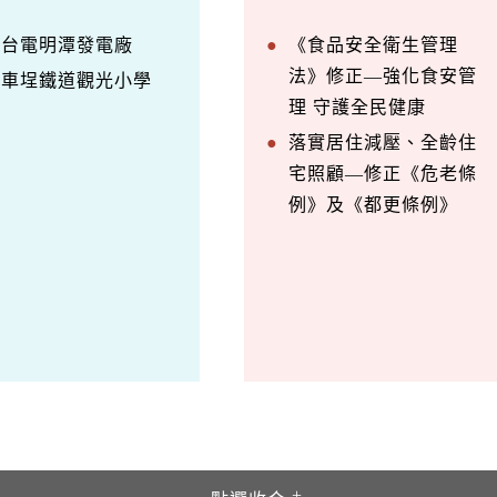
察台電明潭發電廠
《食品安全衛生管理
法》修正—強化食安管
訪車埕鐵道觀光小學
理 守護全民健康
落實居住減壓、全齡住
宅照顧—修正《危老條
例》及《都更條例》