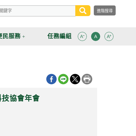
便民服務
任務編組
科技協會年會