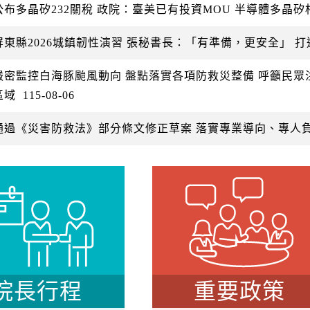
公布多晶矽232關稅 政院：臺美已有投資MOU 半導體多晶
屏東縣2026城鎮韌性演習 張秘書長：「有準備，更安全」 
嚴密監控白海豚颱風動向 盤點落實各項防救災整備 呼籲民
區域
115-08-06
通過《災害防救法》部分條文修正草案 落實專業導向、專人
院長行程
重要政策