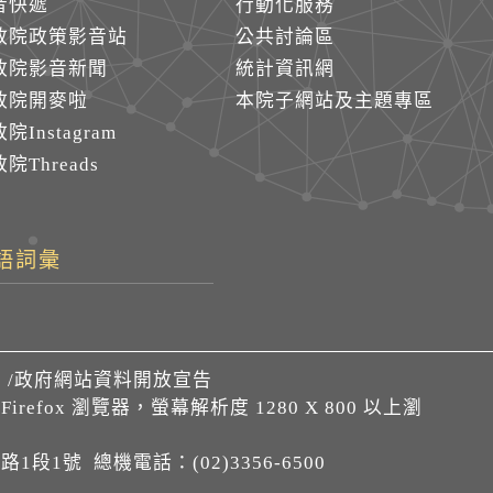
音快遞
行動化服務
政院政策影音站
公共討論區
政院影音新聞
統計資訊網
政院開麥啦
本院子網站及主題專區
院Instagram
院Threads
語詞彙
們
/
政府網站資料開放宣告
、Firefox 瀏覽器，螢幕解析度 1280 X 800 以上瀏
1段1號 總機電話：(02)3356-6500