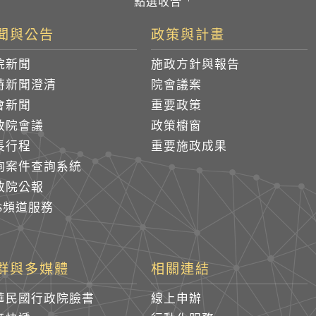
聞與公告
政策與計畫
院新聞
施政方針與報告
時新聞澄清
院會議案
會新聞
重要政策
政院會議
政策櫥窗
長行程
重要施政成果
詢案件查詢系統
政院公報
SS頻道服務
群與多媒體
相關連結
華民國行政院臉書
線上申辦