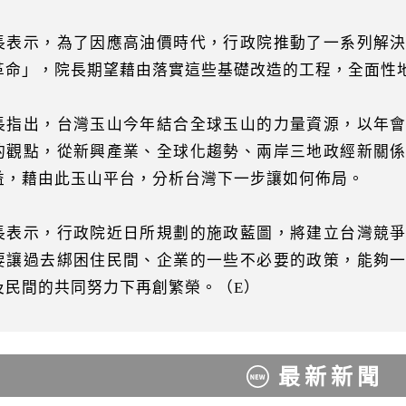
長表示，為了因應高油價時代，行政院推動了一系列解
革命」，院長期望藉由落實這些基礎改造的工程，全面性
長指出，台灣玉山今年結合全球玉山的力量資源，以年
的觀點，從新興產業、全球化趨勢、兩岸三地政經新關
益，藉由此玉山平台，分析台灣下一步讓如何佈局。
長表示，行政院近日所規劃的施政藍圖，將建立台灣競
要讓過去綁困住民間、企業的一些不必要的政策，能夠
及民間的共同努力下再創繁榮。（E）
最新新聞