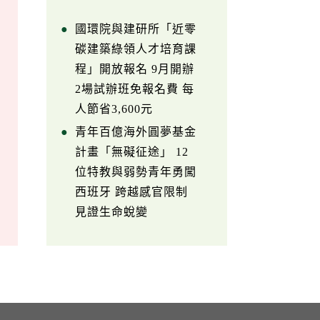
國環院與建研所「近零
碳建築綠領人才培育課
程」開放報名 9月開辦
2場試辦班免報名費 每
人節省3,600元
青年百億海外圓夢基金
計畫「無礙征途」 12
位特教與弱勢青年勇闖
西班牙 跨越感官限制
見證生命蛻變