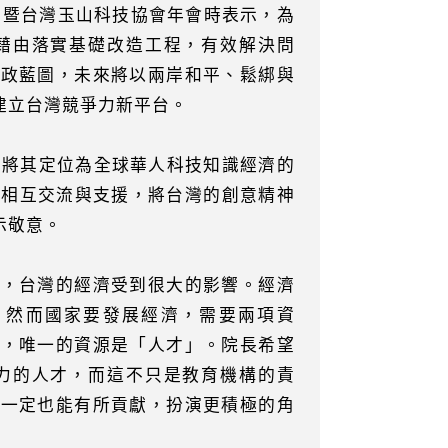
論壇暨台灣玉山科技協會年會時表示，為
藉由落實基礎改造工程，有效解決問
施政藍圖，未來將以兩岸和平、鬆綁與
建立台灣競爭力新平台。
並將其定位為全球華人科技知識經濟的
間相互交流與支援，將台灣的創意精神
示敬意。
，台灣的經濟受到很大的影響。經濟
，然而國家要發展經濟，需要兩項資
」，唯一的資源是「人才」。院長希望
力的人才，而這不只是教育機構的責
，一定也能有所貢獻，扮演更積極的角