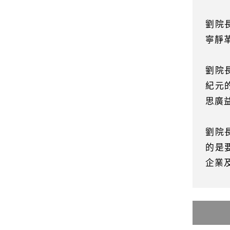
劉院
寧靜
劉院
紀元
思廣
劉院
的是
企業