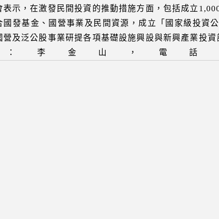
會表示，在激發民間投資的推動措施方面，包括成立1,0
合國發基金、國營事業及民間資源，成立「國家級投資
國營及泛公股事業研提各項基礎設施興設與新興產業投資計
：李金山，電話：02-2