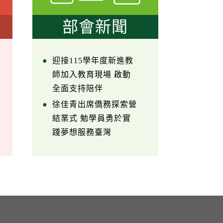
部會新聞
迎接115學年度新進教
師加入教育現場 啟動
全面支持陪伴
徐佳青出席僑務探索營
結業式 勉學員勇於實
踐夢想服務臺灣