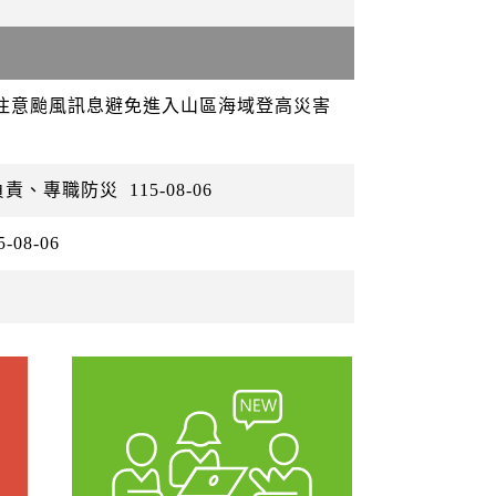
眾注意颱風訊息避免進入山區海域登高災害
負責、專職防災
115-08-06
5-08-06