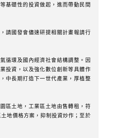
業等基礎性的投資做起，進而帶動民間
節，請國發會儘速研提相關計畫報請行
景氣循環及國內經濟社會結構調整。因
事業投資，以及強化數位創新等具體作
擊，中長期打造下一世代產業，厚植整
學園區土地，工業區土地由售轉租，符
區土地價格方案，抑制投資炒作；至於