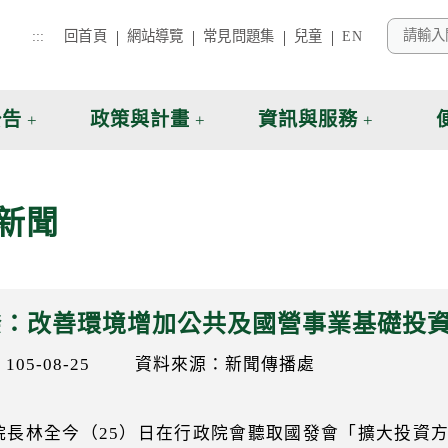
:::
回首頁
網站導覽
常見問題集
兒童
EN
公告
政策與計畫
資訊與服務
新聞
揆：改善環境增加公共及國營事業基礎投資
05-08-25
資料來源：新聞傳播處
院長林全今（25）日在行政院會聽取國發會「擴大投資