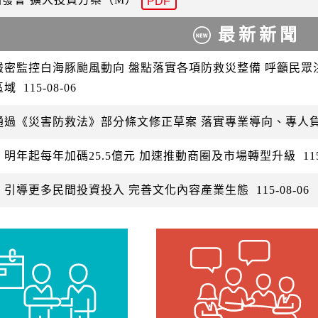
PDF
最新新聞
嚴密監控白海豚颱風動向 盤點落實各項防救災整備 呼籲民
區域
115-08-06
通過《災害防救法》部分條文修正草案 落實專業導向、專人
：明年起每年加碼25.5億元 加速推動商圈及市場轉型升級
11
：引導更多民間投資投入 完善文化內容產業生態
115-08-06