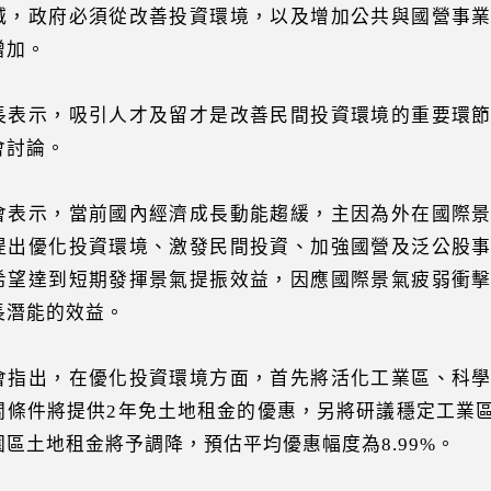
減，政府必須從改善投資環境，以及增加公共與國營事
增加。
長表示，吸引人才及留才是改善民間投資環境的重要環
會討論。
會表示，當前國內經濟成長動能趨緩，主因為外在國際
提出優化投資環境、激發民間投資、加強國營及泛公股
希望達到短期發揮景氣提振效益，因應國際景氣疲弱衝
長潛能的效益。
會指出，在優化投資環境方面，首先將活化工業區、科
關條件將提供2年免土地租金的優惠，另將研議穩定工業
園區土地租金將予調降，預估平均優惠幅度為8.99%。