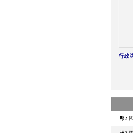
行政
報2 
報2 