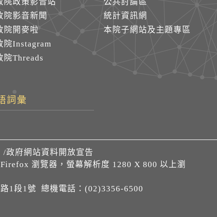
政院政策影音站
公共討論區
政院影音新聞
統計資訊網
政院開麥啦
本院子網站及主題專區
院Instagram
院Threads
語詞彙
們
/
政府網站資料開放宣告
、Firefox 瀏覽器，螢幕解析度 1280 X 800 以上瀏
1段1號 總機電話：(02)3356-6500