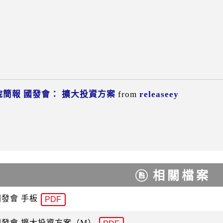
院簡報 國發會： 擴大投資方案
from
releaseey
相關檔案
國發會 手板
PDF
國發會 擴大投資方案（M）