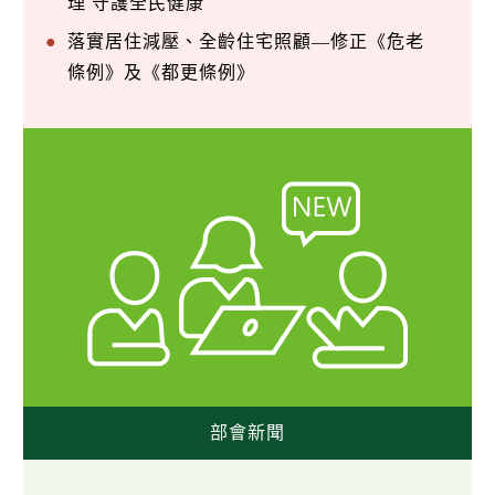
理 守護全民健康
落實居住減壓、全齡住宅照顧—修正《危老
條例》及《都更條例》
部會新聞