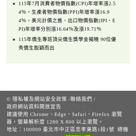
115年7月消費者物價指數(CPI)年增率漲2.5
4％，生產者物價指數(PPI)年增率漲16.9
4％，美元計價之進、出口物價指數(IPI、E
PI)年增率分別漲16.64％及漲19.71％
115年僑生專班頂尖僑生獎學金揭曉 90位優
秀僑生脫穎而出
©
隱私權及網站安全政策
/
聯絡我們
/
政府網站資料開放宣告
建議使用 Chrome、Edge、Safari、Firefox 瀏覽
器，螢幕解析度 1280 X 800 以上瀏覽。
地址：100009 臺北市中正區忠孝東路1段1號 總機