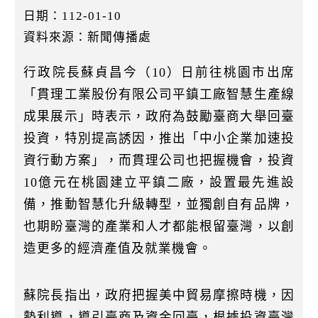
k
日期：112-01-10
資料來源：新聞傳播處
行政院長蘇貞昌今（10）日前往桃園市出席
「貫理工業股份有限公司平鎮工廠智慧生產線
成果展示」時表示，政府為鼓勵臺商大舉回臺
投資，特別提高誘因，推出「中小企業加速投
資行動方案」，而貫理公司也把握機會，投資
10億元在桃園建立平鎮二廠，設置最先進設
備，推動智慧化升級轉型，並獨創自有品牌，
也期盼臺灣的產業和人才都能根留臺灣，以創
造更多的經濟產值及就業機會。
蘇院長指出，政府把握美中貿易摩擦時機，因
勢利導，導引臺商及資金回臺，根據投資臺灣