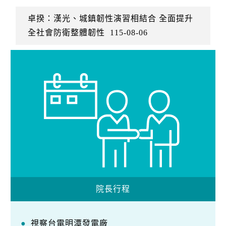
卓揆：漢光、城鎮韌性演習相結合 全面提升
全社會防衛整體韌性
115-08-06
院長行程
視察台電明潭發電廠