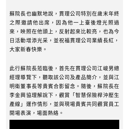
蘇院長也幽默地說，貫理公司特別在歲末年終
之際邀請他出席，因為他一上臺後燈光照過
來，映照在他頭上，反射起來比較亮，也為今
日活動增添光采，並祝福貫理公司業績長紅，
大家新春快樂。
此行蘇院長蒞臨後，首先在貫理公司江峻男總
經理導覽下，聽取該公司及產品簡介，並與江
明衛董事長等貴賓合影留念。隨後，蘇院長在
李金興協理解說下，觀賞「智慧保險桿沖壓生
產線」運作情形，並與現場貴賓共同觀賞員工
開場表演，場面熱絡。