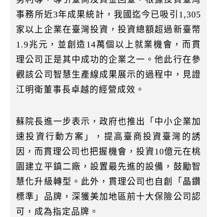
事務所近3年成果統計，我國迄今已吸引1,305
家以上企業在臺灣投資，投資總額超過新臺幣
1.9兆元，並創造14萬個以上就業機會，而貫
理公司正是其中成功的企業之一。他此行在參
觀該公司智慧生產線成果展示的過程中，見證
江明衛董事長卓越的經營成效。
蘇院長進一步表示，政府也推出「中小企業加
速投資行動方案」，提高臺商投資臺灣的誘
因，而貫理公司也把握機會，投資10億元在桃
園建立平鎮二廠，設置最先進的設備，鼓勵智
慧化升級轉型。此外，貫理公司也自創「晶鑽
標準」品牌，深獲美加地區前十大保險公司認
可，成為指定品牌。