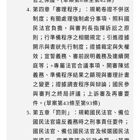
官之保護。(草案第8條至第42條)
第四章「審理程序」：規範卷證不併送
制度；有關處理強制處分事項、照料國
民法官負擔，與審判長指揮訴訟之原
則；行準備程序之相關規定；引進證據
開示與書狀先行制度；證據裁定與失權
效；宣誓義務、審前說明義務及連續開
庭等；+專屬法官合議事項、開審陳述
義務、準備程序結果之顯現與審理計畫
之變更；證據調查程序與辯論；國民參
與審判之終局評議；上訴審及再審要
件。(草案第43條至第93條)
第五章「罰則」：規範國民法官、備位
國民法官違反義務時之刑事責任要件；
國民法官、備位國民法官及候選國民法