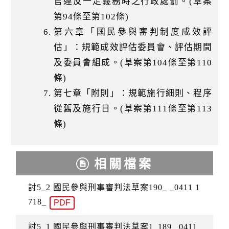
官違反一定義務時之行政處罰。(草案
第94條至第102條)
第六章「國民參與審判制度成效評
估」：規範成效評估委員會、評估期間
及委員會組成。(草案第104條至第110
條)
第七章「附則」：規範施行細則、程序
從舊及施行日。(草案第111條至第113
條)
相關檔案
討5_2 國民參與刑事審判法草案190_ _0411 1
718_
PDF
討5_1 國民參與刑事審判法草案1_189 _0411