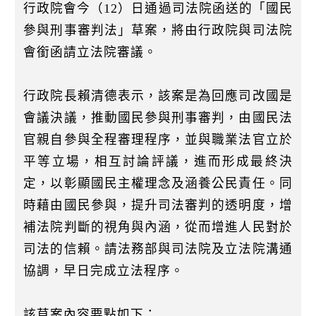
k
行政院會今（12）日通過司法院函送的「國民
參與刑事審判法」草案，將由行政院與司法院
會銜函請立法院審議。
行政院長賴清德表示，該案是為回應司改國是
會議決議，推動國民參與刑事審判，由國民法
官親自參與全程審理程序，並與職業法官立於
平等立場，相互討論評議，進而形成最終決
定，以彰顯國民主權理念及涵養公民責任。同
時藉由國民參與，提升司法審判的透明度，增
補法院判斷的視角與內涵，從而增進人民對於
司法的信賴。請法務部與司法院及立法院溝通
協調，早日完成立法程序。
該草案內容要點如下：