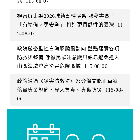
遇
115-08-07
視察屏東縣2026城鎮韌性演習 張秘書長：
「有準備，更安全」 打造更具韌性的臺灣
11
5-08-07
政院嚴密監控白海豚颱風動向 盤點落實各項
防救災整備 呼籲民眾注意颱風訊息避免進入
山區海域登高災害危險區域
115-08-06
政院通過《災害防救法》部分條文修正草案
落實專業導向、專人負責、專職防災
115-08-
06