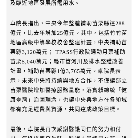
及臨近地區發展所需用水。
卓院長指出，中央今年整體補助苗栗縣達288
億元，比去年增加25億元。其中，包括竹竹苗
地區高級中等學校校舍整建計畫，中央補助苗
栗縣3,120萬元； TPASS行政院通勤月票補助
苗栗5,040萬元；縣市管河川及排水整體改善
計畫，補助苗栗縣1億3,765萬元。卓院長表
示，未來中央將持續與地方合作，不僅讓部立
苗栗醫院增加醫療服務量能，落實賴總統「健
康臺灣」治國理念，也讓中央與地方在各領域
都有充足經費與資源，共同達成政策目標。
最後，卓院長再次感謝醫護同仁的努力和付