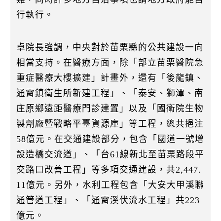
行執行。
卓院長強調，中央對於苗栗縣的公共建設一向
相當支持。在醫療方面，除「部立苗栗醫院急
重症醫療大樓擴建」計畫外，還有「後龍鎮、
通霄鎮衛生所新建工程」、「泰安、獅潭、南
庄原鄉遠距醫療門診建置」以及「國衛院生物
製劑廠暨戰略平臺資源庫」等工程，總共挹注
58億元。在交通建設部分，包含「國道一號增
設造橋交流道」、「台61線新北至苗栗路段平
交路口改善工程」等多項交通建設，共2,447.
11億元。另外，水利工程包含「大安大甲溪聯
通管道工程」、「通霄溪伏流水工程」共223
億元。