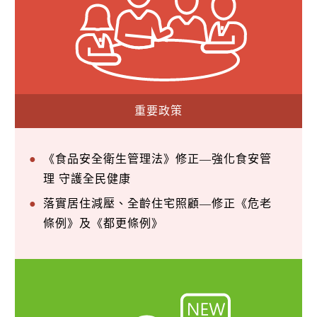
重要政策
《食品安全衛生管理法》修正—強化食安管
理 守護全民健康
落實居住減壓、全齡住宅照顧—修正《危老
條例》及《都更條例》