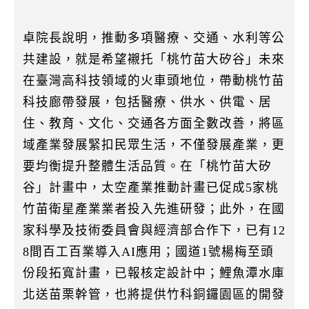
卓院長說明，推動多項醫療、交通、水利等公
共建設，就是希望襯托「桃竹苗大矽谷」未來
在臺灣高科技領域的火車頭地位，帶動桃竹苗
科技廊帶發展，包括醫療、供水、供電、居
住、教育、文化、交通各方面全數改善，將區
域產業發展緊扣民眾生活，不僅發展產業，更
要均衡提升整體生活品質。在「桃竹苗大矽
谷」計畫中，太空產業推動計畫已促成5家桃
竹苗衛星產業業者投入先進研發；此外，在國
家科學及技術委員會與經濟部合作下，已有12
8間百工百業導入AI應用；國道1號楊梅至頭
份段拓寬計畫，已報核定設計中；鯉魚潭水庫
北送苗栗幹管，也將提供竹科銅鑼園區的開發