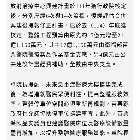
放射治療中心興建計畫於111年獲行政院核定
後，分別歷經6次與14次流標，復經評估合併
興建後提報修正計畫，已於去（114）年底獲
核定，整體工程預算由原先約15億元增至21
億1,150萬元，其中17億1,150萬元由衛福部苗
栗醫院醫療藥品作業基金支應，另4億元由公
共建設計畫經費補助，全數由中央支應。
卓院長提醒，未來急重症醫療大樓擴建完成
後，為增進就醫民眾便利性，提高整體服務效
率，整體停車位空間必須重新再規劃，苗栗縣
政府也允諾協助停車位擴建事宜；此外，苗栗
縣陳品安議員也建議醫院床位及醫療設備數量
需再增加，以提升整體醫療服務量能。卓院長