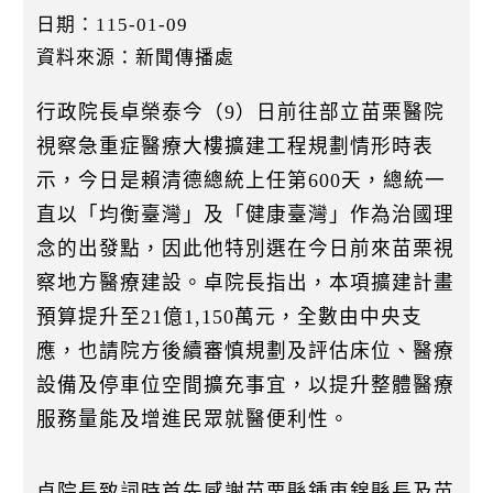
k
日期：115-01-09
資料來源：新聞傳播處
行政院長卓榮泰今（9）日前往部立苗栗醫院
視察急重症醫療大樓擴建工程規劃情形時表
示，今日是賴清德總統上任第600天，總統一
直以「均衡臺灣」及「健康臺灣」作為治國理
念的出發點，因此他特別選在今日前來苗栗視
察地方醫療建設。卓院長指出，本項擴建計畫
預算提升至21億1,150萬元，全數由中央支
應，也請院方後續審慎規劃及評估床位、醫療
設備及停車位空間擴充事宜，以提升整體醫療
服務量能及增進民眾就醫便利性。
卓院長致詞時首先感謝苗栗縣鍾東錦縣長及苗