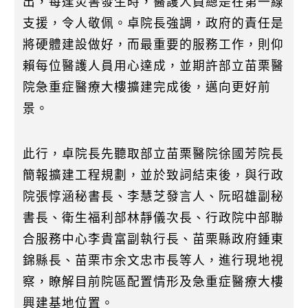
出，每逢災害發生時，醫護人員總是在第一線
支援，令人敬佩。卓院長強調，政府的責任是
將硬體建設做好，而最重要的服務工作，則仰
賴每位醫護人員用心達成，並期許部立苗栗醫
院急重症醫療大樓擴建完成後，邁向更好前
景。
此行，卓院長先聽取部立苗栗醫院徐國芳院長
簡報擴建工程規劃，並於致詞結束後，與行政
院張惇涵秘書長、李慧芝發言人、阮昭雄副秘
書長、衛生福利部林靜儀次長、行政院中部聯
合服務中心李貴富副執行長、苗栗縣政府鍾東
錦縣長、苗栗市余文忠市長等人，進行現地視
察，瞭解目前院區配置情形及急重症醫療大樓
興建基地位置。