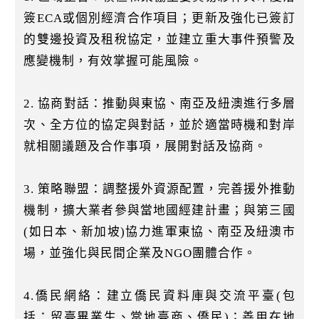
簽ECA或個別經濟合作項目；更新及強化已簽訂
的雙邊投資及租稅協定，並建立重大事件預警及
應變機制，有效掌握可能風險。
2. 協商對話：推動與東協、南亞及紐澳進行多層
次、全方位的協定與對話，並於適當時機和對岸
就相關議題及合作事項，展開對話及協商。
3. 策略聯盟：調整援外資源配置，完善援外推動
機制，擴大業者參與當地國經建計畫；與第三國
(如日本、新加坡)協力進軍東協、南亞及紐澳市
場，並強化與民間企業及NGO團體合作。
4.僑民網絡：建立僑民資料庫與交流平臺(包
括：留臺畢業生、當地臺商、僑民)；善用在地