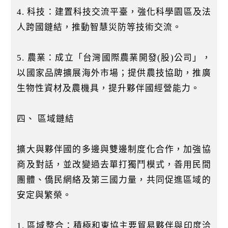
4. 科技：建置科技交流平臺，強化科學園區及法
人跨國鏈結，推動智慧災防等技術交流。
5. 農業：成立「台灣國際農業開發(股)公司」，
以國家品牌擴展海外市場；提供農技協助，推廣
生物性資材及農機具，提升夥伴國經營能力。
四、 區域鏈結
擴大與夥伴國的多邊與雙邊制度化合作，加強協
商及對話，並改變過去單打獨鬥模式，善用民間
團體、僑民網絡及第三國力量，共同促進區域的
安定與繁榮。
1. 區域整合：積極和東協主要貿易夥伴與印度洽