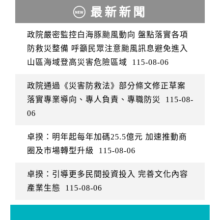
最新新聞
政院嚴密監控白海豚颱風動向 盤點落實各項
防救災整備 呼籲民眾注意颱風訊息避免進入
山區海域登高災害危險區域
115-08-06
政院通過《災害防救法》部分條文修正草案
落實專業導向、專人負責、專職防災
115-08-
06
卓揆：明年起每年加碼25.5億元 加速推動商
圈及市場轉型升級
115-08-06
卓揆：引導更多民間投資投入 完善文化內容
產業生態
115-08-06