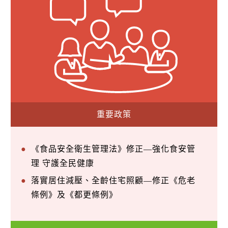
重要政策
《食品安全衛生管理法》修正—強化食安管
理 守護全民健康
落實居住減壓、全齡住宅照顧—修正《危老
條例》及《都更條例》