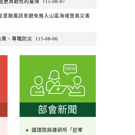
打造更具韌性的臺灣
115-08-07
眾注意颱風訊息避免進入山區海域登高災害
負責、專職防災
115-08-06
部會新聞
國環院與建研所「近零