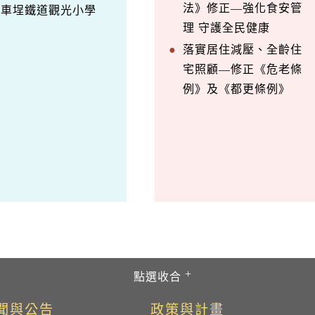
法》修正—強化食安管
訪車埕鐵道觀光小學
理 守護全民健康
落實居住減壓、全齡住
宅照顧—修正《危老條
例》及《都更條例》
聞與公告
政策與計畫