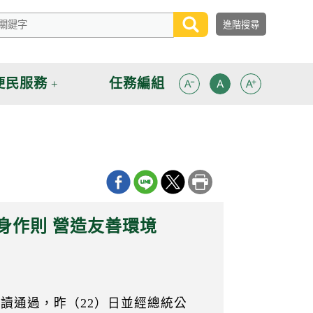
便民服務
任務編組
身作則 營造友善環境
三讀通過，昨（22）日並經總統公