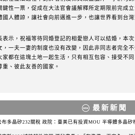
關鍵性一票，促成在大法官會議解釋所定期限前完成立
體國人體諒，讓社會向前邁進一步，也讓世界看到台灣
長表示，祝福等待同婚登記的相愛戀人可以結婚，本次
女，一夫一妻的制度也没有改變，因此非同志者完全不
大家都在這塊土地一起生活，只有相互包容、接受不同
尊重、彼此友善的國家。
最新新聞
公布多晶矽232關稅 政院：臺美已有投資MOU 半導體多晶