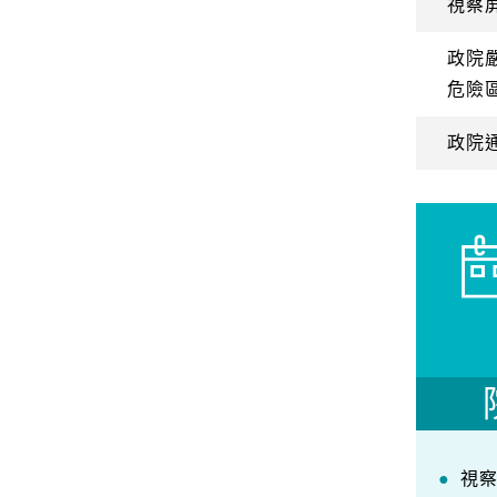
視察
政院
危險
政院
視