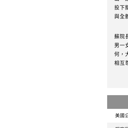
投下
與全
蘇院
男一
何，
相互
美國