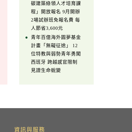
碳建築綠領人才培育課
程」開放報名 9月開辦
2場試辦班免報名費 每
人節省3,600元
青年百億海外圓夢基金
計畫「無礙征途」 12
位特教與弱勢青年勇闖
西班牙 跨越感官限制
見證生命蛻變
資訊與服務