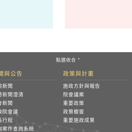
聞與公告
政策與計畫
院新聞
施政方針與報告
時新聞澄清
院會議案
會新聞
重要政策
政院會議
政策櫥窗
長行程
重要施政成果
詢案件查詢系統