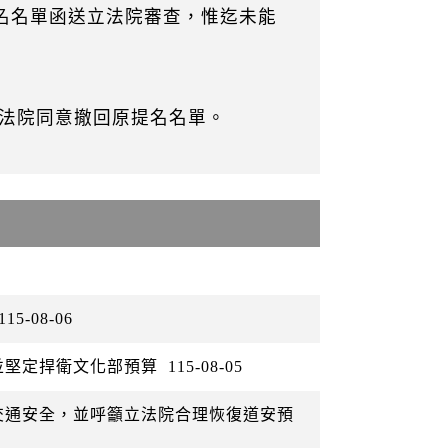
提名名單函送立法院審查，惟迄未能
法院同意撤回原提名名單。
115-08-06
並堅定捍衛文化部預算
115-08-05
交通安全，並呼籲立法院合理恢復道安預