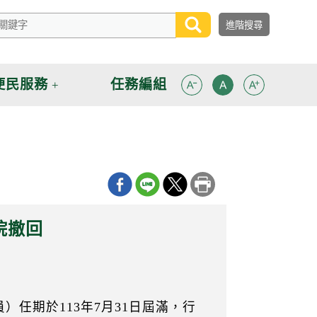
便民服務
任務編組
院撤回
任期於113年7月31日屆滿，行