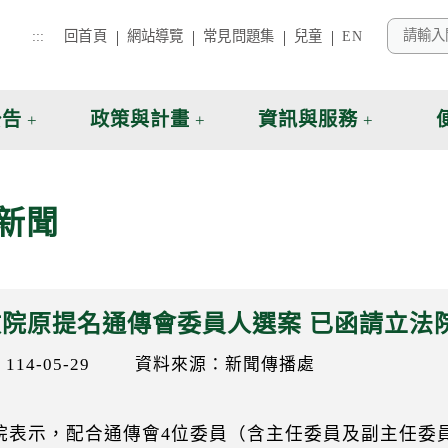
:::
回首頁
網站導覽
常見問題集
兒童
EN
公告
政策與計畫
資訊與服務
新聞
政院原提名通傳會委員人選案 已函請立法
14-05-29
資料來源：新聞傳播處
院表示，配合通傳會4位委員（含主任委員及副主任委員）