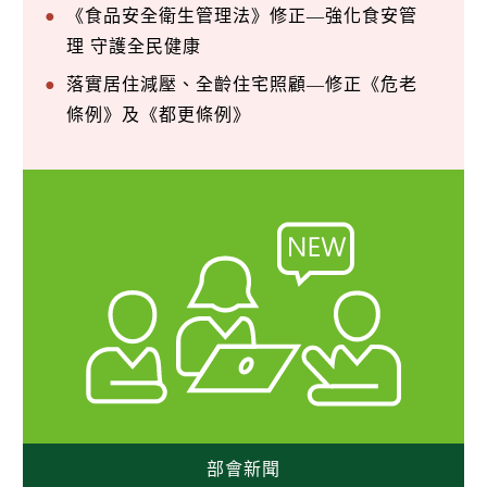
《食品安全衛生管理法》修正—強化食安管
理 守護全民健康
落實居住減壓、全齡住宅照顧—修正《危老
條例》及《都更條例》
部會新聞