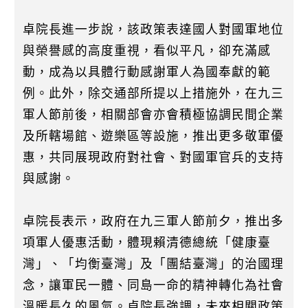
卓院長進一步說，該政策表達國人對國軍地位
與榮譽感的高度重視，看似平凡，卻充滿感
動，成為以具體行動感謝軍人為國奉獻的範
例。此外，除交通部所提以上措施外，在九三
軍人節前後，相關部會亦會積極協調民間企業
及所轄場館、遊樂區等設施，推出更多敬軍優
惠，共同展現政府對社會、對國軍官兵的支持
與感謝。
卓院長表示，政府在九三軍人節前夕，推出多
項軍人優惠活動，體現賴清德總統「健康臺
灣」、「均衡臺灣」及「團結臺灣」的治國理
念，讓軍民一體、同島一命的精神轉化為社會
溫暖長久的風氣。卓院長強調，未來相關政策