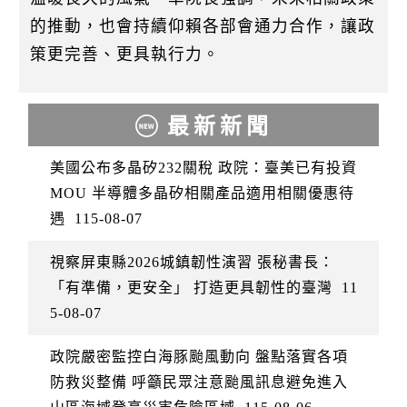
的推動，也會持續仰賴各部會通力合作，讓政
策更完善、更具執行力。
最新新聞
美國公布多晶矽232關稅 政院：臺美已有投資
MOU 半導體多晶矽相關產品適用相關優惠待
遇
115-08-07
視察屏東縣2026城鎮韌性演習 張秘書長：
「有準備，更安全」 打造更具韌性的臺灣
11
5-08-07
政院嚴密監控白海豚颱風動向 盤點落實各項
防救災整備 呼籲民眾注意颱風訊息避免進入