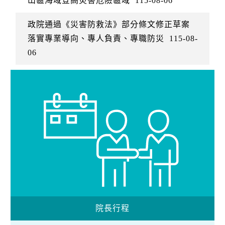
山區海域登高災害危險區域
115-08-06
政院通過《災害防救法》部分條文修正草案
落實專業導向、專人負責、專職防災
115-08-
06
院長行程