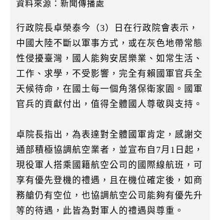
k
資料來源：新聞傳播處
行政院長卓榮泰今（3）日在行政院會表示，
中國大陸不斷以軍事方式，或在灰色地帶常態
性侵擾臺灣，國人能夠安居樂業、如常生活、
工作、求學，不受影響，完全有賴國軍官兵全
天候待命，在國土每一個角落保衛家園。國軍
官兵的貢獻付出，值得全體國人尊敬與支持。
卓院長指出，為表達對全體國軍肯定，感謝交
通部積極協調航空業者，並宣布自7月1日起，
現役軍人搭乘國籍航空公司的國際線航班，可
享有優先登機的禮遇，且在機位確定後，如商
務艙仍有空位，也協調航空公司能夠有優先升
等的待遇，此皆為對軍人的禮遇與尊重。