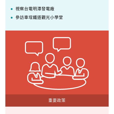
視察台電明潭發電廠
參訪車埕鐵道觀光小學堂
重要政策