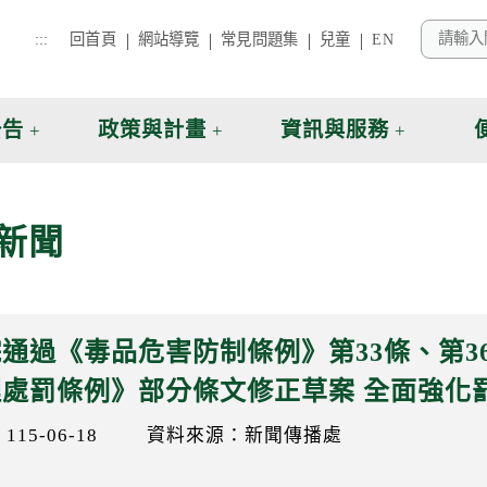
:::
回首頁
網站導覽
常見問題集
兒童
EN
公告
政策與計畫
資訊與服務
新聞
通過《毒品危害防制條例》第33條、第3
理處罰條例》部分條文修正草案 全面強化
15-06-18
資料來源：新聞傳播處