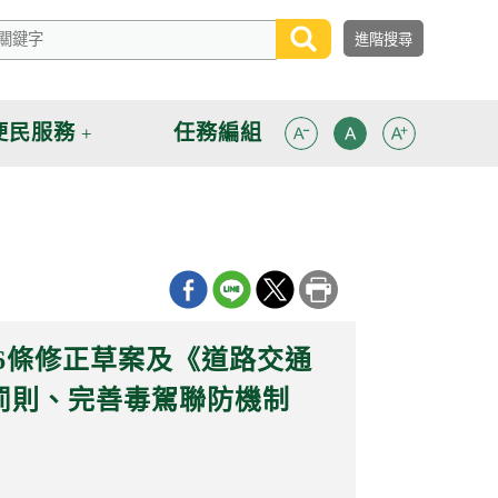
便民服務
任務編組
6條修正草案及《道路交通
罰則、完善毒駕聯防機制