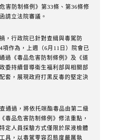
危害防制條例》第33條、第36條修
函請立法院審議。
禍，行政院已針對查緝與毒駕防
4項作為，上週（6月11日）院會已
通過《毒品危害防制條例》及《道
政委持續督導衛生福利部與相關部
配套，展現政府打黑反毒的堅定決
審查通過，將依托咪酯毒品由第二級
《毒品危害防制條例》修法重點，
特定人員採驗方式僅限於尿液檢體
工具，以毒駕零容忍態度嚴厲執