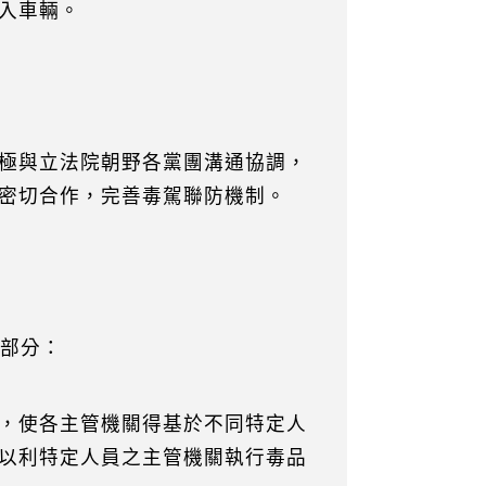
入車輛。
極與立法院朝野各黨團溝通協調，
密切合作，完善毒駕聯防機制。
案部分：
，使各主管機關得基於不同特定人
以利特定人員之主管機關執行毒品