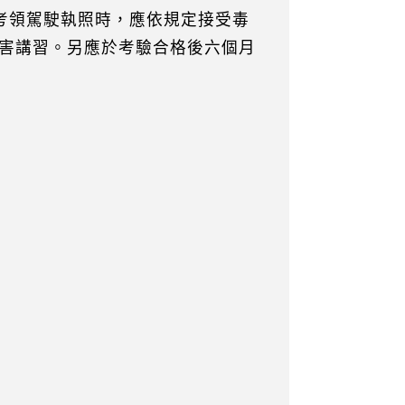
新考領駕駛執照時，應依規定接受毒
害講習。另應於考驗合格後六個月