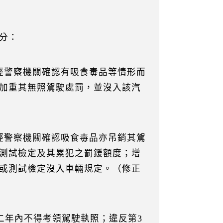
分：
經警察機關確認有吸食毒品等情形而
加重其無照駕駛處罰，並沒入該汽
經警察機關確認吸食毒品亦吊銷其駕
測試檢定及其累犯之罰鍰額度；增
或測試檢定沒入車輛規定。（修正
，二年內不得考領駕駛執照；違反第3