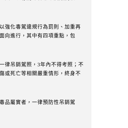
以強化毒駕違規行為罰則、加重再
面向進行，其中有四項重點，包
一律吊銷駕照，3年內不得考照；不
傷或死亡等相關嚴重情形，終身不
毒品屬實者，一律預防性吊銷駕