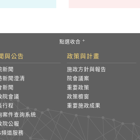
聞與公告
政策與計畫
院新聞
施政方針與報告
時新聞澄清
院會議案
會新聞
重要政策
政院會議
政策櫥窗
長行程
重要施政成果
詢案件查詢系統
政院公報
SS頻道服務