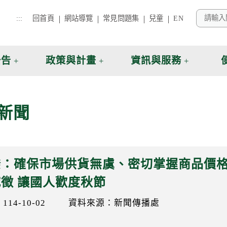
:::
回首頁
網站導覽
常見問題集
兒童
EN
公告
政策與計畫
資訊與服務
新聞
揆：確保市場供貨無虞、密切掌握商品價
徵 讓國人歡度秋節
14-10-02
資料來源：新聞傳播處