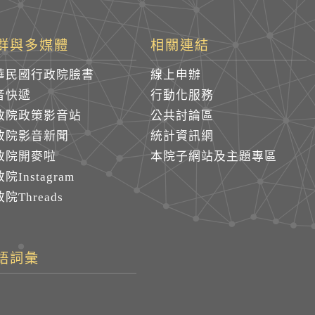
群與多媒體
相關連結
華民國行政院臉書
線上申辦
音快遞
行動化服務
政院政策影音站
公共討論區
政院影音新聞
統計資訊網
政院開麥啦
本院子網站及主題專區
院Instagram
院Threads
語詞彙