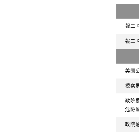
報二
報二
美國
視察
政院
危險
政院