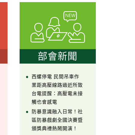
部會新聞
西螺停電 民間吊車作
業距高壓線路過近所致
台電提醒：高壓電未接
觸也會感電
防暴意識融入日常！社
區防暴戲劇全國決賽暨
頒獎典禮熱鬧開演！