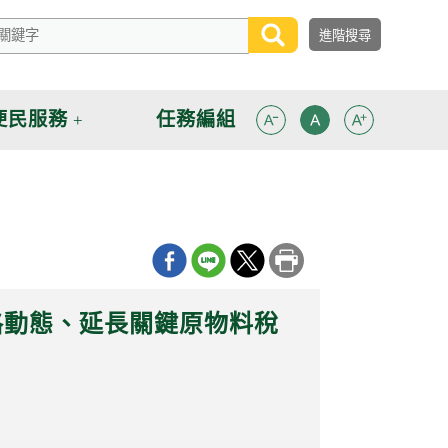
便民服務
任務編組
格動態、延長關鍵原物料稅