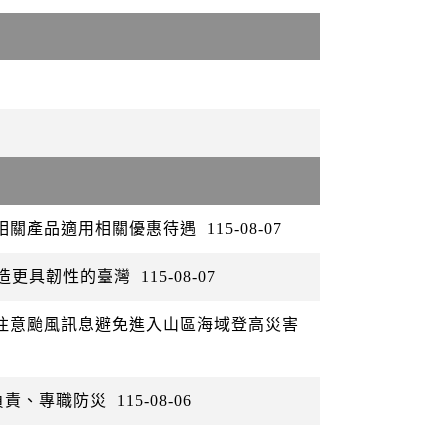
矽相關產品適用相關優惠待遇
115-08-07
打造更具韌性的臺灣
115-08-07
眾注意颱風訊息避免進入山區海域登高災害
負責、專職防災
115-08-06