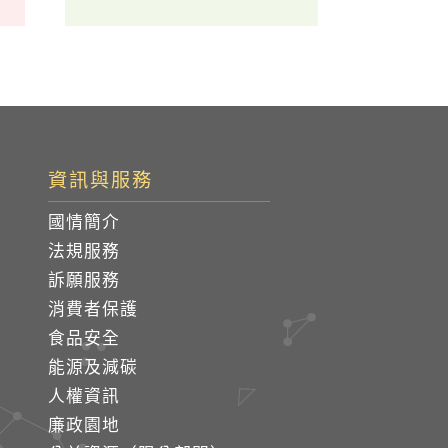
資訊與服務
國情簡介
法規服務
訴願服務
消費者保護
食品安全
能源及減碳
人權資訊
廉政園地