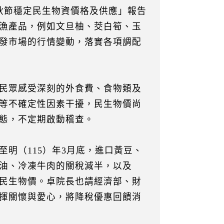
秋節穩定民生物資價格及供應」報告
漁產品，例如文旦柚、茭白筍、玉
發市場的行情變動，落實各項調配
民眾感受深刻的外食費、食物類及
等不確定性因素干擾，民生物價尚
態，不定期啟動稽查。
明（115）年3月底，進口黃豆、
油、冷凍牛肉的關稅減半，以及
民生物價。卓院長也請經濟部、財
揮關懷與愛心，將降稅優惠回饋消