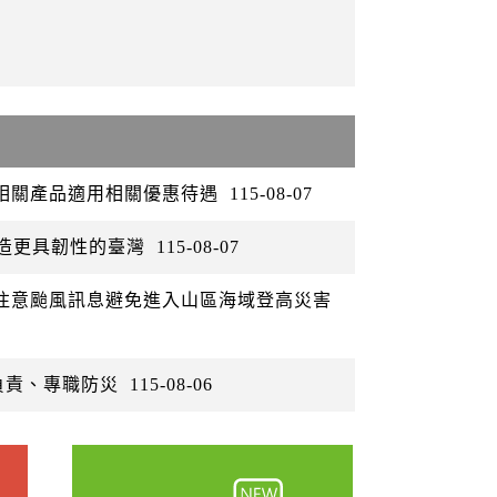
矽相關產品適用相關優惠待遇
115-08-07
打造更具韌性的臺灣
115-08-07
眾注意颱風訊息避免進入山區海域登高災害
負責、專職防災
115-08-06