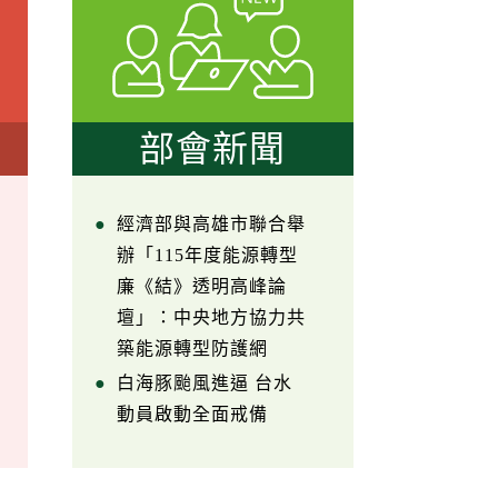
部會新聞
經濟部與高雄市聯合舉
辦「115年度能源轉型
廉《結》透明高峰論
壇」：中央地方協力共
築能源轉型防護網
白海豚颱風進逼 台水
動員啟動全面戒備