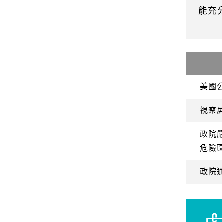
能充
美國
視察
政院
危險
政院