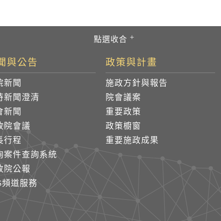
聞與公告
政策與計畫
院新聞
施政方針與報告
時新聞澄清
院會議案
會新聞
重要政策
政院會議
政策櫥窗
長行程
重要施政成果
詢案件查詢系統
政院公報
SS頻道服務