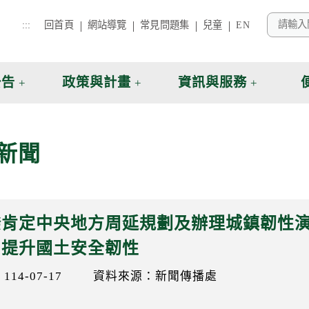
:::
回首頁
網站導覽
常見問題集
兒童
EN
公告
政策與計畫
資訊與服務
新聞
揆肯定中央地方周延規劃及辦理城鎮韌性演
、提升國土安全韌性
14-07-17
資料來源：新聞傳播處