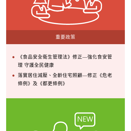
重要政策
《食品安全衛生管理法》修正—強化食安管
理 守護全民健康
落實居住減壓、全齡住宅照顧—修正《危老
條例》及《都更條例》