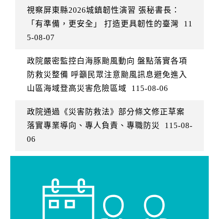
視察屏東縣2026城鎮韌性演習 張秘書長：
「有準備，更安全」 打造更具韌性的臺灣
11
5-08-07
政院嚴密監控白海豚颱風動向 盤點落實各項
防救災整備 呼籲民眾注意颱風訊息避免進入
山區海域登高災害危險區域
115-08-06
政院通過《災害防救法》部分條文修正草案
落實專業導向、專人負責、專職防災
115-08-
06