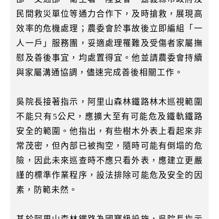
民間救災單位等通力合作下，及時搶救，展現高
效率的危機處理；農委會於事故後立即編組「一
人一戶」服務團，妥適處理罹難及受傷者家屬撫
慰及善後事宜，均處置得宜。他並請農委會持續
與家屬溝通協調，儘速完成善後相關工作。
吳院長接著指示，阿里山森林鐵路林木巡視範圍
不能只有5公尺，應擴大至有可能危及鐵軌鐵路
安全的範圍。他指出，有些樹木外表上看起來非
常茂密，但內部已被掏空，隨時可能有倒塌的危
險，因此未來巡查時不應只看外表，應建立更嚴
謹的標準作業程序，設法排除可能危及安全的因
素，防範未然。