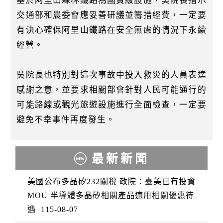
基於阿里山森林鐵路為國寶級設施，吳院長指示
交通部和農委會應妥善研議並籌措經費，一定要
有決心確保阿里山鐵路在安全無慮的情況下永續
經營。
吳院長也特別對這次事故中投入救災的人員表達
感謝之意，並要求相關部會針對人民可能通行的
可能路線或觀光旅遊設施進行全面檢查，一定要
避免不幸事件再度發生。
最新新聞
美國公布多晶矽232關稅 政院：臺美已有投資
MOU 半導體多晶矽相關產品適用相關優惠待
遇
115-08-07