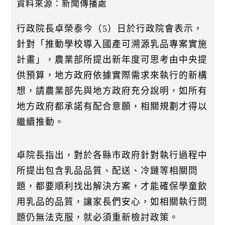
k
資料來源：新聞傳播處
行政院長卓榮泰今（5）日於行政院會表示，
針對「推動學校導入國產可溯源乳品專案實施
計畫」，農業部所提出新年度可思考由中央提
供預算，地方政府依據實際需求來執行的新構
想，請農業部先與地方政府充分說明，如所有
地方政府都承諾有配合意願，相關規劃才得以
繼續推動。
卓院長指出，對於各縣市政府針對執行過程中
所提出包含乳品品質、配送、冷鏈等相關問
題，都要順利找出解決方案，才能確保學童飲
用乳品的品質，讓家長們安心，如相關執行問
題仍無法克服，就必須重新檢討政策。