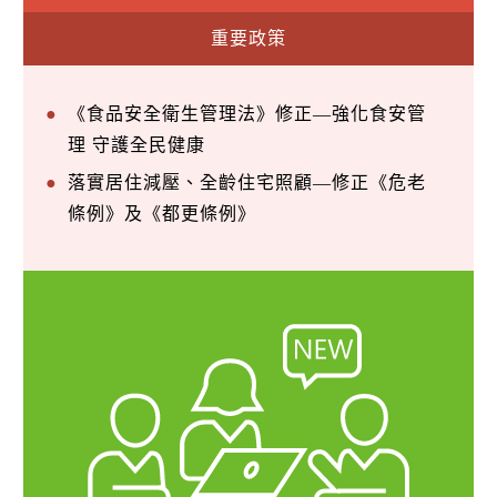
重要政策
《食品安全衛生管理法》修正—強化食安管
理 守護全民健康
落實居住減壓、全齡住宅照顧—修正《危老
條例》及《都更條例》