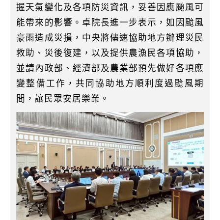
握天氣變化及各項防災資訊，妥善因應颱風可
能帶來的影響。卓院長進一步表示，如因颱風
豪雨造成災損，中央將儘速協助地方辦理災民
救助、災後復建，以及提供農漁民各項協助，
並請內政部、經濟部及農業部預先做好各項應
變整備工作，共同協助地方順利度過颱風期
間，讓民眾安居樂業。