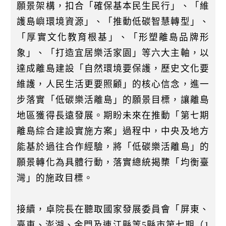
願景架構，扣合「確保基本民生民行」、「維
護島嶼環境資源」、「推動低碳智慧轉型」、
「厚實文化教育根基」、「形塑離島品牌形
象」、「打造宜居樂活家園」等六大主軸，以
達成離島建設「自然環境要保護，歷史文化要
維護，人民生活更要照顧」的核心信念，進一
步落實「低碳樂活離島」的願景目標，讓離島
地區獲得長遠發展。期盼未來在推動「第七期
離島綜合建設實施方案」過程中，中央及地方
能基於過往合作經驗，將「低碳樂活離島」的
願景轉化為具體行動，落實總統揭櫫「均衡臺
灣」的施政目標。
接續，卓院長在聽取國家發展委員會「屏東、
臺東、澎湖、金門及連江縣等5縣市第七期（1