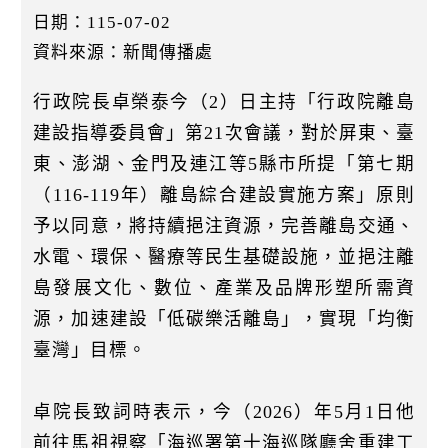
k
日期：115-07-02
資料來源：新聞傳播處
行政院長卓榮泰今（2）日主持「行政院離島
建設指導委員會」第21次會議，對於屏東、臺
東、澎湖、金門及連江等5縣市所提「第七期
（116-119年）離島綜合建設實施方案」原則
予以同意，將持續挹注資源，完善離島交通、
水電、環保、醫療等民生基礎設施，並挹注離
島發展文化、數位、產業及品牌形塑所需資
源，加速建設「低碳樂活離島」，實現「均衡
臺灣」目標。
卓院長致詞時表示，今（2026）年5月1日他
前往馬祖視察「海巡署第十海巡隊廳舍重建工