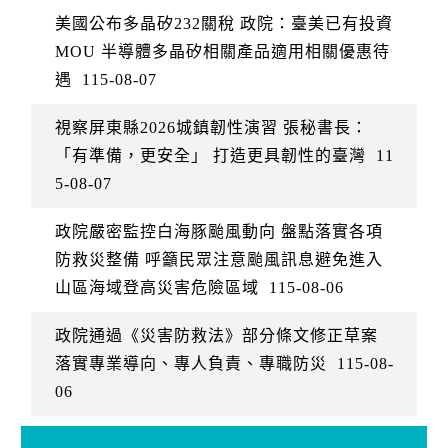
美國公布多晶矽232關稅 政院：臺美已有投資
MOU 半導體多晶矽相關產品適用相關優惠待
遇
115-08-07
視察屏東縣2026城鎮韌性演習 張秘書長：
「有準備，更安全」 打造更具韌性的臺灣
11
5-08-07
政院嚴密監控白海豚颱風動向 盤點落實各項
防救災整備 呼籲民眾注意颱風訊息避免進入
山區海域登高災害危險區域
115-08-06
政院通過《災害防救法》部分條文修正草案
落實專業導向、專人負責、專職防災
115-08-
06