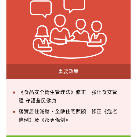
重要政策
《食品安全衛生管理法》修正—強化食安管
理 守護全民健康
落實居住減壓、全齡住宅照顧—修正《危老
條例》及《都更條例》