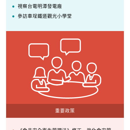
視察台電明潭發電廠
參訪車埕鐵道觀光小學堂
重要政策