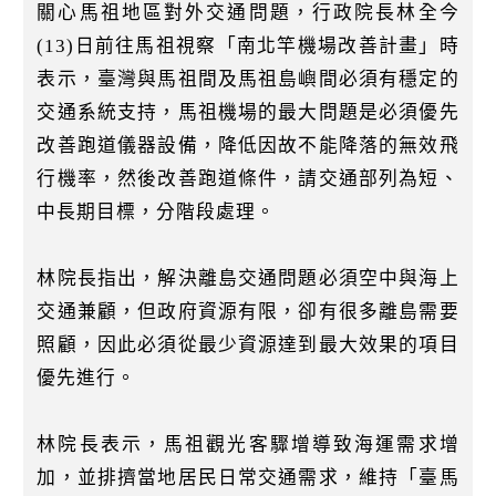
k
關心馬祖地區對外交通問題，行政院長林全今
(13)日前往馬祖視察「南北竿機場改善計畫」時
表示，臺灣與馬祖間及馬祖島嶼間必須有穩定的
交通系統支持，馬祖機場的最大問題是必須優先
改善跑道儀器設備，降低因故不能降落的無效飛
行機率，然後改善跑道條件，請交通部列為短、
中長期目標，分階段處理。
林院長指出，解決離島交通問題必須空中與海上
交通兼顧，但政府資源有限，卻有很多離島需要
照顧，因此必須從最少資源達到最大效果的項目
優先進行。
林院長表示，馬祖觀光客驟增導致海運需求增
加，並排擠當地居民日常交通需求，維持「臺馬