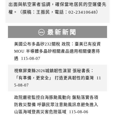
出面與航空業者協調，確保當地居民的空運優先
權。（撰稿：王振民，電話：02-23410648）
最新新聞
美國公布多晶矽232關稅 政院：臺美已有投資
MOU 半導體多晶矽相關產品適用相關優惠待
遇
115-08-07
視察屏東縣2026城鎮韌性演習 張秘書長：
「有準備，更安全」 打造更具韌性的臺灣
11
5-08-07
政院嚴密監控白海豚颱風動向 盤點落實各項
防救災整備 呼籲民眾注意颱風訊息避免進入
山區海域登高災害危險區域
115-08-06