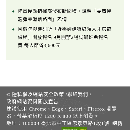
陸軍後勤指揮部發布新聞稿，說明「委商運
輸彈藥滑落路面」乙情
國環院與建研所「近零碳建築綠領人才培育
課程」開放報名 9月開辦2場試辦班免報名
費 每人節省3,600元
©
隱私權及網站安全政策
/
聯絡我們
/
政府網站資料開放宣告
建議使用 Chrome、Edge、Safari、Firefox 瀏覽
器，螢幕解析度 1280 X 800 以上瀏覽。
地址：100009 臺北市中正區忠孝東路1段1號 總機