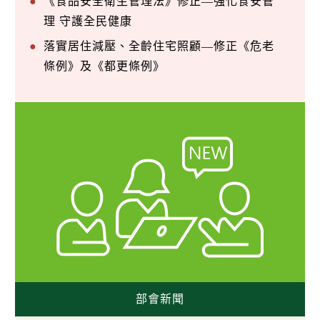
《食品安全衛生管理法》修正—強化食安管
理 守護全民健康
落實居住減壓、全齡住宅照顧—修正《危老
條例》及《都更條例》
部會新聞