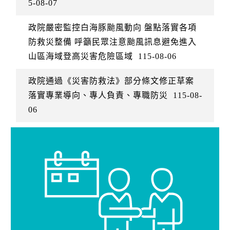
5-08-07
政院嚴密監控白海豚颱風動向 盤點落實各項
防救災整備 呼籲民眾注意颱風訊息避免進入
山區海域登高災害危險區域
115-08-06
政院通過《災害防救法》部分條文修正草案
落實專業導向、專人負責、專職防災
115-08-
06