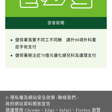
部會新聞
健保署落實不同工不同酬 調升90項外科重
症手術支付
健保署挹注近70億元優化婦兒科及護理支付
©
隱私權及網站安全政策
/
聯絡我們
/
政府網站資料開放宣告
建議使用 Chrome、Edge、Safari、Firefox 瀏覽