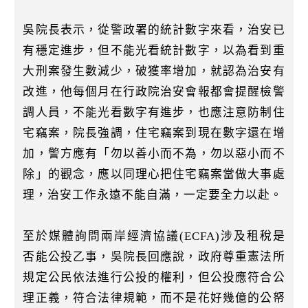
吳院長表示，從警政署的統計數字來看，治安已
有穩定進步，但不能光看統計數字，以為看到重
大刑案發生數減少，破獲率增加，就認為治安有
改進，他每個月在行政院治安會報都會提醒檢警
調人員，不能光看數字有進步，也應注意防制住
宅竊案，院長強調，住宅竊案到現在數字還在增
加，警方應有「勿以善小而不為，勿以惡小而不
除」的觀念，應以同理心把住宅竊案當做大事處
理，治安工作永遠不能自滿，一定要全力以赴。
至於媒體詢問兩岸經濟協議(ECFA)涉及租稅是
否能公投乙事，吳院長回應說，政府尊重憲法所
規定公民依法進行公投的權利，但公投應符合公
理正義，符合法律規範，而不是花好幾億的公帑