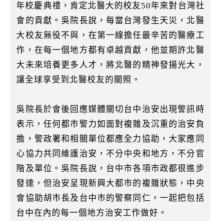
k
年校慶典禮，肯定北醫大的校友50年來對台灣社
會的貢獻。吳院長說，每當台灣發生天災，北醫
大校友無役不與，在第一線擔任最辛苦的醫療工
作，在每一個地方都有卓越貢獻，他並期許北醫
大未來培養更多人才，將北醫的精神發揚光大，
讓全球享受到北醫校友的關照。
吳院長於會後回應媒體關切台中治安出現警訊時
表示，任何都市警力如面對複雜及沉重的治安負
擔，警政署和相關單位都應全力協助，大家應同
心協力共同維護治安，不分中央和地方，不分官
階及單位。吳院長說，台中市各項市政都很進步
發達，但治安呈現新興大都市的複雜狀態，中央
會協助胡市長及台中市的警察同仁，一起把包括
台中在內的每一個地方治安工作做好。