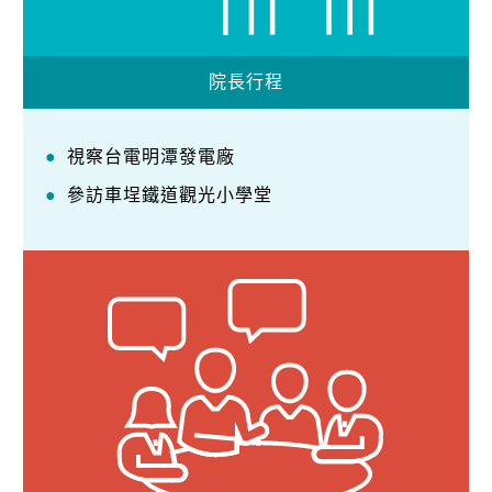
院長行程
視察台電明潭發電廠
參訪車埕鐵道觀光小學堂