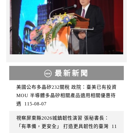
最新新聞
美國公布多晶矽232關稅 政院：臺美已有投資
MOU 半導體多晶矽相關產品適用相關優惠待
遇
115-08-07
視察屏東縣2026城鎮韌性演習 張秘書長：
「有準備，更安全」 打造更具韌性的臺灣
11