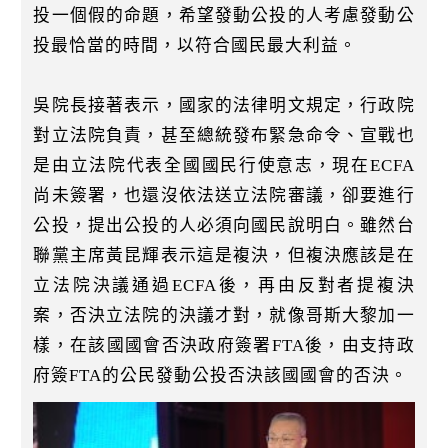
投一個假的命題，希望發動公投的人考慮發動公
投最恰當的時間，以符合國民最大利益。
吳院長接著表示，國家的法律明文規定，行政院
對立法院負責，甚至總統發布緊急命令、宣戰也
是由立法院代表全國國民行使意志，現在ECFA
尚未簽署，也還沒依法送立法院審議，卻要進行
公投，提出公投的人必須向國民說明白。雖然台
聯黨主席黃昆輝表示這是複決，但複決應該是在
立法院決議通過ECFA後，再由反對者提複決
案，否決立法院的決議才對，就像哥斯大黎加一
樣，在該國國會否決政府簽署FTA後，由支持政
府簽FTA的公民發動公投否決該國國會的否決。