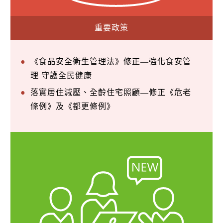
重要政策
《食品安全衛生管理法》修正—強化食安管
理 守護全民健康
落實居住減壓、全齡住宅照顧—修正《危老
條例》及《都更條例》