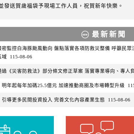
並發送賀歲福袋予現場工作人員，祝賀新年快樂。
最新新聞
嚴密監控白海豚颱風動向 盤點落實各項防救災整備 呼籲民
區域
115-08-06
通過《災害防救法》部分條文修正草案 落實專業導向、專人
：明年起每年加碼25.5億元 加速推動商圈及市場轉型升級
11
：引導更多民間投資投入 完善文化內容產業生態
115-08-06