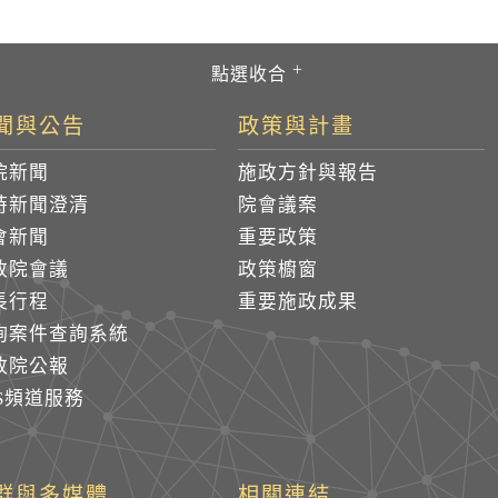
聞與公告
政策與計畫
院新聞
施政方針與報告
時新聞澄清
院會議案
會新聞
重要政策
政院會議
政策櫥窗
長行程
重要施政成果
詢案件查詢系統
政院公報
SS頻道服務
群與多媒體
相關連結