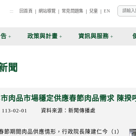
:::
回首頁
網站導覽
常見問題集
兒童
EN
公告
政策與計畫
資訊與服務
新聞
北市肉品市場穩定供應春節肉品需求 陳揆
13-02-01
資料來源：新聞傳播處
春節期間肉品供應情形，行政院長陳建仁今（1）