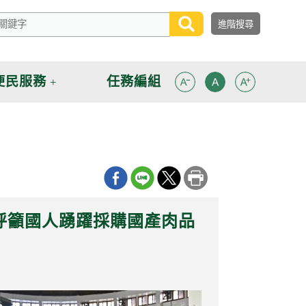
便民服務
任務編組
呼籲國人踴躍採購國產肉品