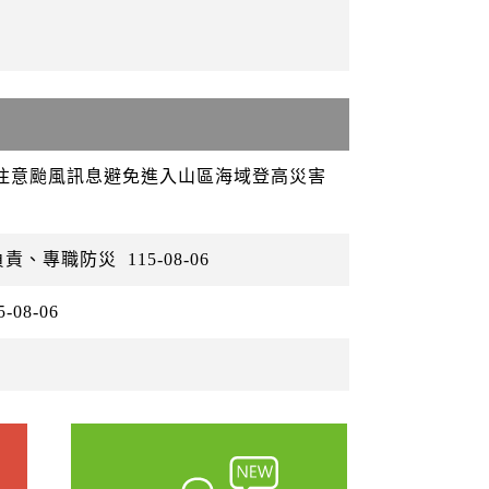
眾注意颱風訊息避免進入山區海域登高災害
負責、專職防災
115-08-06
5-08-06