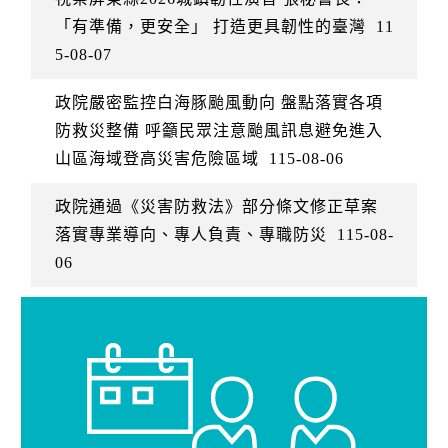
「有準備，更安全」 打造更具韌性的臺灣
11
5-08-07
政院嚴密監控白海豚颱風動向 盤點落實各項
防救災整備 呼籲民眾注意颱風訊息避免進入
山區海域登高災害危險區域
115-08-06
政院通過《災害防救法》部分條文修正草案
落實專業導向、專人負責、專職防災
115-08-
06