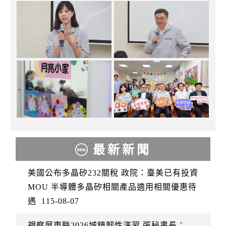
最新新聞
美國公布多晶矽232關稅 政院：臺美已有投資
MOU 半導體多晶矽相關產品適用相關優惠待
遇
115-08-07
視察屏東縣2026城鎮韌性演習 張秘書長：