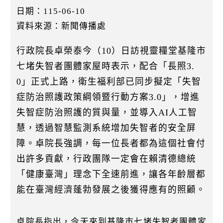
k
日期：115-06-10
資料來源：新聞傳播處
行政院長卓榮泰今（10）日訪視靈糧堂基隆市
七堵失智者團體家屋時表示，配合「長照3.
0」正式上路，衛生福利部已同步擬定「失智
症防治照護政策綱領暨行動方案3.0」，增進
失智症防治照護的質與量，並導入AI人工智
慧，透過智慧監測系統增加失智者的安全屏
障。卓院長強調，每一位長者都為這個社會付
出許多貢獻，行政團隊一定會在賴清德總統
「健康臺灣」理念下全速前進，讓各年齡層都
能在臺灣經濟蓬勃發展之後獲得應有的照顧。
卓院長指出，今天來到基隆市七堵失智者團體家