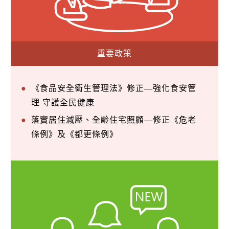
重要政策
《食品安全衛生管理法》修正—強化食安管
理 守護全民健康
落實居住減壓、全齡住宅照顧—修正《危老
條例》及《都更條例》