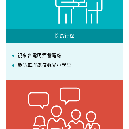
院長行程
視察台電明潭發電廠
參訪車埕鐵道觀光小學堂