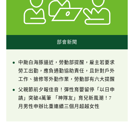
部會新聞
中颱白海豚逼近，勞動部提醒，雇主若要求
勞工出勤，應負通勤協助責任，且針對戶外
工作、搶修等外勤作業，勞動部有六大提醒
父親節前夕報佳音！彈性育嬰留停「以日申
請」突破4萬筆 「神隊友」育兒新風潮！7
月男性申辦比重連續三個月超越女性