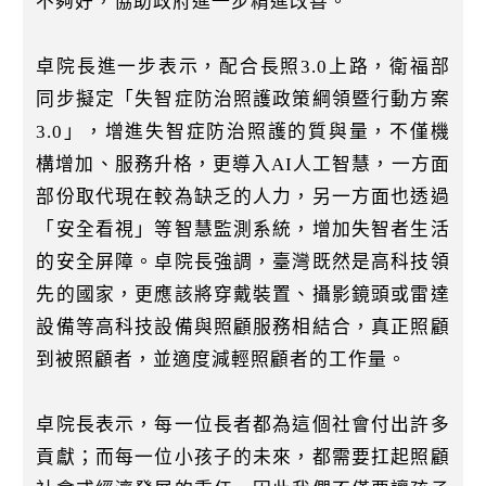
不夠好，協助政府進一步精進改善。
卓院長進一步表示，配合長照3.0上路，衛福部
同步擬定「失智症防治照護政策綱領暨行動方案
3.0」，增進失智症防治照護的質與量，不僅機
構增加、服務升格，更導入AI人工智慧，一方面
部份取代現在較為缺乏的人力，另一方面也透過
「安全看視」等智慧監測系統，增加失智者生活
的安全屏障。卓院長強調，臺灣既然是高科技領
先的國家，更應該將穿戴裝置、攝影鏡頭或雷達
設備等高科技設備與照顧服務相結合，真正照顧
到被照顧者，並適度減輕照顧者的工作量。
卓院長表示，每一位長者都為這個社會付出許多
貢獻；而每一位小孩子的未來，都需要扛起照顧