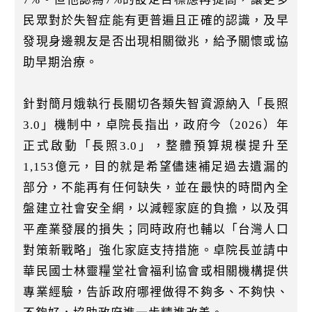
民眾對於失智症能有更普遍且正確的認識，及早
發現身邊親友是否出現相關徵兆，給予關懷或協
助早期治療。
針對簡月娥執行長關切各類失智資源納入「長照
3.0」機制中，卓院長指出，政府今（2026）年
正式啟動「長照3.0」，整體預算規模提升至
1,153億元，目的就是希望儘速補足過去遺漏的
部分，不能再有任何缺失，並在最快的時間內全
盤建立社會安全網，以減輕家庭的負擔，以及弭
平產業發展的損失；同時政府也輔以「台灣人口
對策新戰略」強化家庭支持措施。卓院長並請中
華民國士林靈糧堂社會福利協會或相關機構提供
專業經驗，告訴政府哪裡做得不夠多、不夠快、