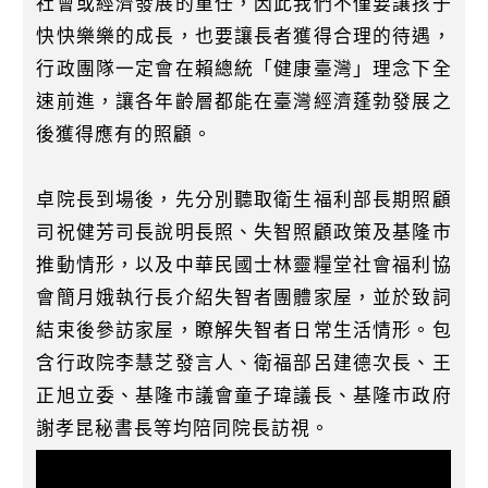
社會或經濟發展的重任，因此我們不僅要讓孩子
快快樂樂的成長，也要讓長者獲得合理的待遇，
行政團隊一定會在賴總統「健康臺灣」理念下全
速前進，讓各年齡層都能在臺灣經濟蓬勃發展之
後獲得應有的照顧。
卓院長到場後，先分別聽取衛生福利部長期照顧
司祝健芳司長說明長照、失智照顧政策及基隆市
推動情形，以及中華民國士林靈糧堂社會福利協
會簡月娥執行長介紹失智者團體家屋，並於致詞
結束後參訪家屋，瞭解失智者日常生活情形。包
含行政院李慧芝發言人、衛福部呂建德次長、王
正旭立委、基隆市議會童子瑋議長、基隆市政府
謝孝昆秘書長等均陪同院長訪視。