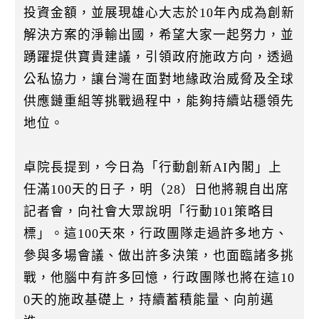
投資金額，並展現雄心大志於10年內成為創新
解決方案的淨輸出國，希望大家一起努力，並
踴躍提供寶貴建議，引領政府施政方向，透過
公私協力，讓台灣在面對地緣政治威脅及全球
供應鏈重組等挑戰過程中，能夠持續站穩領先
地位。
卓院長提到，今日為「行動創新AI內閣」上
任滿100天的日子，明（28）日他將親自出席
記者會，向社會大眾說明「行動101策略目
標」。這100天來，行政團隊走過許多地方、
參與多場會議、做出許多決策，也面臨諸多挑
戰，他腦中有許多回憶，行政團隊也將在這10
0天的施政基礎上，持續蓄積能量、向前邁