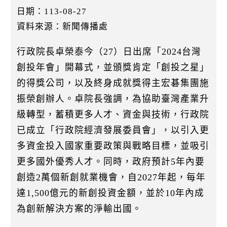
k
日期：113-08-27
資料來源：新聞傳播處
行政院長卓榮泰今（27）日出席「2024台灣
創投年會」開幕式，並頒獎肯定「創投之星」
的得獎公司，以及終身成就獎得主宏碁集團施
振榮創辦人。卓院長強調，為協助臺灣產業升
級轉型，蓄積更多人才、資金與技術，行政院
已成立「行政院經濟發展委員會」，以引入更
多資金投入國家重要政策與戰略目標，並吸引
更多國外優秀人才。同時，政府預計5年內要
創造2萬個新創就業機會，自2027年起，每年
達1,500億元的新創投資金額，並於10年內成
為創新解決方案的淨輸出國。