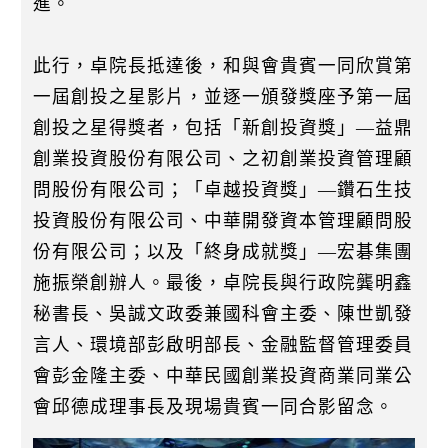
進。
此行，卓院長抵達後，和與會貴賓一同欣賞第
一屆創投之星影片，並逐一頒發獎座予第一屆
創投之星得獎者，包括「新創投資獎」—益鼎
創業投資股份有限公司、之初創業投資管理顧
問股份有限公司；「卓越投資獎」—鑽石生技
投資股份有限公司、中華開發資本管理顧問股
份有限公司；以及「終身成就獎」—宏碁集團
施振榮創辦人。最後，卓院長與行政院龔明鑫
秘書長、吳誠文政委兼國科會主委、陳世凱發
言人、環境部彭啟明部長、金融監督管理委員
會彭金隆主委、中華民國創業投資商業同業公
會邱德成理事長及現場貴賓一同合影留念。