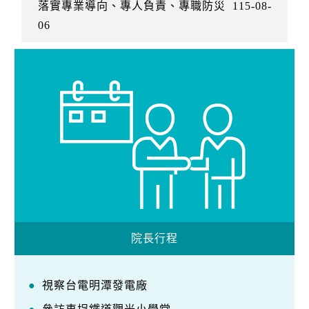
落實專業導向、專人負責、專職防災
115-08-
06
院長行程
視察台電明潭發電廠