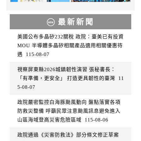
最新新聞
美國公布多晶矽232關稅 政院：臺美已有投資
MOU 半導體多晶矽相關產品適用相關優惠待
遇
115-08-07
視察屏東縣2026城鎮韌性演習 張秘書長：
「有準備，更安全」 打造更具韌性的臺灣
11
5-08-07
政院嚴密監控白海豚颱風動向 盤點落實各項
防救災整備 呼籲民眾注意颱風訊息避免進入
山區海域登高災害危險區域
115-08-06
政院通過《災害防救法》部分條文修正草案