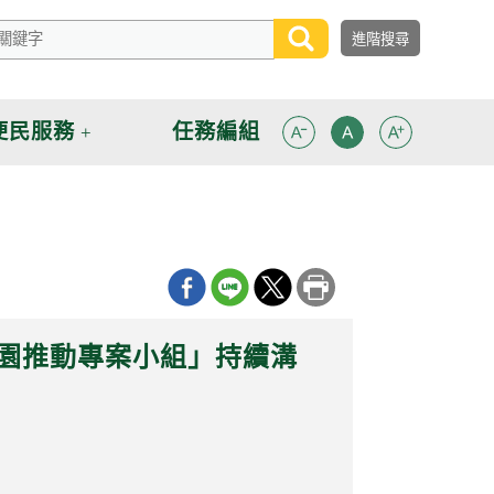
便民服務
任務編組
家園推動專案小組」持續溝