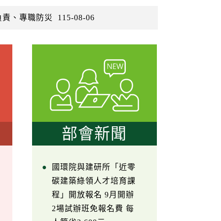
負責、專職防災
115-08-06
部會新聞
國環院與建研所「近零
碳建築綠領人才培育課
程」開放報名 9月開辦
2場試辦班免報名費 每