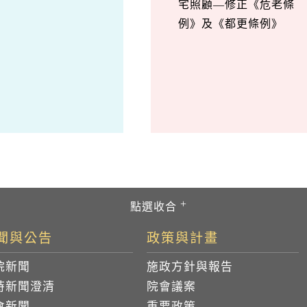
宅照顧—修正《危老條
例》及《都更條例》
聞與公告
政策與計畫
院新聞
施政方針與報告
時新聞澄清
院會議案
會新聞
重要政策