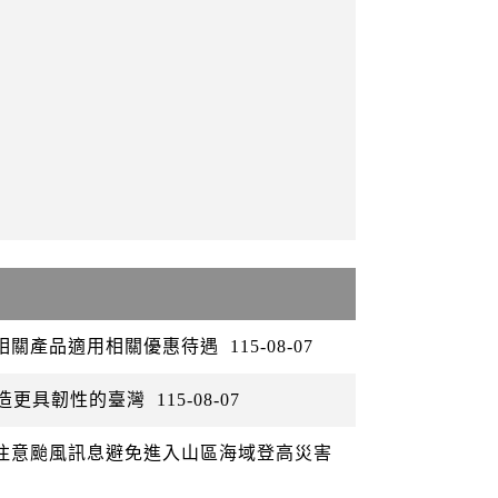
矽相關產品適用相關優惠待遇
115-08-07
打造更具韌性的臺灣
115-08-07
眾注意颱風訊息避免進入山區海域登高災害