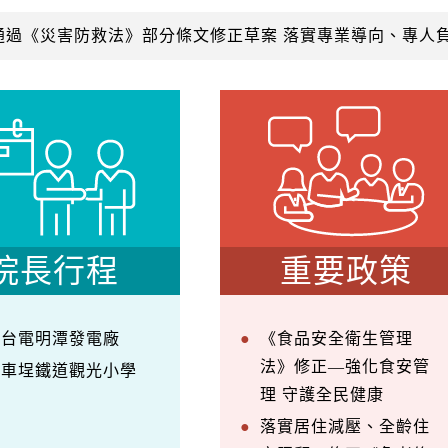
通過《災害防救法》部分條文修正草案 落實專業導向、專人
院長行程
重要政策
察台電明潭發電廠
《食品安全衛生管理
法》修正—強化食安管
訪車埕鐵道觀光小學
理 守護全民健康
落實居住減壓、全齡住