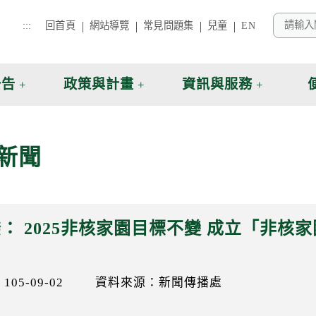
:::
回首頁
網站導覽
常見問題集
兒童
EN
公告
政策與計畫
資訊與服務
新聞
： 2025非核家園目標不變 成立「非核
05-09-02
資料來源：新聞傳播處