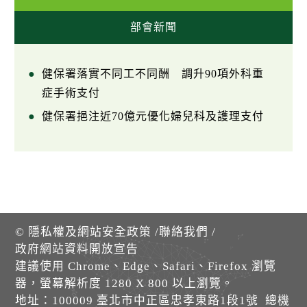
部會新聞
健保署落實不同工不同酬 調升90項外科重
症手術支付
健保署挹注近70億元優化婦兒科及護理支付
©
隱私權及網站安全政策
/
聯絡我們
/
政府網站資料開放宣告
建議使用 Chrome、Edge、Safari、Firefox 瀏覽
器，螢幕解析度 1280 X 800 以上瀏覽。
地址：100009 臺北市中正區忠孝東路1段1號 總機