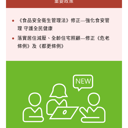
重要政策
《食品安全衛生管理法》修正—強化食安管
理 守護全民健康
落實居住減壓、全齡住宅照顧—修正《危老
條例》及《都更條例》