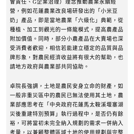
會責任、G企業治理）理念推動農業永續經
營，例如花蓮農業改良場研發出的「小米豆
奶」產品，即是當地農業「六級化」典範，從
種植、加工到觀光的一條龍模式，提高農產品
附加價值。同時，部分小農產品在大賣場也深
受消費者歡迎，相信若能建立穩定的品質與品
牌形象，對農民經濟收益將有很大的幫助，也
請地方政府與農業部共同協助。
卓院長強調，土地是農民安身立命的財產，如
一般非重災區中的農民已無法使用其土地，農
業部應思考在「中央政府花蓮馬太鞍溪堰塞湖
災後重建特別預算」執行過程中，是否仍有餘
裕，可將當初未完全納入規劃的需求一併納入
考量，以兼顧整體區域土地的使用規劃與完整