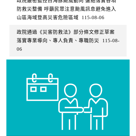
政院嚴密監控白海豚颱風動向 盤點落實各項
防救災整備 呼籲民眾注意颱風訊息避免進入
山區海域登高災害危險區域
115-08-06
政院通過《災害防救法》部分條文修正草案
落實專業導向、專人負責、專職防災
115-08-
06