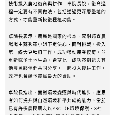
技術投入農地復育與耕作。卓院長說，復育過
程一定要有不同做法，包括透過更深層整地的
方式，才能重新恢復種植功能。
卓院長表示，農民是國家的根本，感謝邦查農
場場主蘇秀蓮小姐下定決心、面對挑戰，投入
第一線大豆種植工作，成功帶動農業復育，並
重新賦予土地生命，希望此一成功案例能與其
他農民夥伴們共同分享，一起投入復耕工作，
政府也會給予農民最大的資助。
卓院長指出，面對環境變遷與時代進步，應思
考如何提升與自然環境和平共處的能力。當前
已有許多農民朋友以ESG（E環境保護、S社