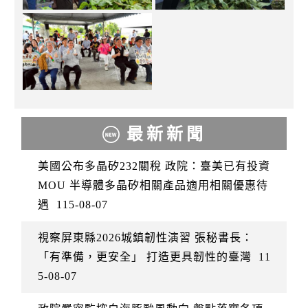
最新新聞
美國公布多晶矽232關稅 政院：臺美已有投資
MOU 半導體多晶矽相關產品適用相關優惠待
遇
115-08-07
視察屏東縣2026城鎮韌性演習 張秘書長：
「有準備，更安全」 打造更具韌性的臺灣
11
5-08-07