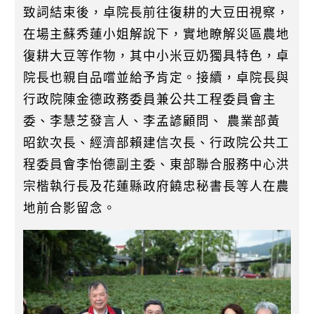
致詞結束後，卓院長前往復耕的大豆田視察，
在場主蘇秀蓮小姐解說下，實地瞭解災區農地
復耕大豆等作物，其中小米豆奶獨具特色，卓
院長也親自品嚐並給予肯定。接續，卓院長與
行政院陳金德政務委員兼公共工程委員會主
委、李慧芝發言人、李孟諺顧問、 農業部黃
昭欽次長、經濟部賴建信次長、行政院公共工
程委員會李怡德副主委、東部聯合服務中心洪
宗楷執行長及花蓮縣政府饒忠秘書長等人在農
地前合影留念。