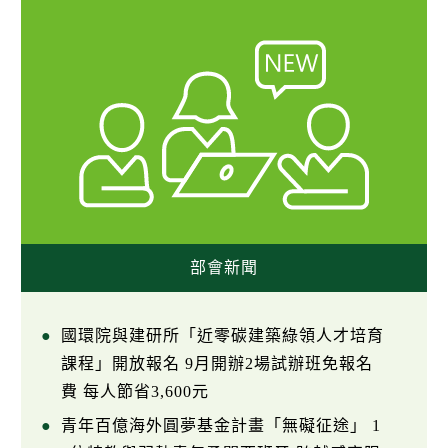
部會新聞
國環院與建研所「近零碳建築綠領人才培育
課程」開放報名 9月開辦2場試辦班免報名
費 每人節省3,600元
青年百億海外圓夢基金計畫「無礙征途」 1