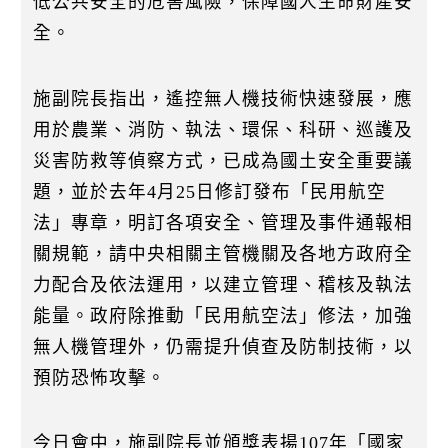
低公共安全的危害風險，保障國人生命財產安
全。
施副院長指出，遙控無人機技術快速發展，應
用於農業、消防、執法、環保、科研、巡護及
災害防救等偵察方式，已成為國土安全重要議
題，並於去年4月25日修訂發布「民用航空
法」專章，明訂各項安全、管理及事件通報相
關規範，請中央相關主管機關及各地方政府全
力配合及依法運用，以建立管理、稽核及執法
能量。政府除推動「民用航空法」修法，加強
無人機管理外，仍需提升偵查及防制技術，以
預防恐怖攻擊。
今日會中，施副院長並頒獎表揚107年「國家