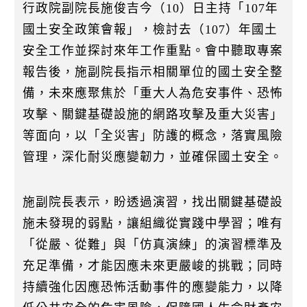
k
行政院副院長施俊吉今（10）日主持「107年
國土安全政策會報」，檢討去（107）年國土
安全工作並探討來年工作重點。會中聽取專案
報告後，施副院長指示相關單位的國土安全整
備，未來應聚焦於「重大人為危安事件、恐怖
攻擊、關鍵基礎設施的網路攻擊及重大災害」
等面向，以「全災害」防護的概念，落實風險
管理，深化耐災應變韌力，並確保國土安全。
施副院長表示，盼透過演習，找出關鍵基礎設
施未發現的弱點，讓組織從實踐中學習；唯有
「從嚴、從難」與「仿真演練」的演習標準及
充足準備，才能因應未來更嚴峻的挑戰；同時
持續強化因應恐怖活動事件的應變能力，以降