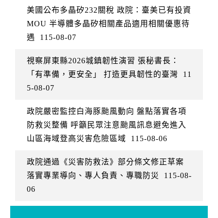
美國公布多晶矽232關稅 政院：臺美已有投資
MOU 半導體多晶矽相關產品適用相關優惠待
遇
115-08-07
視察屏東縣2026城鎮韌性演習 張秘書長：
「有準備，更安全」 打造更具韌性的臺灣
11
5-08-07
政院嚴密監控白海豚颱風動向 盤點落實各項
防救災整備 呼籲民眾注意颱風訊息避免進入
山區海域登高災害危險區域
115-08-06
政院通過《災害防救法》部分條文修正草案
落實專業導向、專人負責、專職防災
115-08-
06