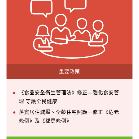
重要政策
《食品安全衛生管理法》修正—強化食安管
理 守護全民健康
落實居住減壓、全齡住宅照顧—修正《危老
條例》及《都更條例》