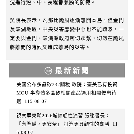
況進行短、中、長程都兼顧的防範。
吳院長表示，凡那比颱風逐漸離開本島，但金門
及澎湖地區，中央災害應變中心也不能疏忽，一
定要與金門、澎湖縣政府密切聯繫，切勿在颱風
將離開的時候又造成離島的災害。
最新新聞
美國公布多晶矽232關稅 政院：臺美已有投資
MOU 半導體多晶矽相關產品適用相關優惠待
遇
115-08-07
視察屏東縣2026城鎮韌性演習 張秘書長：
「有準備，更安全」 打造更具韌性的臺灣
11
5-08-07