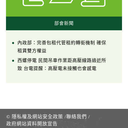
部會新聞
內政部：完善包租代管租約轉銜機制 確保
租賃雙方權益
西螺停電 民間吊車作業距高壓線路過近所
致 台電提醒：高壓電未接觸也會感電
©
隱私權及網站安全政策
/
聯絡我們
/
政府網站資料開放宣告