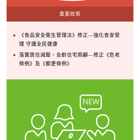
重要政策
《食品安全衛生管理法》修正—強化食安管
理 守護全民健康
落實居住減壓、全齡住宅照顧—修正《危老
條例》及《都更條例》