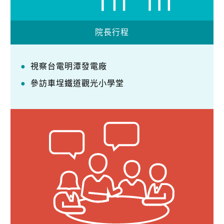
院長行程
視察台電明潭發電廠
參訪車埕鐵道觀光小學堂