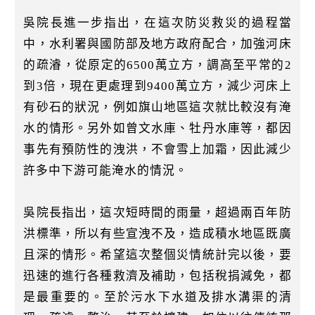
吳院長進一步指出，在這次防災救災的過程當
中，水利署與國防部及地方政府配合，加強河床
的疏濬，從原定的6500萬立方，調高至平常的2
到3倍，現在更處理到9400萬立方，減少河床上
有砂石的狀況，例如旗山地區這次就比較沒有淹
水的情形。另外如曾文水庫、牡丹水庫等，都因
事先有預防性的洩洪，不會雪上加霜，因此減少
許多中下游可能淹水的情況。
吳院長指出，這次短時間的雨量，超過兩百年防
洪標準，所以有些宣洩不及，造成積水地區既廣
且深的情形。希望這次整個災情統計完以後，要
迅速的進行各種救濟及補助，包括稅捐減免，都
是最重要的。至於污水下水道及排水溝渠的清