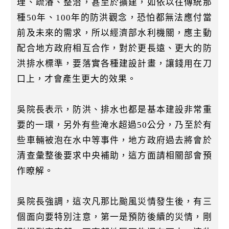
理、疏濬、整治，甚至於擴建，如依以往傳統那
種50年、100年的防洪觀念，恐怕都無法應付當
前及未來的需求，所以經濟部水利機關，應主動
配合地方政府相互合作，對於更長遠、更大的防
洪排水標準，要落實各種建設計畫，讓錢用在刀
口上，才會產生更大的效果。
吳院長表示，防洪、排水也都是基本建設非常重
要的一環，另外有些淹水超過50公分，乃至於有
些車輛被泡在水中等事件，地方政府過去將會於
清查彙整後要求中央補助，這方面請相關部會預
作暸解。
吳院長強調，這次凡那比颱風災情發生後，有三
個面向要特別注意，第一是預防後續的災情，剛