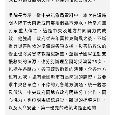
30日內辦妥證明文件，以便列報災害損失。
吳院長表示，從中央氣象局資料中，本次在短時
間內降下大雨造成南部幾個縣市淹水，所幸均無
民眾重大傷亡，這是中央及地方共同努力的成
效。他強調，政府從去年莫拉克颱風之後，不斷
提昇災害防救的準備跟各項支援，災害防救法的
修正也將災害防救組織調整，並賦予國軍主動支
援救災的法源，也分別辦理全國防災演習25次，
包括在各縣市，各項疏散撤離的演練，含各地方
也有35次，還有全國縣市首長防災的講習，並要
求中央各單位，不停的到各地方溝通，統一觀念
及做法，中央政府同地方政府明確分工合作，同
心協力，也證明馬總統避災、離災的指導原則，
以及人命安全、第一優先的政策均是正確的。