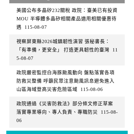
美國公布多晶矽232關稅 政院：臺美已有投資
MOU 半導體多晶矽相關產品適用相關優惠待
遇
115-08-07
視察屏東縣2026城鎮韌性演習 張秘書長：
「有準備，更安全」 打造更具韌性的臺灣
11
5-08-07
政院嚴密監控白海豚颱風動向 盤點落實各項
防救災整備 呼籲民眾注意颱風訊息避免進入
山區海域登高災害危險區域
115-08-06
政院通過《災害防救法》部分條文修正草案
落實專業導向、專人負責、專職防災
115-08-
06