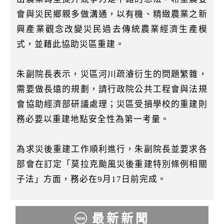
會與災民鄉親多做溝通，以有機、精緻農業之新
興產業觀念改變災民過去傳統農業經濟生產模
式，並藉此協助災區重建。
朱副院長表示，災區河川疏濬衍生的問題繁雜，
需要做長遠的規劃，請行政院公共工程會與法規
會協助經濟部研議處理；災區受損學校的重建則
務必要以重建地點安全性為第一考量。
為求災後重建工作順利進行，朱副院長並要求各
部會在訂定「莫拉克颱風災後重建特別條例相關
子法」方面，務必在9月17日前完成。
最新新聞