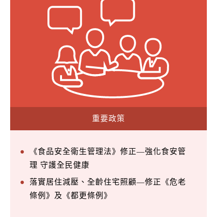
重要政策
《食品安全衛生管理法》修正—強化食安管
理 守護全民健康
落實居住減壓、全齡住宅照顧—修正《危老
條例》及《都更條例》