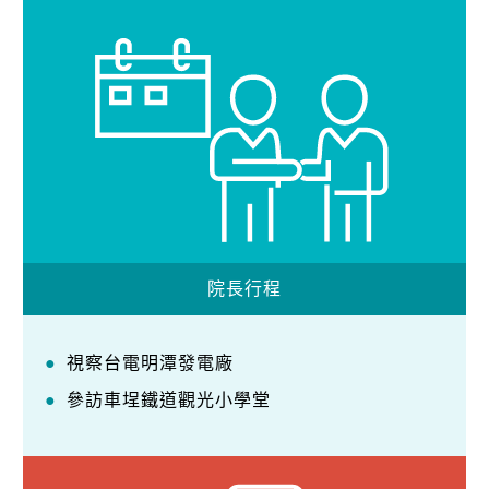
院長行程
視察台電明潭發電廠
參訪車埕鐵道觀光小學堂