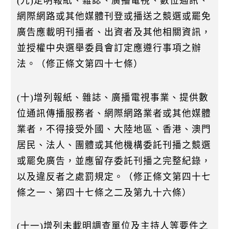
(九)定明報紙、雜誌、廣播電視、數位通訊、
網際網路或其他媒體刊登或播送之競選或罷免
廣告應載明刊播者、出資者及其他相關資訊，
並授權中央選舉委員會訂定應遵行事項之辦
法。（修正條文第四十七條）
(十)增列報紙、雜誌、廣播電視事業、提供數
位通訊傳播服務者、網際網路業者或其他媒體
業者，不得接受外國、大陸地區、香港、澳門
居民、法人、團體或其他機構委託刊播之競選
或罷免廣告，並應留存委託刊播之完整紀錄，
以及違反者之處罰規定。（修正條文第四十七
條之一、第四十七條之二及第九十六條）
(十一)增列未載明調查單位及主持人等要件之