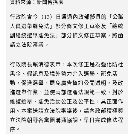
k
資料來源：新聞傳播處
行政院會今（13）日通過內政部擬具的「公職
人員選舉罷免法」部分條文修正草案及「總統
副總統選舉罷免法」部分條文修正草案，將函
請立法院審議。
行政院長賴清德表示，本次修正是為強化防杜
黑金、假訊息及境外勢力介入選舉、罷免活
動，促進選舉、罷免廣告資訊公開透明，及改
進選舉作業，並使兩部選罷法規範一致，對於
維護選舉、罷免活動公正及公平性，具正面作
用。本案送請立法院審議後，請內政部積極與
立法院朝野各黨團溝通協調，早日完成修法程
序。