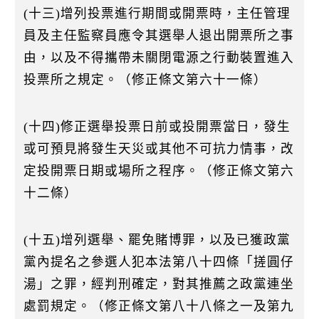
(十三)增列投票進行期間或開票時，主任管理
員及主任監察員應令其選舉人退出開票所之事
由，以及不得攜帶未關閉電源之行動裝置進入
投票所之規定。（修正條文第六十一條）
(十四)修正選舉投票日前或投開票當日，發生
或可預見將發生天災或其他不可抗力情事，改
定投開票日期或場所之程序。（修正條文第六
十二條）
(十五)增列選舉、罷免賭博罪，以及已獲政黨
黨內提名之參選人犯本法第八十四條「搓圓仔
湯」之罪，經判刑確定，對其推薦之政黨連坐
處罰規定。（修正條文第八十八條之一及第九