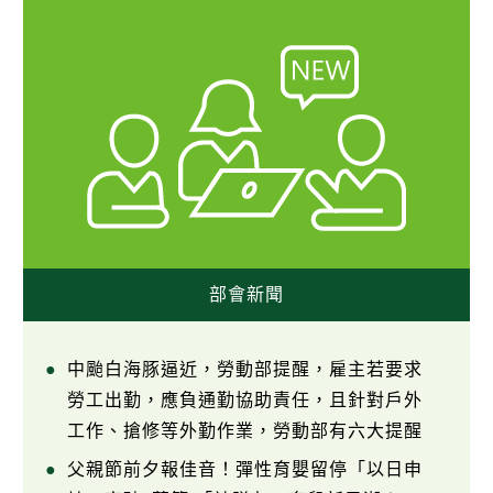
部會新聞
中颱白海豚逼近，勞動部提醒，雇主若要求
勞工出勤，應負通勤協助責任，且針對戶外
工作、搶修等外勤作業，勞動部有六大提醒
父親節前夕報佳音！彈性育嬰留停「以日申