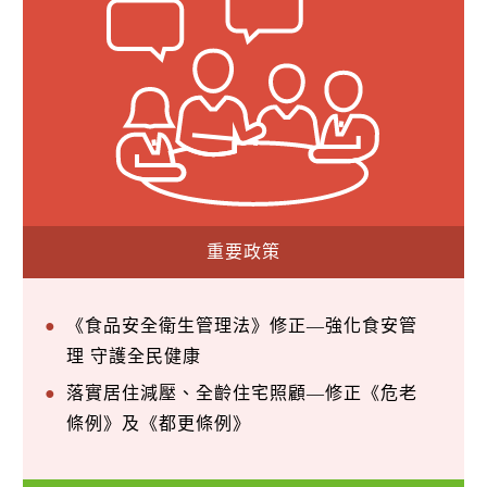
重要政策
《食品安全衛生管理法》修正—強化食安管
理 守護全民健康
落實居住減壓、全齡住宅照顧—修正《危老
條例》及《都更條例》