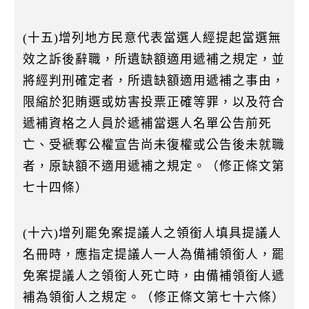
(十五)增列地方民意代表當選人經提起當選無
效之訴後辭職，所遺缺額適用遞補之規定，並
將經判刑確定者，所遺缺額適用遞補之事由，
限縮於犯賄選或妨害投票正確等罪，以及符合
遞補資格之人員於遞補當選人名單公告前死
亡、受褫奪公權宣告尚未復權或公告後未就職
者，原缺額不適用遞補之規定。（修正條文第
七十四條）
(十六)增列罷免案提議人之領銜人填具提議人
名冊時，應指定提議人一人為備補領銜人，罷
免案提議人之領銜人死亡時，由備補領銜人遞
補為領銜人之規定。（修正條文第七十六條）