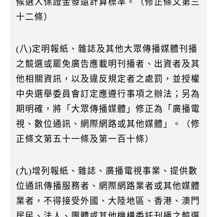
候選人保證金發還計算標準。（修正條文第三
十二條）
(八)定明報紙、雜誌及其他大眾傳播媒體刊播
之競選或罷免廣告應載明刊播者、出資者及其
他相關資訊，以及違反規定者之處罰，並授權
中央選舉委員會訂定應遵行事項之辦法；另為
期明確，將「大眾傳播媒體」修正為「廣播電
視、數位通訊、網際網路或其他媒體」。（修
正條文第五十一條及第一百十條）
(九)增列報紙、雜誌、廣播電視事業、提供數
位通訊傳播服務者、網際網路業者或其他媒體
業者，不得接受外國、大陸地區、香港、澳門
居民、法人、團體或其他機構委託刊播之競選