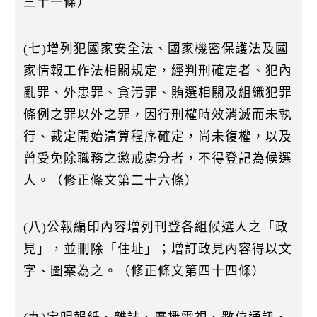
三十一條）
(七)增列犯國家安全法、國家機密保護法及國
家情報工作法相關規定，經判刑確定者、犯內
亂罪、外患罪、貪污罪、賄選相關及組織犯罪
條例之罪以外之罪，因行刑權時效消滅而未執
行、裁定開始清算程序確定，尚未復權，以及
曾受免除職務之懲戒處分者，不得登記為候選
人。（修正條文第二十六條）
(八)公報編印內容增列刊登各組候選人之「政
見」，並刪除「住址」；增訂政見內容得以文
字、圖案為之。（修正條文第四十四條）