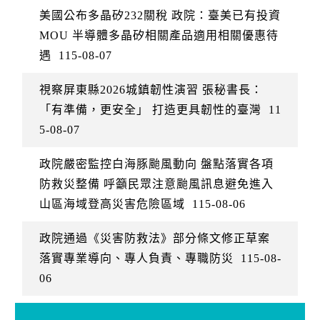
美國公布多晶矽232關稅 政院：臺美已有投資
MOU 半導體多晶矽相關產品適用相關優惠待
遇
115-08-07
視察屏東縣2026城鎮韌性演習 張秘書長：
「有準備，更安全」 打造更具韌性的臺灣
11
5-08-07
政院嚴密監控白海豚颱風動向 盤點落實各項
防救災整備 呼籲民眾注意颱風訊息避免進入
山區海域登高災害危險區域
115-08-06
政院通過《災害防救法》部分條文修正草案
落實專業導向、專人負責、專職防災
115-08-
06