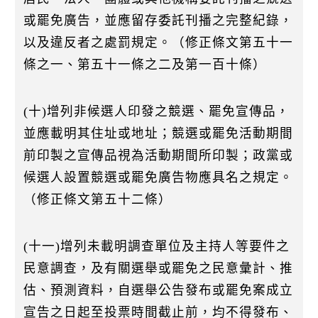
或罷免廣告，並應留存委託刊播之完整紀錄，
以及違反者之處罰規定。（修正條文第五十一
條之一、第五十一條之二及第一百十條）
(十)增列非候選人印發之競選、罷免宣傳品，
並應載明其住址或地址；競選或罷免活動期間
前印製之宣傳品視為活動期間所印製；政黨或
候選人設置競選或罷免廣告物應具名之規定。
（修正條文第五十二條）
(十一)增列未載明調查單位及主持人等要件之
民意調查，及有關選舉或罷免之民意彙計、推
估、預測資料，自選舉公告發布或罷免案成立
宣告之日起至投票時間截止前，均不得發布、