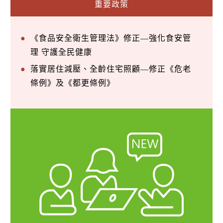
重要政策
《食品安全衛生管理法》修正—強化食安管
理 守護全民健康
落實居住減壓、全齡住宅照顧—修正《危老
條例》及《都更條例》