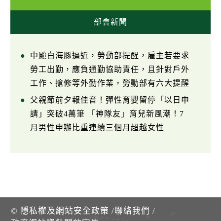
部會新聞
中颱白海豚逼近，勞動部提醒，雇主若要求
勞工出勤，應負通勤協助責任，且針對戶外
工作、搶修等外勤作業，勞動部有六大提醒
父親節前夕報佳音！彈性育嬰留停「以日申
請」突破4萬筆 「神隊友」育兒新風潮！7
月男性申辦比重連續三個月超越女性
©
隱私權及網站安全政策
/
聯絡我們
/