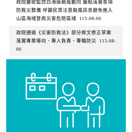
政院嚴密監控白海豚颱風動向 盤點落實各項
防救災整備 呼籲民眾注意颱風訊息避免進入
山區海域登高災害危險區域
115-08-06
政院通過《災害防救法》部分條文修正草案
落實專業導向、專人負責、專職防災
115-08-
06