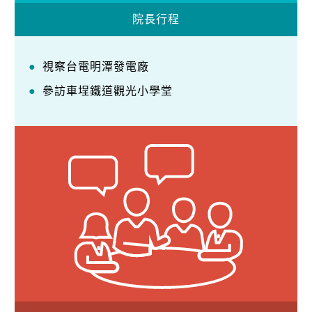
院長行程
視察台電明潭發電廠
參訪車埕鐵道觀光小學堂