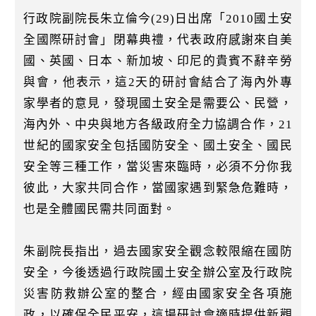
k
行政院副院長朱立倫今(29)日出席「2010國土安
全國際研討會」閉幕典禮，代表政府感謝來自美
國、英國、日本、新加坡、印尼的貴賓不辭辛勞
與會，他表示，這2天的研討會結合了海內外專
家學者的意見，發現國土安全是需要公、民營，
海內外、中央與地方各級政府全力協調合作，21
世紀的國家安全包括國防安全、國土安全、國民
安全等三種工作，當災害來臨時，必須不分你我
彼此，大家共同合作，當國家遇到緊急危難時，
也是全體國民需共同面對。
朱副院長指出，過去國家安全觀念較限縮在國防
安全，今後透過行政院國土安全辦公室及行政院
災害防救辦公室的整合，經由國家安全各項施
政，以確保全民平安，這場研討會適時提供新觀