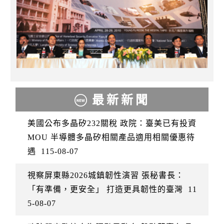
最新新聞
美國公布多晶矽232關稅 政院：臺美已有投資
MOU 半導體多晶矽相關產品適用相關優惠待
遇
115-08-07
視察屏東縣2026城鎮韌性演習 張秘書長：
「有準備，更安全」 打造更具韌性的臺灣
11
5-08-07