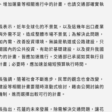
、增加運量等相關進行中的計畫，也請交通部確實執
長表示，近年全球化的不景氣，以及這幾年出口產業
與外需不足，造成整體市場不景氣；為解決此問題，
加內需、改善投資環境。無論是軌道或公路建設，只
關國內的公共投資、有助於基礎建設，以及提升我國
力的計畫，皆應加速進行。交通部已承諾如質執行目
計畫；必要時，應加速並縮短預算執行時間。
長強調，隨著社會不斷進步，民眾的觀念也會改變，
建設等相關計畫要隨時滾動式檢討，藉由公開討論的
機制，進而選擇出較可行的計畫。
長指出，花蓮的未來發展，除需解決交通問題，讓花