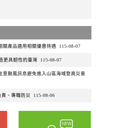
矽相關產品適用相關優惠待遇
115-08-07
打造更具韌性的臺灣
115-08-07
眾注意颱風訊息避免進入山區海域登高災害
負責、專職防災
115-08-06