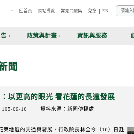
:::
回首頁
網站導覽
常見問題集
兒童
EN
公告
政策與計畫
資訊與服務
新聞
揆：以更高的眼光 看花蓮的長遠發展
05-09-10
資料來源：新聞傳播處
花東地區的交通與發展，行政院長林全今（10）日赴