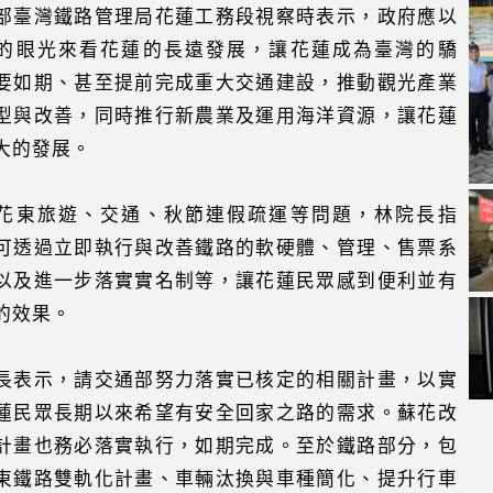
部臺灣鐵路管理局花蓮工務段視察時表示，政府應以
的眼光來看花蓮的長遠發展，讓花蓮成為臺灣的驕
要如期、甚至提前完成重大交通建設，推動觀光產業
型與改善，同時推行新農業及運用海洋資源，讓花蓮
大的發展。
花東旅遊、交通、秋節連假疏運等問題，林院長指
可透過立即執行與改善鐵路的軟硬體、管理、售票系
以及進一步落實實名制等，讓花蓮民眾感到便利並有
的效果。
長表示，請交通部努力落實已核定的相關計畫，以實
蓮民眾長期以來希望有安全回家之路的需求。蘇花改
計畫也務必落實執行，如期完成。至於鐵路部分，包
東鐵路雙軌化計畫、車輛汰換與車種簡化、提升行車