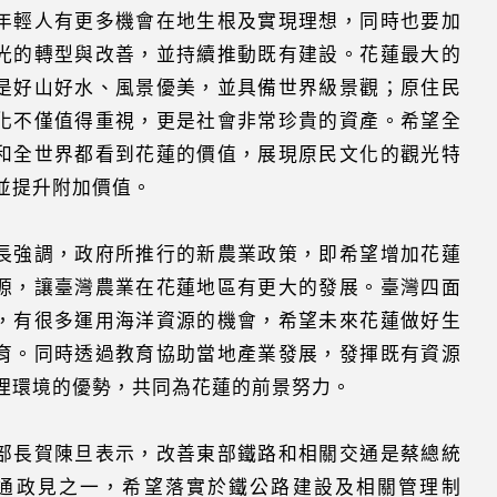
年輕人有更多機會在地生根及實現理想，同時也要加
光的轉型與改善，並持續推動既有建設。花蓮最大的
是好山好水、風景優美，並具備世界級景觀；原住民
化不僅值得重視，更是社會非常珍貴的資產。希望全
和全世界都看到花蓮的價值，展現原民文化的觀光特
並提升附加價值。
長強調，政府所推行的新農業政策，即希望增加花蓮
源，讓臺灣農業在花蓮地區有更大的發展。臺灣四面
，有很多運用海洋資源的機會，希望未來花蓮做好生
育。同時透過教育協助當地產業發展，發揮既有資源
理環境的優勢，共同為花蓮的前景努力。
部長賀陳旦表示，改善東部鐵路和相關交通是蔡總統
通政見之一，希望落實於鐵公路建設及相關管理制