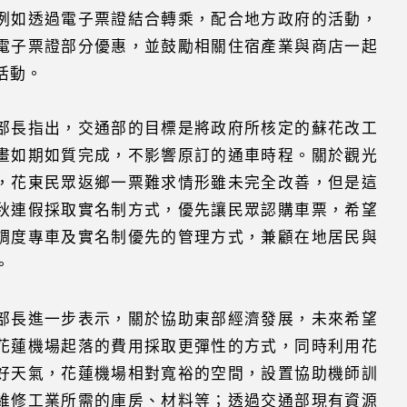
例如透過電子票證結合轉乘，配合地方政府的活動，
電子票證部分優惠，並鼓勵相關住宿產業與商店一起
活動。
部長指出，交通部的目標是將政府所核定的蘇花改工
畫如期如質完成，不影響原訂的通車時程。關於觀光
，花東民眾返鄉一票難求情形雖未完全改善，但是這
秋連假採取實名制方式，優先讓民眾認購車票，希望
調度專車及實名制優先的管理方式，兼顧在地居民與
。
部長進一步表示，關於協助東部經濟發展，未來希望
花蓮機場起落的費用採取更彈性的方式，同時利用花
好天氣，花蓮機場相對寬裕的空間，設置協助機師訓
維修工業所需的庫房、材料等；透過交通部現有資源