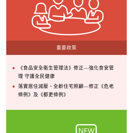
重要政策
《食品安全衛生管理法》修正—強化食安管
理 守護全民健康
落實居住減壓、全齡住宅照顧—修正《危老
條例》及《都更條例》