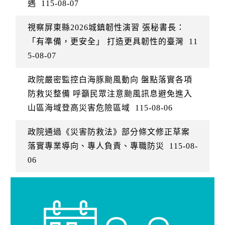
遇
115-08-07
視察屏東縣2026城鎮韌性演習 張秘書長：
「有準備，更安全」 打造更具韌性的臺灣
11
5-08-07
政院嚴密監控白海豚颱風動向 盤點落實各項
防救災整備 呼籲民眾注意颱風訊息避免進入
山區海域登高災害危險區域
115-08-06
政院通過《災害防救法》部分條文修正草案
落實專業導向、專人負責、專職防災
115-08-
06