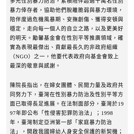
多元性別暴力防治，累積陪伴超過十萬名性別
暴力倖存者，協助他們脫離脆弱與暴力環境，
陪伴度過危機風暴期、安撫創傷、獲得安頓與
穩定，走向每一個人的自立之路，以及更美好
的明天。勵馨基金會在性別平等推廣領域，確
實為表現最傑出、貢獻最長久的非政府組織
（NGO）之一，他要代表政府向基金會致上
最深的敬意與感謝。
陳院長指出，在婦女團體、民間力量及政府共
同努力下，臺灣在性別暴力防治及性別平等方
面已取得長足進展。在法制面部分，臺灣於19
97年即公布「性侵害犯罪防治法」；1998
年，臺灣制定亞洲第一部「家庭暴力防治
法」，開啟我國婦幼人身安全保護的新契機；