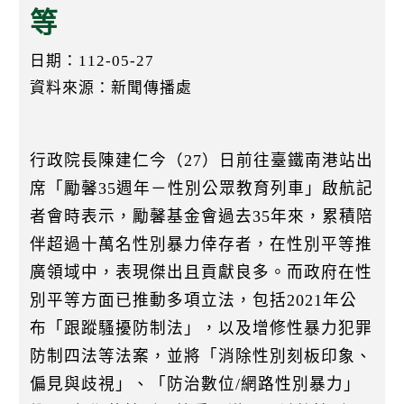
k
等
日期：112-05-27
資料來源：新聞傳播處
行政院長陳建仁今（27）日前往臺鐵南港站出
席「勵馨35週年－性別公眾教育列車」啟航記
者會時表示，勵馨基金會過去35年來，累積陪
伴超過十萬名性別暴力倖存者，在性別平等推
廣領域中，表現傑出且貢獻良多。而政府在性
別平等方面已推動多項立法，包括2021年公
布「跟蹤騷擾防制法」，以及增修性暴力犯罪
防制四法等法案，並將「消除性別刻板印象、
偏見與歧視」、「防治數位/網路性別暴力」