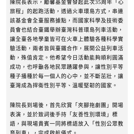
陳院長表示，勵馨基金會發起此次35周年「心
旅程」的起跑活動，透過火車環島方式，串連
該基金會全臺服務據點，而國家科學及技術委
員會也結合臺鐵舉辦臺灣科普環島列車活動，
讓全臺各地學童皆可在火車上體驗各種科學實
驗活動，兩者皆與臺鐵合作，展開公益列車活
動，殊值肯定。他希望今日活動能夠順利圓滿
成功，也呼籲各地民眾踴躍參與，讓性別平等
種子播種於每一個人的心中，並不斷茁壯，讓
臺灣成為捍衛性別平等、溫暖堅韌的國家。
陳院長到場後，首先欣賞「夾腳拖劇團」開場
表演，並於致詞後手持「友善性別環境」標
語，與現場貴賓一同將標語放入「性別公眾教
育列車」，完成啟航儀式。