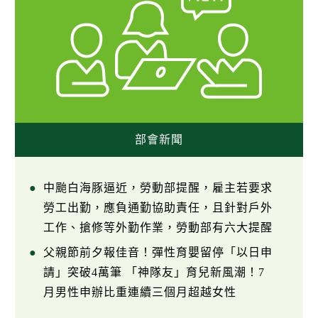
部會新聞
中颱白海豚逼近，勞動部提醒，雇主若要求
勞工出勤，應負通勤協助責任，且針對戶外
工作、搶修等外勤作業，勞動部有六大提醒
父親節前夕報佳音！彈性育嬰留停「以日申
請」突破4萬筆 「神隊友」育兒新風潮！7
月男性申辦比重連續三個月超越女性