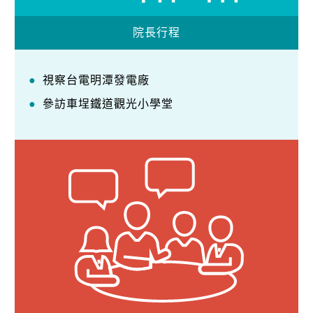
院長行程
視察台電明潭發電廠
參訪車埕鐵道觀光小學堂