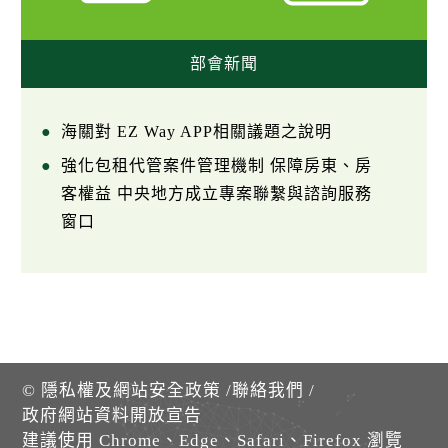
部會新聞
海關對 EZ Way APP相關議題之說明
強化包租代管案件管理機制 保障房東、房
客權益 中央地方成立專案聯繫與諮詢服務
窗口
©
隱私權及網站安全政策
/
聯絡我們
/
政府網站資料開放宣告
建議使用 Chrome、Edge、Safari、Firefox 瀏覽