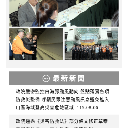
最新新聞
政院嚴密監控白海豚颱風動向 盤點落實各項
防救災整備 呼籲民眾注意颱風訊息避免進入
山區海域登高災害危險區域
115-08-06
政院通過《災害防救法》部分條文修正草案