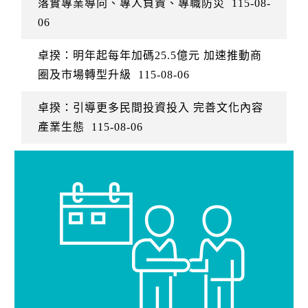
落實專業導向、專人負責、專職防災
115-08-
06
卓揆：明年起每年加碼25.5億元 加速推動商
圈及市場轉型升級
115-08-06
卓揆：引導更多民間投資投入 完善文化內容
產業生態
115-08-06