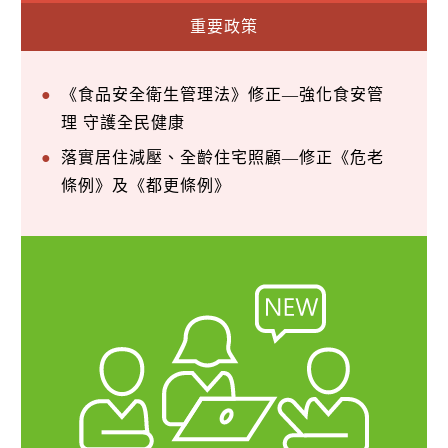
重要政策
《食品安全衛生管理法》修正—強化食安管
理 守護全民健康
落實居住減壓、全齡住宅照顧—修正《危老
條例》及《都更條例》