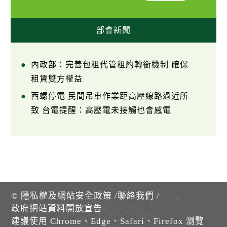
部會新聞
內政部：完善包租代管租約轉銜機制 確保
租賃雙方權益
西螺停電 民間吊車作業距高壓線路過近所
致 台電提醒：高壓電未接觸也會感電
©
隱私權及網站安全政策
/
聯絡我們
/
政府網站資料開放宣告
建議使用 Chrome、Edge、Safari、Firefox 瀏覽