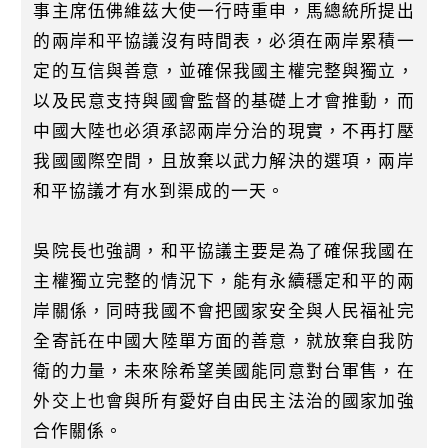
k
事主席伍佛維茲大使一行時重申，馬總統所提出
的兩岸和平協議沒有時間表，必須在兩岸累積一
定的互信與善意，並確保我國主權完整與獨立，
以及民意支持與國會監督的基礎上才會推動，而
中國大陸也必須承認兩岸分治的現實，不再打壓
我國國際空間，且放棄以武力解決的選項，兩岸
和平協議才有水到渠成的一天。
吳院長也強調，和平協議主要是為了確保我國在
主權獨立完整的情況下，能有永續穩定和平的兩
岸關係，同時我國不會把國家安全與人民福祉完
全寄託在中國大陸單方面的善意，就放棄自我防
衛的力量，未來除希望美國能同意對台軍售，在
外交上也會與所有愛好自由民主法治的國家加強
合作關係。