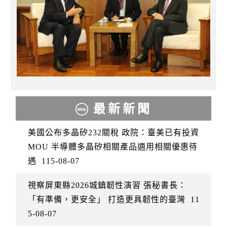
最新新聞
美國公布多晶矽232關稅 政院：臺美已有投資
MOU 半導體多晶矽相關產品適用相關優惠待
遇
115-08-07
視察屏東縣2026城鎮韌性演習 張秘書長：
「有準備，更安全」 打造更具韌性的臺灣
11
5-08-07