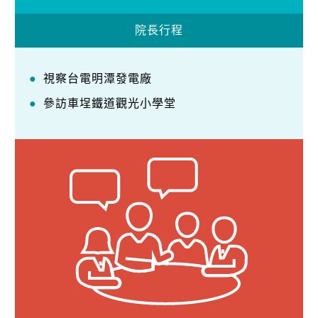
院長行程
視察台電明潭發電廠
參訪車埕鐵道觀光小學堂