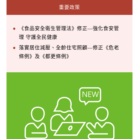
重要政策
《食品安全衛生管理法》修正—強化食安管
理 守護全民健康
落實居住減壓、全齡住宅照顧—修正《危老
條例》及《都更條例》