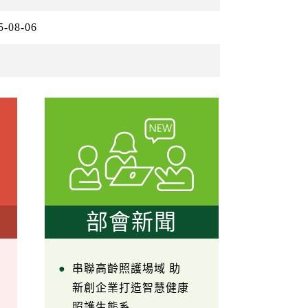
5-08-06
部會新聞
串聯高齡照護場域 助
新創企業打造智慧健康
照護生態系