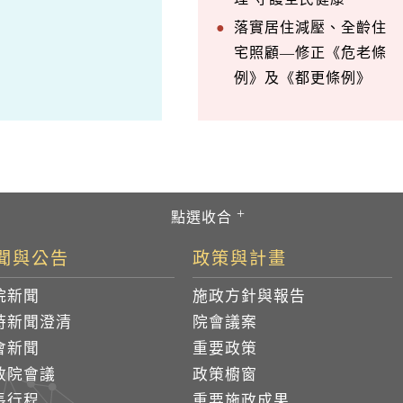
落實居住減壓、全齡住
宅照顧—修正《危老條
例》及《都更條例》
聞與公告
政策與計畫
院新聞
施政方針與報告
時新聞澄清
院會議案
會新聞
重要政策
政院會議
政策櫥窗
長行程
重要施政成果