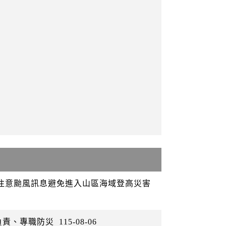
眾注意颱風訊息避免進入山區海域登高災害
負責、專職防災
115-08-06