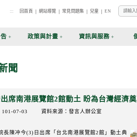
:::
回首頁
網站導覽
常見問題集
兒童
EN
公告
政策與計畫
資訊與服務
新聞
出席南港展覽館2館動土 盼為台灣經濟
01-07-03
資料來源：發言人辦公室
院長陳冲今(3)日出席「台北南港展覽館2館」動土典