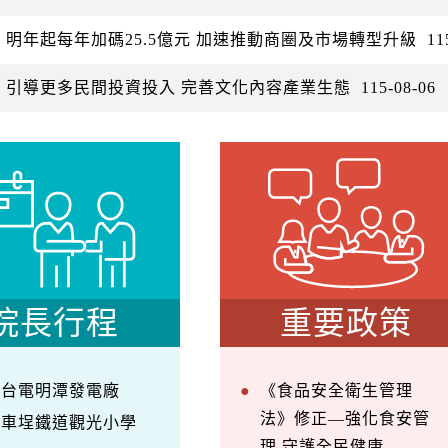
：明年起每年加碼25.5億元 加速推動商圈及市場轉型升級
11
：引導更多民間投資投入 完善文化內容產業生態
115-08-06
院長行程
重要政策
察台電明潭發電廠
《食品安全衛生管理
法》修正—強化食安管
訪車埕鐵道觀光小學
理 守護全民健康