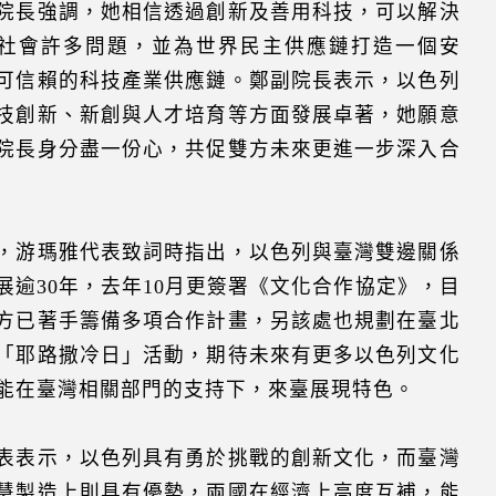
院長強調，她相信透過創新及善用科技，可以解決
社會許多問題，並為世界民主供應鏈打造一個安
可信賴的科技產業供應鏈。鄭副院長表示，以色列
技創新、新創與人才培育等方面發展卓著，她願意
院長身分盡一份心，共促雙方未來更進一步深入合
，游瑪雅代表致詞時指出，以色列與臺灣雙邊關係
展逾30年，去年10月更簽署《文化合作協定》，目
方已著手籌備多項合作計畫，另該處也規劃在臺北
「耶路撒冷日」活動，期待未來有更多以色列文化
能在臺灣相關部門的支持下，來臺展現特色。
表表示，以色列具有勇於挑戰的創新文化，而臺灣
慧製造上則具有優勢，兩國在經濟上高度互補，能