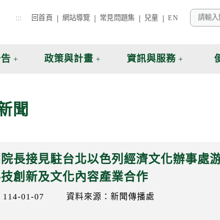
:::
回首頁
網站導覽
常見問題集
兒童
EN
公告
政策與計畫
資訊與服務
新聞
副院長接見駐台北以色列經濟文化辦事處游
科技創新及文化內容產業合作
14-01-07
資料來源：新聞傳播處