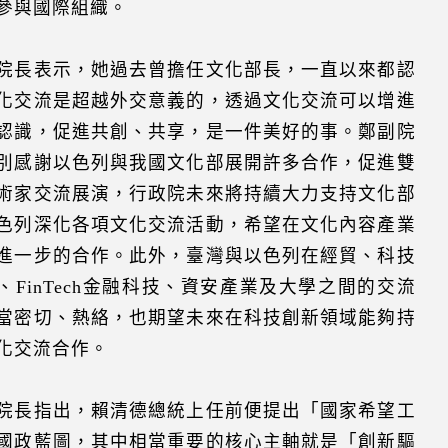
參與國際組織。
院長表示，她過去曾擔任文化部長，一直以來都認
化交流是超越外交意義的，透過文化交流可以增進
認識，促進共創、共享，是一件美好的事。鄭副院
別感謝以色列與我國文化部展開許多合作，促進雙
術家交流展演，行政院未來將持續大力支持文化部
色列深化各項文化交流活動，希望在文化內容產業
進一步的合作。此外，臺灣與以色列在經貿、科技
、FinTech金融科技、資安產業及大學之間的交流
當密切、熱絡，也期望未來在科技創新領域能夠持
化交流合作。
院長指出，賴清德總統上任前便提出「國家希望工
國政藍圖，其中相當重要的核心主軸就是「創新驅