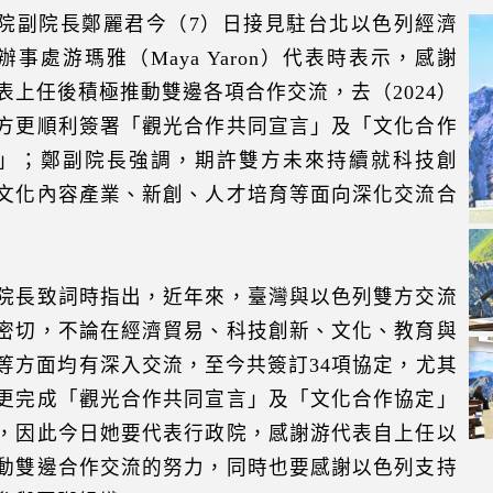
院副院長鄭麗君今（7）日接見駐台北以色列經濟
辦事處游瑪雅（Maya Yaron）代表時表示，感謝
表上任後積極推動雙邊各項合作交流，去（2024）
方更順利簽署「觀光合作共同宣言」及「文化合作
」；鄭副院長強調，期許雙方未來持續就科技創
文化內容產業、新創、人才培育等面向深化交流合
院長致詞時指出，近年來，臺灣與以色列雙方交流
密切，不論在經濟貿易、科技創新、文化、教育與
等方面均有深入交流，至今共簽訂34項協定，尤其
更完成「觀光合作共同宣言」及「文化合作協定」
，因此今日她要代表行政院，感謝游代表自上任以
動雙邊合作交流的努力，同時也要感謝以色列支持