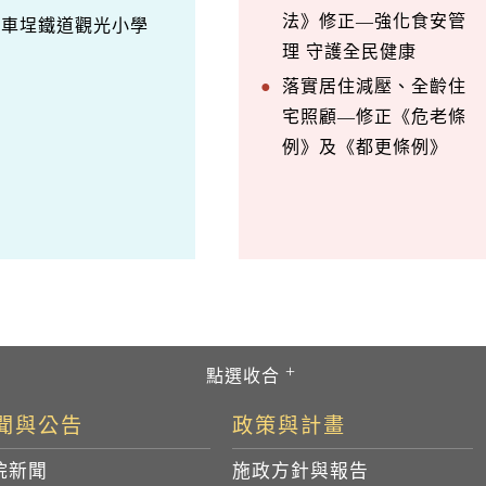
法》修正—強化食安管
訪車埕鐵道觀光小學
理 守護全民健康
落實居住減壓、全齡住
宅照顧—修正《危老條
例》及《都更條例》
聞與公告
政策與計畫
院新聞
施政方針與報告