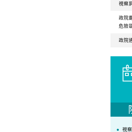
視察
政院
危險
政院
視