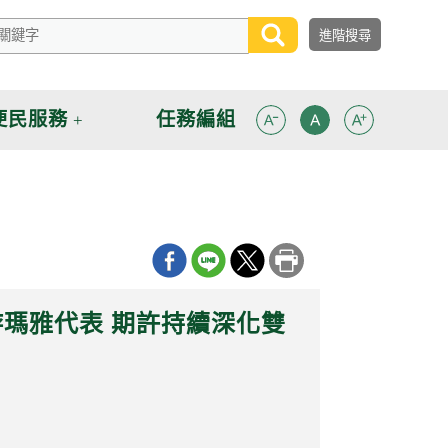
便民服務
任務編組
瑪雅代表 期許持續深化雙