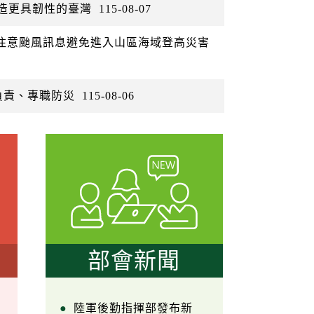
打造更具韌性的臺灣
115-08-07
眾注意颱風訊息避免進入山區海域登高災害
負責、專職防災
115-08-06
部會新聞
陸軍後勤指揮部發布新