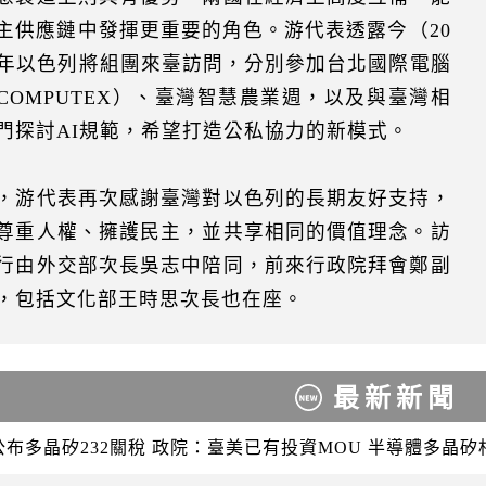
主供應鏈中發揮更重要的角色。游代表透露今（20
）年以色列將組團來臺訪問，分別參加台北國際電腦
COMPUTEX）、臺灣智慧農業週，以及與臺灣相
門探討AI規範，希望打造公私協力的新模式。
，游代表再次感謝臺灣對以色列的長期友好支持，
尊重人權、擁護民主，並共享相同的價值理念。訪
行由外交部次長吳志中陪同，前來行政院拜會鄭副
，包括文化部王時思次長也在座。
最新新聞
公布多晶矽232關稅 政院：臺美已有投資MOU 半導體多晶