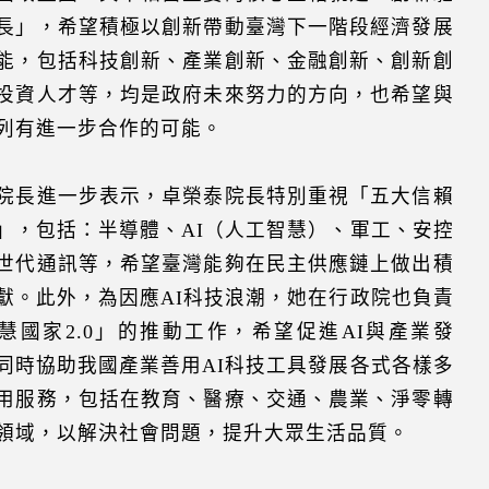
長」，希望積極以創新帶動臺灣下一階段經濟發展
能，包括科技創新、產業創新、金融創新、創新創
投資人才等，均是政府未來努力的方向，也希望與
列有進一步合作的可能。
院長進一步表示，卓榮泰院長特別重視「五大信賴
」，包括：半導體、AI（人工智慧）、軍工、安控
世代通訊等，希望臺灣能夠在民主供應鏈上做出積
獻。此外，為因應AI科技浪潮，她在行政院也負責
慧國家2.0」的推動工作，希望促進AI與產業發
同時協助我國產業善用AI科技工具發展各式各樣多
用服務，包括在教育、醫療、交通、農業、淨零轉
領域，以解決社會問題，提升大眾生活品質。