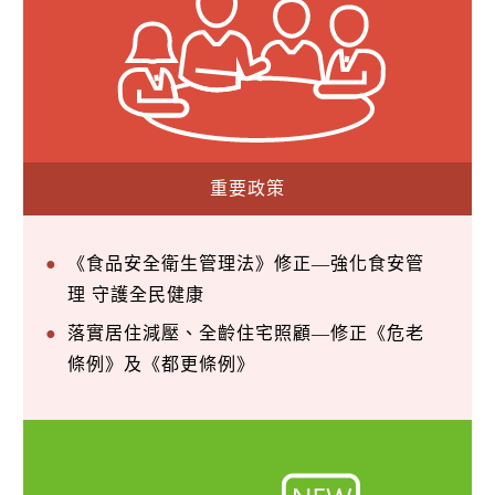
重要政策
《食品安全衛生管理法》修正—強化食安管
理 守護全民健康
落實居住減壓、全齡住宅照顧—修正《危老
條例》及《都更條例》