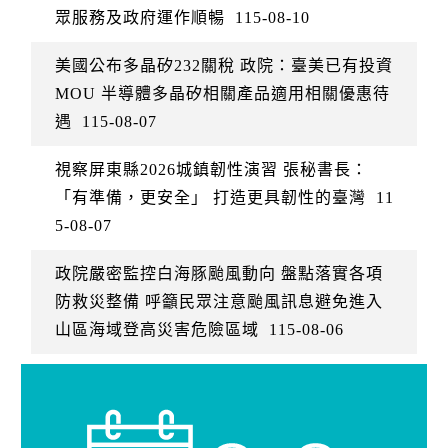
眾服務及政府運作順暢
115-08-10
美國公布多晶矽232關稅 政院：臺美已有投資
MOU 半導體多晶矽相關產品適用相關優惠待
遇
115-08-07
視察屏東縣2026城鎮韌性演習 張秘書長：
「有準備，更安全」 打造更具韌性的臺灣
11
5-08-07
政院嚴密監控白海豚颱風動向 盤點落實各項
防救災整備 呼籲民眾注意颱風訊息避免進入
山區海域登高災害危險區域
115-08-06