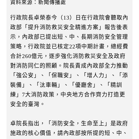
k
資料來源：新聞傳播處
行政院長卓榮泰今（13）日在行政院會聽取內
政部「提升消防救災安全精進方案」報告後表
示，內政部已提出短、中、長期消防安全管理
策略，行政院並已核定22項中期計畫，總經費
合計260億元，逐步強化消防救災安全及政府
對消防同仁的照顧。院長責成內政部全力推動
「強公安」、「保職安」、「增人力」、「添
裝備」、「汰車輛」、「優廳舍」、「精訓
練」7大消防政策，中央地方合作齊力打造更
安全的臺灣。
卓院長指出，「消防安全，生命至上」是政府
施政的核心價值，請內政部按所提的短、中、