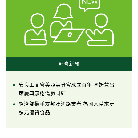
部會新聞
安良工商會美亞美分會成立百年 李姸慧出
席慶典感謝僑胞團結
經濟部攜手友邦及通路業者 為國人帶來更
多元優質食品