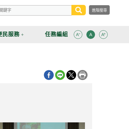
便民服務
任務編組
」