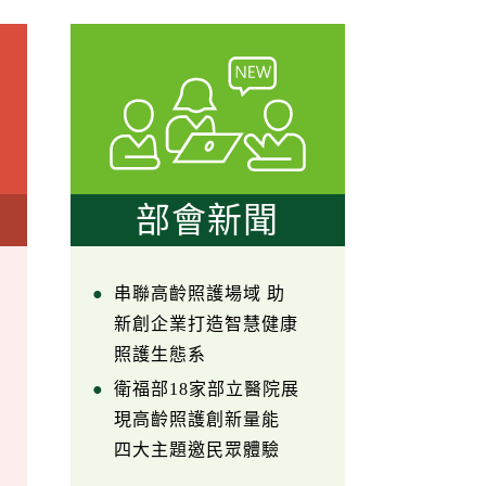
部會新聞
串聯高齡照護場域 助
新創企業打造智慧健康
照護生態系
衛福部18家部立醫院展
現高齡照護創新量能
四大主題邀民眾體驗