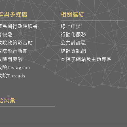
群與多媒體
相關連結
華民國行政院臉書
線上申辦
音快遞
行動化服務
政院政策影音站
公共討論區
政院影音新聞
統計資訊網
政院開麥啦
本院子網站及主題專區
院Instagram
院Threads
語詞彙