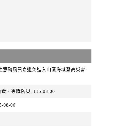
眾注意颱風訊息避免進入山區海域登高災害
負責、專職防災
115-08-06
5-08-06