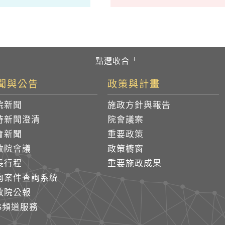
聞與公告
政策與計畫
院新聞
施政方針與報告
時新聞澄清
院會議案
會新聞
重要政策
政院會議
政策櫥窗
長行程
重要施政成果
詢案件查詢系統
政院公報
SS頻道服務