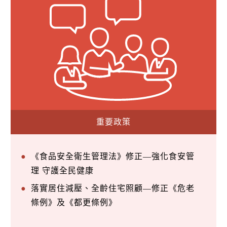
重要政策
《食品安全衛生管理法》修正—強化食安管
理 守護全民健康
落實居住減壓、全齡住宅照顧—修正《危老
條例》及《都更條例》