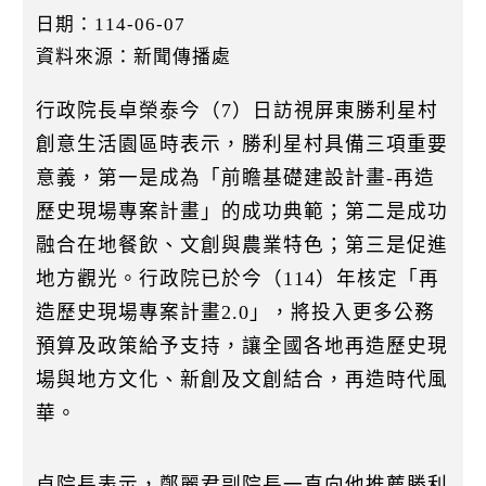
k
日期：114-06-07
資料來源：新聞傳播處
行政院長卓榮泰今（7）日訪視屏東勝利星村
創意生活園區時表示，勝利星村具備三項重要
意義，第一是成為「前瞻基礎建設計畫-再造
歷史現場專案計畫」的成功典範；第二是成功
融合在地餐飲、文創與農業特色；第三是促進
地方觀光。行政院已於今（114）年核定「再
造歷史現場專案計畫2.0」，將投入更多公務
預算及政策給予支持，讓全國各地再造歷史現
場與地方文化、新創及文創結合，再造時代風
華。
卓院長表示，鄭麗君副院長一直向他推薦勝利