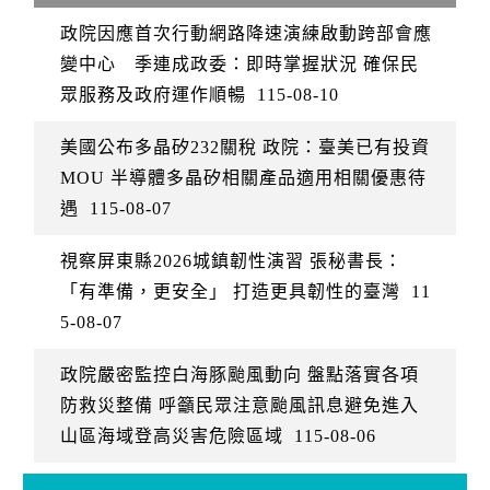
政院因應首次行動網路降速演練啟動跨部會應
變中心 季連成政委：即時掌握狀況 確保民
眾服務及政府運作順暢
115-08-10
美國公布多晶矽232關稅 政院：臺美已有投資
MOU 半導體多晶矽相關產品適用相關優惠待
遇
115-08-07
視察屏東縣2026城鎮韌性演習 張秘書長：
「有準備，更安全」 打造更具韌性的臺灣
11
5-08-07
政院嚴密監控白海豚颱風動向 盤點落實各項
防救災整備 呼籲民眾注意颱風訊息避免進入
山區海域登高災害危險區域
115-08-06