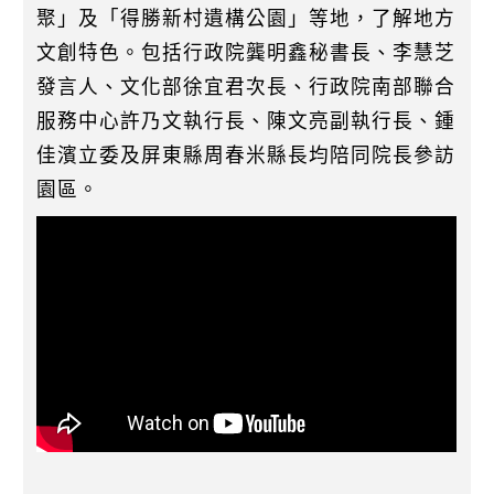
聚」及「得勝新村遺構公園」等地，了解地方
文創特色。包括行政院龔明鑫秘書長、李慧芝
發言人、文化部徐宜君次長、行政院南部聯合
服務中心許乃文執行長、陳文亮副執行長、鍾
佳濱立委及屏東縣周春米縣長均陪同院長參訪
園區。