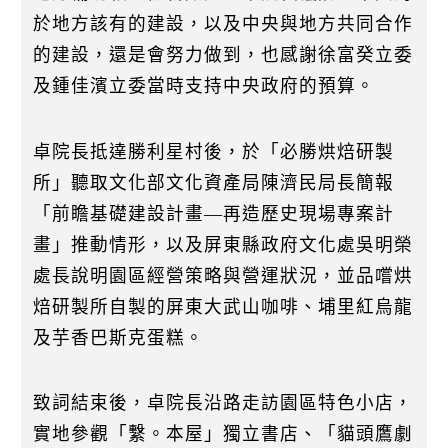
於地方該有的建設，以及中央與地方共同合作
的建設，還是會努力做到，也感謝徐富癸立委
及鍾佳濱立委當時支持中央政府的預算。
卓院長抵達勝利星村後，於「必勝烘焙研製
所」聽取文化部文化資產局陳濟民局長簡報
「前瞻基礎建設計畫—再造歷史現場專案計
畫」推動情形，以及屏東縣政府文化處吳明榮
處長說明園區經營策略與營運狀況，並品嚐烘
焙研製所自製的屏東大武山咖啡、埔里紅烏龍
及芋香巴斯克蛋糕。
致詞結束後，卓院長沿路走訪園區特色小店，
實地參觀「繫。本屋」獨立書店、「貓頭鷹劇