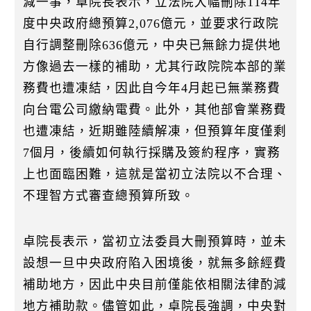
減一事，卓院長表示，立法院大幅刪除114年
度中央政府總預算2,076億元，並要求行政院
自行調整刪除636億元，中央已無餘力提供地
方像過去一樣的補助，尤其行政院院本部的業
務費也遭凍結，因此自今年4月起已無業務費
向台電公司繳納電費。此外，其他部會業務費
也遭凍結，近期雖陸續解凍，但預算年度僅剩
7個月，後續如何執行採購及簽約程序，實務
上也面臨困難，這就是當初立法院以不合理、
不理智方式審查總預算所致。
卓院長表示，當初立法委員大刪預算時，並未
設想一旦中央政府陷入困境後，就無多餘經費
補助地方，因此中央目前僅能依相關法律酌減
地方補助款。儘管如此，卓院長強調，中央對