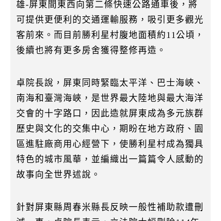
雄-屏東間東西向第二條快速公路通車後，將
可提供更便利的交通運輸服務，吸引更多觀光
客前來。而目前勝利星村腹地面積約11公頃，
後續也將有更多房舍獲得整修再造。
卓院長說，屏東同時緊臨太平洋、巴士海峽、
南海和臺灣海峽，是世界最大陸地與最大海洋
交會的十字路口，因此造就屏東成為多元族群
歷史與文化的交集中心，期盼在地方政府、園
區進駐廠商用心經營下，使勝利星村成為獨具
特色的城市風華，並編織出一篇篇令人感動的
故事向全世界述說。
針對屏東縣周春米縣長反映一般性補助款遭刪