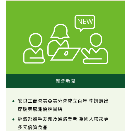
部會新聞
安良工商會美亞美分會成立百年 李姸慧出
席慶典感謝僑胞團結
經濟部攜手友邦及通路業者 為國人帶來更
多元優質食品