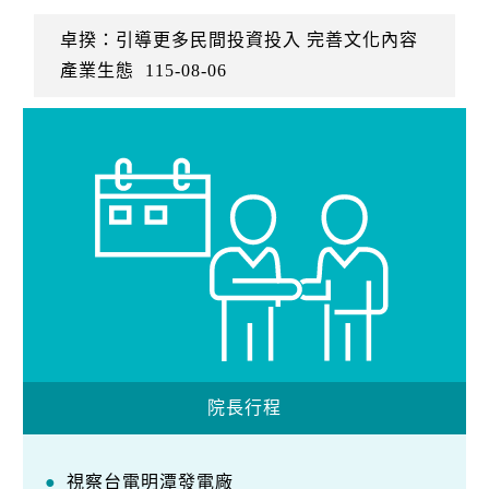
卓揆：引導更多民間投資投入 完善文化內容
產業生態
115-08-06
院長行程
視察台電明潭發電廠