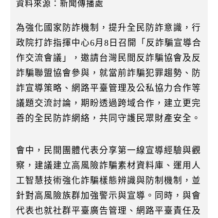
k
資料來源：新聞傳播處
為強化國家防詐機制，提升全民防詐意識，行
政院打詐指揮中心6月8日召開「反詐騙宣導合
作交流會議」，邀請台灣民間反詐騙協會及反
詐騙聯盟協會參與，就當前詐騙犯罪趨勢、防
詐宣導策略、網路平臺管理及公私協力合作等
議題交流討論，期盼透過跨域合作，建立更完
善的全民防詐網絡，共同守護民眾財產安全。
會中，民間團體代表分享第一線宣導經驗與觀
察，建議建立高風險詐騙素材資料庫、運用人
工智慧技術強化詐騙樣態辨識與防制機制，並
針對高風險族群加強警示與宣導。同時，與會
代表也就社群平臺廣告管理、網路平臺責任及