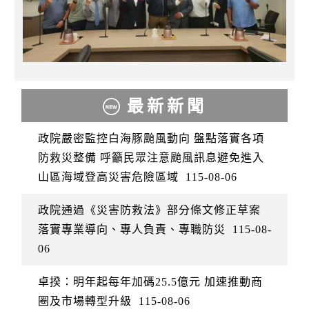
最新新聞
政院嚴密監控白海豚颱風動向 盤點落實各項
防救災整備 呼籲民眾注意颱風訊息避免進入
山區海域登高災害危險區域
115-08-06
政院通過《災害防救法》部分條文修正草案
落實專業導向、專人負責、專職防災
115-08-
06
卓揆：明年起每年加碼25.5億元 加速推動商
圈及市場轉型升級
115-08-06