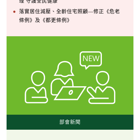
理 守護全民健康
落實居住減壓、全齡住宅照顧—修正《危老
條例》及《都更條例》
部會新聞