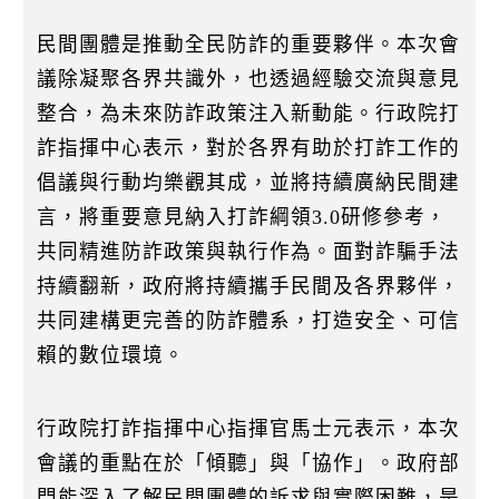
民間團體是推動全民防詐的重要夥伴。本次會
議除凝聚各界共識外，也透過經驗交流與意見
整合，為未來防詐政策注入新動能。行政院打
詐指揮中心表示，對於各界有助於打詐工作的
倡議與行動均樂觀其成，並將持續廣納民間建
言，將重要意見納入打詐綱領3.0研修參考，
共同精進防詐政策與執行作為。面對詐騙手法
持續翻新，政府將持續攜手民間及各界夥伴，
共同建構更完善的防詐體系，打造安全、可信
賴的數位環境。
行政院打詐指揮中心指揮官馬士元表示，本次
會議的重點在於「傾聽」與「協作」。政府部
門能深入了解民間團體的訴求與實際困難，是