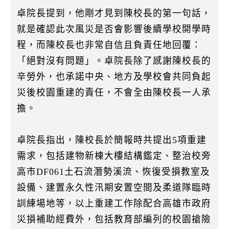
卓院長提到，他剛才見到陳校長的第一句話，
就是確認此次風災是否會影響後續學校開學時
程，而陳校長也非常自信且負責任地回覆：
「絕對沒有問題」。卓院長除了感謝陳校長的
辛勞外，也承諾中央、地方及學校會共同負起
災後校園重建的責任，不會全由陳校長一人承
擔。
卓院長指出，陳校長於簡報時共提出5項重建
需求，包括建物新棟大樓結構鑑定、整治校旁
高市DF061土石流潛勢溪流、恢復受損教室及
設備、建置永久性汛期安置空間及柔道隊臨時
訓練場地等，以上重建工作除配合高雄市政府
災損補助經費外，包括教育部編列的校園搶險