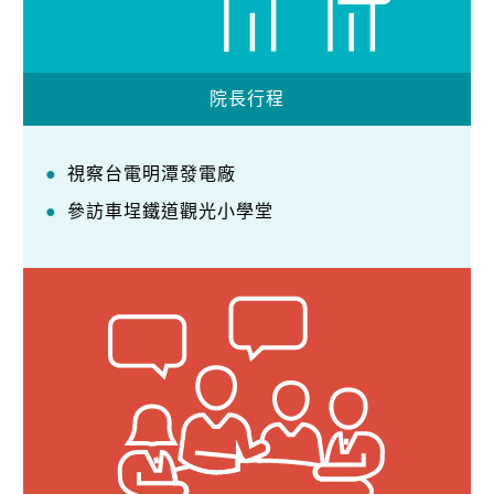
院長行程
視察台電明潭發電廠
參訪車埕鐵道觀光小學堂