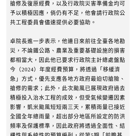
搶修及復原經費，以及行政院災害準備金均可
予以積極因應，倘仍有不足，他會請行政院公
共工程委員會儘速提供必要協助。
卓院長進一步表示，他連日來前往全臺各地勘
災，不論鐵公路、農業及重要基礎設施的損害
都相當大，因此他已要求行政院主計總處盤點
今（2024）年度經費預算，將透過「移緩濟
急」方式，優先支應各地方政府最迫切搶險、
搶修的需求；此外，此次颱風已展現政府過去
積極投入治水工程的成效，但受氣候變遷因素
影響，凱米颱風短短兩三天，累積雨量已接近
全國全年總雨量，超出部分地區所設定的防洪
頻率及保護標準，因此政府將透過全面性、結
構性與系統性的預算編列，從第5期「前瞻基