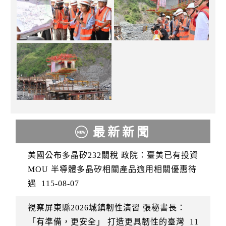
最新新聞
美國公布多晶矽232關稅 政院：臺美已有投資
MOU 半導體多晶矽相關產品適用相關優惠待
遇
115-08-07
視察屏東縣2026城鎮韌性演習 張秘書長：
「有準備，更安全」 打造更具韌性的臺灣
11