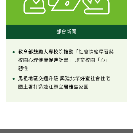
部會新聞
教育部鼓勵大專校院推動「社會情緒學習與
校園心理健康促進計畫」 培育校園「心」
韌性
馬祖地區交通升級 興建北竿好室社會住宅
國土署打造連江縣宜居離島家園