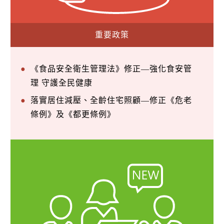
重要政策
《食品安全衛生管理法》修正—強化食安管
理 守護全民健康
落實居住減壓、全齡住宅照顧—修正《危老
條例》及《都更條例》