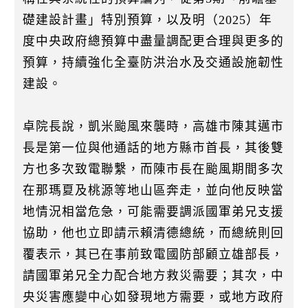
礎建設計畫」特別預算，以及明（2025）年
度中央政府總預算中盡量調配更合理與更多的
預算，持續強化全臺防洪治水及交通設施韌性
建設。
卓院長說，凱米颱風來襲時，高雄市陳其邁市
長是第一位與他通話的地方縣市首長，其後雙
方也多次致電聯繫，而陳市長在颱風期間多次
在那瑪夏及桃源等地山區奔走，並向他反映當
地情況相當危急，可能需要調派國軍弟兄支援
協助，他也立即請示賴清德總統，而總統則回
覆表示，其已在事前致電國防部顧立雄部長，
請國軍弟兄全力配合地方救災需要；其次，中
央災害應變中心如發現地方需要，或地方政府